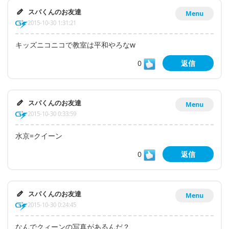
スパくんのお友達
Menu
2015-10-30 1:31:21
キッズニコニコで教室は平和やろなw
0
返信
スパくんのお友達
Menu
2015-10-30 0:33:59
水京=クイーン
0
返信
スパくんのお友達
Menu
2015-10-30 0:24:45
なんでクィーンの写真があるんだ？