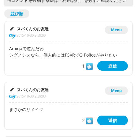
※コメントを投稿する際は
「利用規約」
を必ずご確認ください
並び順
スパくんのお友達
Menu
2015-10-30 3:59:00
Amigaで遊んだわ
シグノシスなら、個人的にはPSVRでG-Policeがやりたい
1
返信
スパくんのお友達
Menu
2015-10-30 2:39:08
まさかのリメイク
2
返信