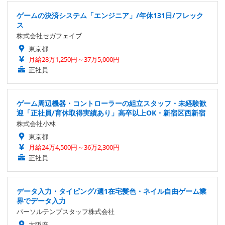
ゲームの決済システム「エンジニア」/年休131日/フレック
ス
株式会社セガフェイブ
東京都
月給28万1,250円～37万5,000円
正社員
ゲーム周辺機器・コントローラーの組立スタッフ・未経験歓
迎「正社員/育休取得実績あり」高卒以上OK・新宿区西新宿
株式会社小林
東京都
月給24万4,500円～36万2,300円
正社員
データ入力・タイピング/週1在宅髪色・ネイル自由ゲーム業
界でデータ入力
パーソルテンプスタッフ株式会社
大阪府