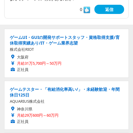
0
返信
ゲームUI・GUIの開発サポートスタッフ・資格取得支援/育
休取得実績あり/IT・ゲーム業界志望
株式会社RIOT
大阪府
月給31万5,700円～50万円
正社員
ゲームテスター・「有給消化率高い/」・未経験歓迎・年間
休日125日
AQUARIUS株式会社
神奈川県
月給29万600円～60万円
正社員