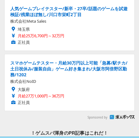
人気ゲームプレイテスター/新卒・27卒/話題のゲームを試遊
検証/残業ほぼ無し/川口市栄町2丁目
株式会社Meta Sales
埼玉県
月給25万6,700円～32万円
正社員
スマホゲームテスター・月給30万円以上可能「急募/駅チカ/
土日祝休み/服装自由」ゲーム好き集まれ/大阪市阿倍野区勤
務/1202
株式会社NoID
大阪府
月給27万1,000円～36万円
正社員
Sponsored by
！ゲムスパ渾身のPR記事はこれだ！