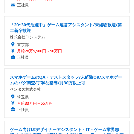
正社員
「20~30代活躍中」ゲーム運営アシスタント/未経験歓迎/第
二新卒歓迎
株式会社ELシステム
東京都
月給28万5,500円～50万円
正社員
スマホゲームのQA・テストスタッフ/未経験OK/スマホゲー
ムのバグ調査/丁寧な指導/月30万以上可
ベンタス株式会社
埼玉県
月給33万円～55万円
正社員
ゲーム向けUIデザイナーアシスタント・IT・ゲーム業界志