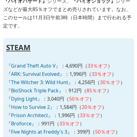
『バイオハザード』
シリーズ、
『バイオショック』
シリー
ズなどが最大85％オフでまとめ売りされています。なお、
このセールは11月3日午前3時（日本時間）まで行われる予
定です。
STEAM
『Grand Theft Auto V』
：4,690円（
33％オフ
）
『ARK: Survival Evolved』
：1,996円（
33％オフ
）
『The Witcher 3: Wild Hunt』
：4,256円（
30％オフ
）
『BioShock Triple Pack』
：912円（
85％オフ
）
『Dying Light』
：3,040円（
50％オフ
）
『How to Survive 2』
：1,584円（
20％オフ
）
『Prison Architect』
：1,996円（
33％オフ
）
『Broforce』
：991円（
33％オフ
）
『Five Nights at Freddy's 3』
：399円（
50％オフ
）