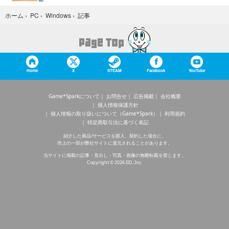
記事
ホーム
›
PC
›
Windows
›
Home
X
STEAM
Facebook
YouTube
Game*Sparkについて
お問合せ
広告掲載
会社概要
個人情報保護方針
個人情報の取り扱いについて（Game*Spark）
利用規約
特定商取引法に基づく表記
紹介した商品/サービスを購入、契約した場合に、
売上の一部が弊社サイトに還元されることがあります。
当サイトに掲載の記事・見出し・写真・画像の無断転載を禁じます。
Copyright © 2026 IID, Inc.