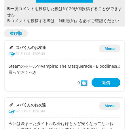
※一度コメントを投稿した後は約120秒間投稿することができま
せん
※コメントを投稿する際は
「利用規約」
を必ずご確認ください
並び順
スパくんのお友達
Menu
2015-11-01 13:03:40
SteamのセールでVampire: The Masquerade - Bloodlinesは
買っておくべき
0
返信
スパくんのお友達
Menu
2015-10-31 15:40:40
今回は決まったタイトル以外はほとんど安くなってないね