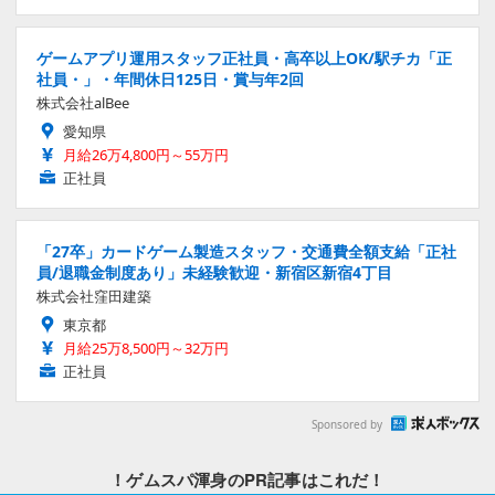
ゲームアプリ運用スタッフ正社員・高卒以上OK/駅チカ「正
社員・」・年間休日125日・賞与年2回
株式会社alBee
愛知県
月給26万4,800円～55万円
正社員
「27卒」カードゲーム製造スタッフ・交通費全額支給「正社
員/退職金制度あり」未経験歓迎・新宿区新宿4丁目
株式会社窪田建築
東京都
月給25万8,500円～32万円
正社員
Sponsored by
！ゲムスパ渾身のPR記事はこれだ！