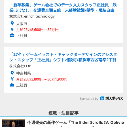
「新卒募集」ゲーム会社でのデータ入力スタッフ正社員「残
業ほぼなし」交通費全額支給・未経験歓迎/髪型・服装自由
株式会社enrich technology
大阪府
月給25万8,600円～32万円
正社員
「27卒」ゲームイラスト・キャラクターデザインのアシスタ
ントスタッフ「正社員」シフト相談可/横浜市西区南幸2丁目
株式会社LOP
神奈川県
月給20万3,800円～30万1,900円
正社員
Sponsored by
連載・注目記事
今週発売の新作ゲーム『The Elder Scrolls IV: Oblivio