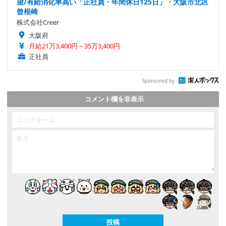
望/有給消化率高い「正社員・年間休日125日」・大阪市北区
曾根崎
株式会社Creer
大阪府
月給21万3,400円～35万3,400円
正社員
Sponsored by
コメント欄を非表示