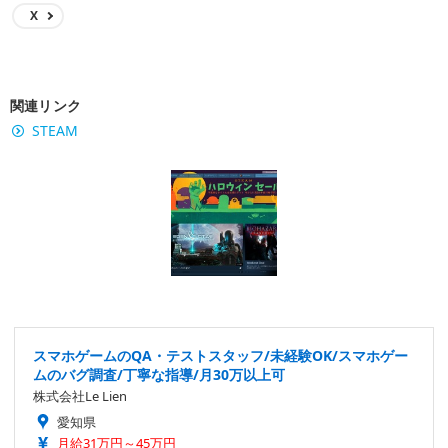
X
関連リンク
STEAM
スマホゲームのQA・テストスタッフ/未経験OK/スマホゲー
ムのバグ調査/丁寧な指導/月30万以上可
株式会社Le Lien
愛知県
月給31万円～45万円