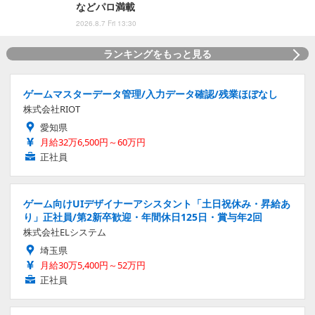
などパロ満載
2026.8.7 Fri 13:30
ランキングをもっと見る
ゲームマスターデータ管理/入力データ確認/残業ほぼなし
株式会社RIOT
愛知県
月給32万6,500円～60万円
正社員
ゲーム向けUIデザイナーアシスタント「土日祝休み・昇給あ
り」正社員/第2新卒歓迎・年間休日125日・賞与年2回
株式会社ELシステム
埼玉県
月給30万5,400円～52万円
正社員