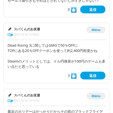
セールス値引きもそれほどされてないし渋すぎじゃない？
0
返信
スパくんのお友達
Menu
2015-10-30 15:39:42
Dead Rising 3に関してはGMGで50％OFFに
TOPにある20％OFFクーポンを使って約2,400円程度かね
Steamのメリットとしては、ドル円換算が100円のゲームも多
い点だと思っている
3
返信
スパくんのお友達
Menu
2015-10-30 13:10:54
最近のホリデーはがっかりだからその前のブラックフライデ