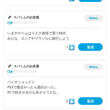
スパくんのお友達
Menu
2015-10-30 7:18:01
いまやゲームはリスク覚悟で買う時代
みんな、ロシアやブラジルに旅行しよう
1
返信
スパくんのお友達
Menu
2015-10-30 7:16:06
バイオショック１
PS3で最近やったら面白かった。
PCで続きやるのも良さそうだな。
5
返信