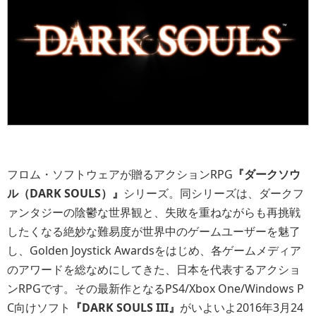
フロム・ソフトウェアが贈るアクションRPG
『ダークソウ
ル（DARK SOULS）』
シリーズ。同シリーズは、ダークフ
ァンタジーの陰鬱な世界観と、失敗を重ねながらも再挑戦
したくなる絶妙な難易度が世界中のゲームユーザーを魅了
し、Golden Joystick Awardsをはじめ、各ゲームメディア
のアワードを総なめにしてきた、日本を代表するアクショ
ンRPGです。その最新作となるPS4/Xbox One/Windows P
C向けソフト
『DARK SOULS III』
がいよいよ2016年3月24