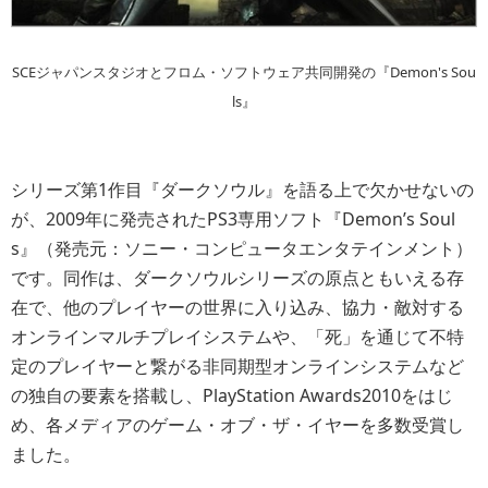
SCEジャパンスタジオとフロム・ソフトウェア共同開発の『Demon's Sou
ls』
シリーズ第1作目『ダークソウル』を語る上で欠かせないの
が、2009年に発売されたPS3専用ソフト『Demon’s Soul
s』（発売元：ソニー・コンピュータエンタテインメント）
です。同作は、ダークソウルシリーズの原点ともいえる存
在で、他のプレイヤーの世界に入り込み、協力・敵対する
オンラインマルチプレイシステムや、「死」を通じて不特
定のプレイヤーと繋がる非同期型オンラインシステムなど
の独自の要素を搭載し、PlayStation Awards2010をはじ
め、各メディアのゲーム・オブ・ザ・イヤーを多数受賞し
ました。