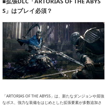
■拡張DLC「ARTORIAS OF THE ABYS
S」はプレイ必須？
「ARTORIAS OF THE ABYSS」は、新たなダンジョンや屈強
なボス、強力な装備をはじめとした拡張要素が多数追加さ