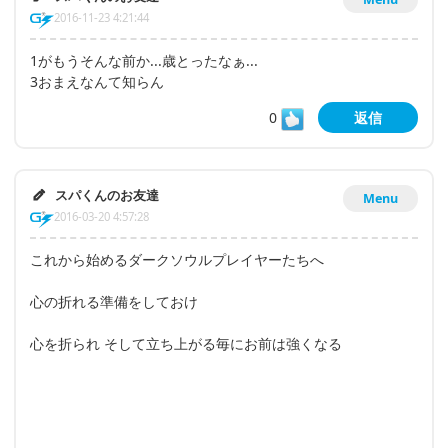
2016-11-23 4:21:44
1がもうそんな前か...歳とったなぁ...
3おまえなんて知らん
0
返信
スパくんのお友達
Menu
2016-03-20 4:57:28
これから始めるダークソウルプレイヤーたちへ
心の折れる準備をしておけ
心を折られ そして立ち上がる毎にお前は強くなる