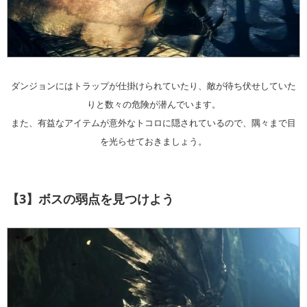
ダンジョンにはトラップが仕掛けられていたり、敵が待ち伏せしていた
りと数々の危険が潜んでいます。
また、有益なアイテムが意外なトコロに隠されているので、隅々まで目
を光らせておきましょう。
【3】ボスの弱点を見つけよう