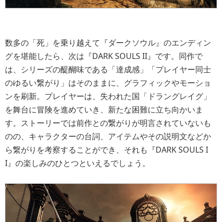
数多の「死」を乗り越えて『ダークソウル』のエンディン
グを堪能したら、次は『DARK SOULS II』です。同作で
は、シリーズの醍醐味である「達成感」「プレイヤー同士
のゆるい繋がり」はそのままに、グラフィックやモーショ
ンを刷新。プレイヤーは、失われた国「ドラングレイグ」
を舞台に冒険を進めていき、新たな困難に立ち向かいま
す。ストーリーでは前作との繋がりが明言されていないも
のの、キャラクターの台詞、アイテムやその説明文などか
ら繋がりを考察することができ、それも『DARK SOULS I
I』の楽しみのひとつといえるでしょう。