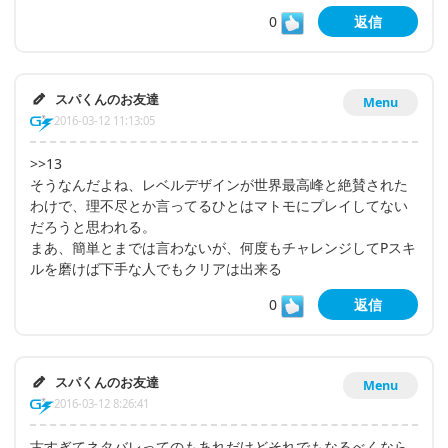
0
返信
スパくんのお友達
Menu
2016-03-12 11:13:05
>>13
そうなんだよね、レベルデザインが世界最高峰と絶賛された
わけで、理不尽とか言ってるひとはマトモにプレイしてない
だろうと思われる。
まあ、簡単とまでは言わないが、何度もチャレンジしてPスキ
ルを磨けば下手な人でもクリアは出来る
0
返信
スパくんのお友達
Menu
2016-03-12 8:26:41
古すぎてネタバレってのもあれだけどそれでもなるべくなら