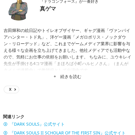
『ドラゴンフォース』が一番好き
真ゲマ
吉田輝和の絵日記やトイレオブザイヤー、ギャグ漫画「ヴァンパイ
アハンター・トド丸」、洋ゲー漫画「メガロポリス・ノックダウ
ン・リローデッド」など、これまでゲームメディア業界に影響を与
える様々な企画を立ち上げてきました。他社メディアでも活動中な
ので、気軽にお仕事の依頼をお願いします。 ちなみに、ユウキレイ
先生が手掛ける4コマ漫画「まほろば小町ハルヒノさん」（まんが
タイムで連載中）で教師役として出演中です。
+ 続きを読む
X
関連リンク
『DARK SOULS』公式サイト
『DARK SOULS II SCHOLAR OF THE FIRST SIN』公式サイト