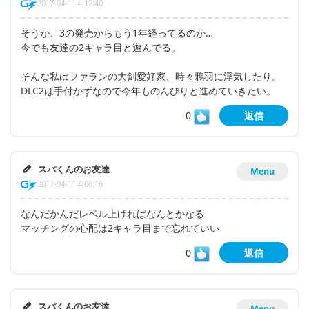
2017-04-11 4:12:40
そうか、3の発売からもう1年経ってるのか…
今でも友達の2キャラ目と遊んでる。
そんな私はファランの大剣愛好家、時々鴉羽に浮気したり。
DLC2は手付かずなので今年ものんびりと進めていきたい。
0
返信
スパくんのお友達
Menu
2017-04-11 4:06:16
なんだかんだレベル上げればなんとかなる
マッチングの心配は2キャラ目まで忘れていい
0
返信
スパくんのお友達
Menu