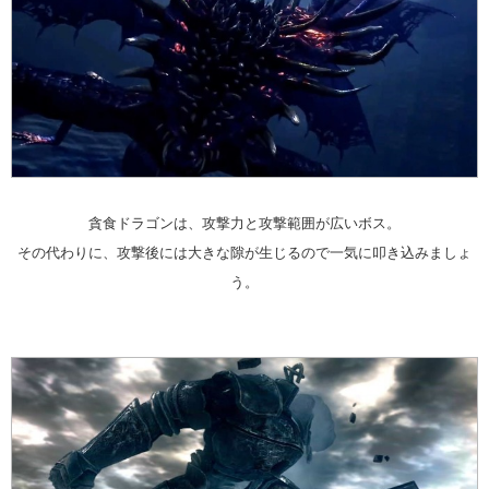
貪食ドラゴンは、攻撃力と攻撃範囲が広いボス。
その代わりに、攻撃後には大きな隙が生じるので一気に叩き込みましょ
う。