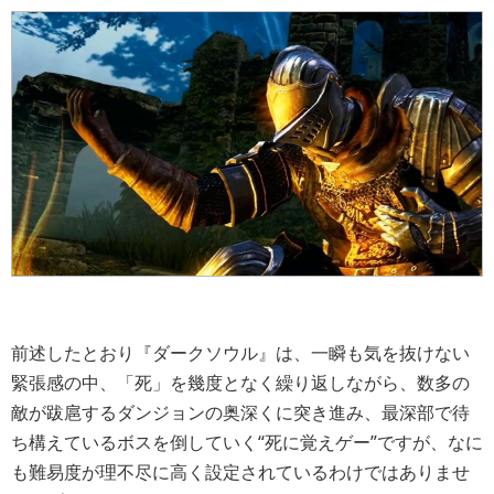
前述したとおり『ダークソウル』は、一瞬も気を抜けない
緊張感の中、「死」を幾度となく繰り返しながら、数多の
敵が跋扈するダンジョンの奥深くに突き進み、最深部で待
ち構えているボスを倒していく“死に覚えゲー”ですが、なに
も難易度が理不尽に高く設定されているわけではありませ