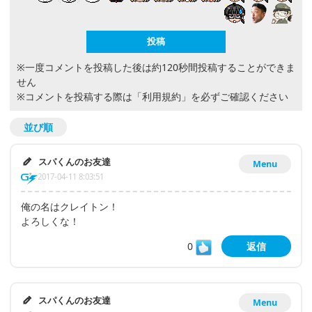
※一度コメントを投稿した後は約120秒間投稿することができま
せん
※コメントを投稿する際は
「利用規約」
を必ずご確認ください
並び順
スパくんのお友達
Menu
2017-04-11 8:03:51
俺の名はクレイトン！
よろしくな！
0
返信
スパくんのお友達
Menu