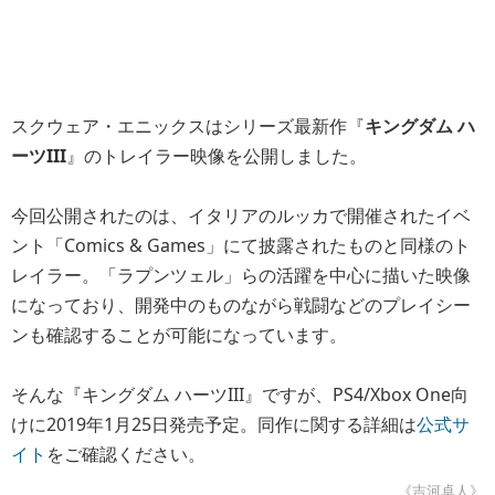
スクウェア・エニックスはシリーズ最新作『
キングダム ハ
ーツIII
』のトレイラー映像を公開しました。
今回公開されたのは、イタリアのルッカで開催されたイベ
ント「Comics & Games」にて披露されたものと同様のト
レイラー。「ラプンツェル」らの活躍を中心に描いた映像
になっており、開発中のものながら戦闘などのプレイシー
ンも確認することが可能になっています。
そんな『キングダム ハーツIII』ですが、PS4/Xbox One向
けに2019年1月25日発売予定。同作に関する詳細は
公式サ
イト
をご確認ください。
《吉河卓人》