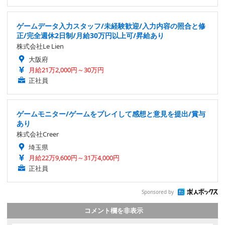
ゲームデータ入力スタッフ/未経験歓迎/入力内容の照合と修
正/完全週休2日制/月給30万円以上可/昇給あり
株式会社Le Lien
大阪府
月給21万2,000円～30万円
正社員
ゲームモニター/ゲームをプレイして感想と意見を提出/賞与
あり
株式会社Creer
埼玉県
月給22万9,600円～31万4,000円
正社員
Sponsored by
コメント欄を非表示