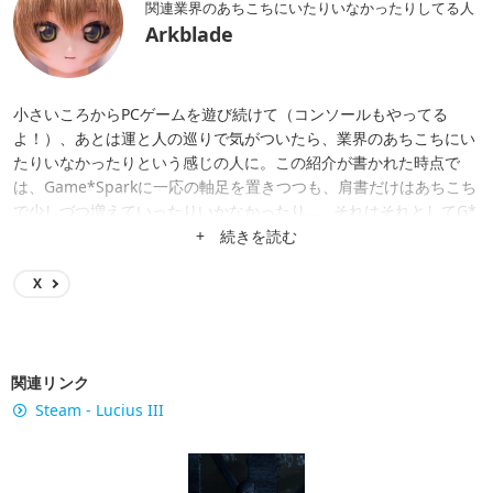
関連業界のあちこちにいたりいなかったりしてる人
Arkblade
小さいころからPCゲームを遊び続けて（コンソールもやってる
よ！）、あとは運と人の巡りで気がついたら、業界のあちこちにい
たりいなかったりという感じの人に。この紹介が書かれた時点で
は、Game*Sparkに一応の軸足を置きつつも、肩書だけはあちこち
で少しづつ増えていったりいかなかったり…。それはそれとしてG*
Sが日本一宇宙SFゲームに強いメディアになったりしないかな。
+ 続きを読む
X
関連リンク
Steam - Lucius III