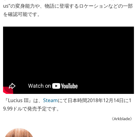
us”の変身能力や、物語に登場するロケーションなどの一部
を確認可能です。
『Lucius III』は、
Steam
にて日本時間2018年12月14日に1
9.99ドルで発売予定です。
《Arkblade》