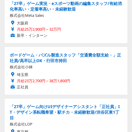
「27卒」ゲーム実況・eスポーツ動画の編集スタッフ/有給消
化率高い・定着率高い・未経験歓迎
株式会社Meta Sales
大阪府
月給25万2,900円～32万円
新卒・インターン
ボードゲーム・パズル製造スタッフ「交通費全額支給・」正
社員/高卒以上OK・行田市持田
株式会社小林
埼玉県
月給23万2,700円～38万1,800円
正社員
「27卒」ゲーム向けUIデザイナーアシスタント「正社員」I
T・デザイン系転職希望・駅チカ・未経験歓迎/渋谷区東1丁
目
株式会社LOP
東京都