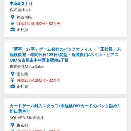
中幸町2丁目
株式会社大斗
神奈川県
月給25万8,100円～32万円
正社員
「新卒・27卒」ゲーム会社のバックオフィス・「正社員」未
経験歓迎・年間休日125日/髪型・服装自由/ネイル・ピアス
OK/名古屋市中村区名駅南2丁目
株式会社Meta Sales
愛知県
月給26万4,200円～32万円
正社員
カードゲーム封入スタッフ/未経験OK/カードのパック詰め/
即日選考可
AQUARIUS株式会社
東京都