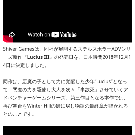
Shiver Gamesは、同社が展開するステルスホラーADVシリ
ーズ新作『
Lucius III
』の発売日を、日本時間2018年12月1
4日に決定しました。
同作は、悪魔の子として力に覚醒した少年“Lucius”となっ
て、悪魔の力を駆使し大人を次々「事故死」させていくア
ドベンチャーゲームシリーズ。第三作目となる本作では、
再び舞台をWinter Hillの街に戻し物語の最終章が描かれる
とのことです。