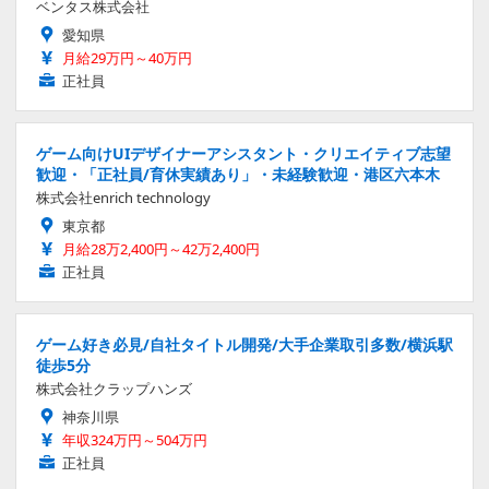
ベンタス株式会社
愛知県
月給29万円～40万円
正社員
ゲーム向けUIデザイナーアシスタント・クリエイティブ志望
歓迎・「正社員/育休実績あり」・未経験歓迎・港区六本木
株式会社enrich technology
東京都
月給28万2,400円～42万2,400円
正社員
ゲーム好き必見/自社タイトル開発/大手企業取引多数/横浜駅
徒歩5分
株式会社クラップハンズ
神奈川県
年収324万円～504万円
正社員