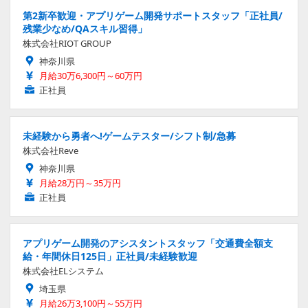
第2新卒歓迎・アプリゲーム開発サポートスタッフ「正社員/
残業少なめ/QAスキル習得」
株式会社RIOT GROUP
神奈川県
月給30万6,300円～60万円
正社員
未経験から勇者へ!ゲームテスター/シフト制/急募
株式会社Reve
神奈川県
月給28万円～35万円
正社員
アプリゲーム開発のアシスタントスタッフ「交通費全額支
給・年間休日125日」正社員/未経験歓迎
株式会社ELシステム
埼玉県
月給26万3,100円～55万円