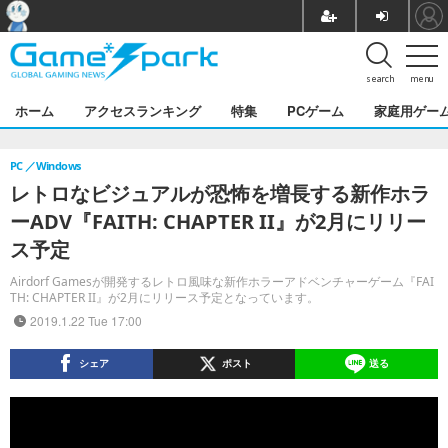
search
menu
ホーム
アクセスランキング
特集
PCゲーム
家庭用ゲー
PC
Windows
レトロなビジュアルが恐怖を増長する新作ホラ
ーADV『FAITH: CHAPTER II』が2月にリリー
ス予定
Airdorf Gamesが開発するレトロ風味な新作ホラーアドベンチャーゲーム『FAI
TH: CHAPTER II』が2月にリリース予定となっています。
2019.1.22 Tue 17:00
シェア
ポスト
送る