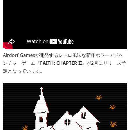
Airdorf Gamesが開発するレトロ風味な新作ホラーアドベ
ンチャーゲーム『
FAITH: CHAPTER II
』が2月にリリース予
定となっています。