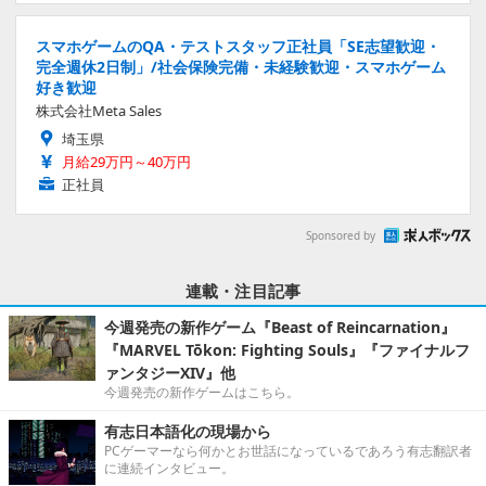
スマホゲームのQA・テストスタッフ正社員「SE志望歓迎・
完全週休2日制」/社会保険完備・未経験歓迎・スマホゲーム
好き歓迎
株式会社Meta Sales
埼玉県
月給29万円～40万円
正社員
Sponsored by
連載・注目記事
今週発売の新作ゲーム『Beast of Reincarnation』
『MARVEL Tōkon: Fighting Souls』『ファイナルフ
ァンタジーXIV』他
今週発売の新作ゲームはこちら。
有志日本語化の現場から
PCゲーマーなら何かとお世話になっているであろう有志翻訳者
に連続インタビュー。