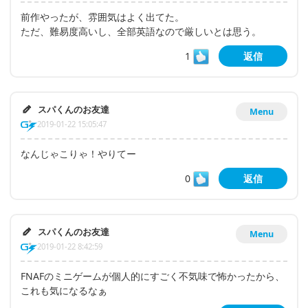
前作やったが、雰囲気はよく出てた。
ただ、難易度高いし、全部英語なので厳しいとは思う。
1
返信
スパくんのお友達
Menu
2019-01-22 15:05:47
なんじゃこりゃ！やりてー
0
返信
スパくんのお友達
Menu
2019-01-22 8:42:59
FNAFのミニゲームが個人的にすごく不気味で怖かったから、
これも気になるなぁ