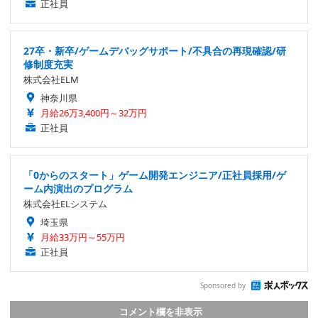
正社員
27卒・新卒/ゲームデバッグサポート/不具合の再現確認/研
修制度充実
株式会社ELM
神奈川県
月給26万3,400円～32万円
正社員
「0からのスタート」ゲーム開発エンジニア/正社員採用/ゲ
ーム内演出のプログラム
株式会社ELシステム
埼玉県
月給33万円～55万円
正社員
Sponsored by
コメント欄を非表示