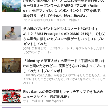
かわいい生き物と"ひとつ"になれる―基本無料モンス
ター収集オープンワールドARPG『アニモ（Aniim
o）』先行プレイレポ。相棒とリンクして空を飛び、
海を渡り、そしてかわいい群れに紛れ込む
7月に国内向け初のクローズドベータ開催！
父の日のプレゼントはビジネスノートPCがおすす
め！？「MSI Prestige-14-AI+D3MG-2619JP」でお父
さん世代に嬉しいカプコンの懐ゲーもいっしょにプレ
ゼントしてみた
父の日に奮発して「ビジネスノートPC」をプレゼントした息子
と父の心温まる一日？
『Identity V 第五人格』の新モード「手記の加筆」は
PvEと聞いたけれど……実際どうなの？集まってプレイ
してみた！【プレイレポ】
『Identity V 第五人格』が好きな人やプレイしたことある人、全
くプレイしたことがない人など、様々な4人を集めてプレイして
みました！
Riot Gamesの最新情報をキャッチアップできる総合
ニュースサイト「FISTBUMP」
サイトの運営はGame*Spark！