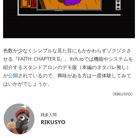
色数が少なくシンプルな見た目にもかかわらずゾクゾクさ
せる『FAITH: CHAPTER II』。itch.ioでは機能やシステムを
紹介するスタンドアロンのデモ版（本編のネタバレ無し）
が
公開
されているので、興味がある方は一度体験してみて
はいかがでしょうか。
《RIKUSYO》
雑多人間
RIKUSYO