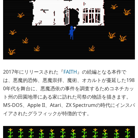
2017年にリリースされた『
FAITH
』の続編となる本作で
は、悪魔的恐怖、悪魔崇拝、魔術、オカルトが蔓延した198
0年代を舞台に、悪魔憑依の事件を調査するためコネチカッ
ト州の田園地帯にある家に訪れた司祭の物語を描きます。
MS-DOS、Apple II、Atari、ZX Spectrumの時代にインスパ
イアされたグラフィックが特徴的です。