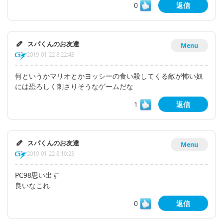
0
返信
スパくんのお友達
Menu
2019-01-22 8:22:43
何というかマリオとかヨッシーの食い殺してくる敵が怖い奴
には恐ろしく刺さりそうなゲームだな
1
返信
スパくんのお友達
Menu
2019-01-22 8:10:23
PC98思い出す
良いなこれ
0
返信