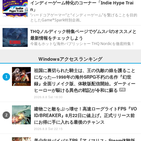
インディーゲーム特化のコーナー「Indie Hype Trai
n」
“ハードコアゲーマー”と“インディーゲーム”を繋げることを目的
としたGame*Spark特別企画。
THQノルディック特集ページでゲムスパのオススメと
最新情報をチェックしよう
今最もホットな海外パブリッシャー THQ Nordicを徹底特集！
Windowsアクセスランキング
祖国に裏切られた騎士は、王の仇敵の娘を護ること
になった―1998年の海外SRPG不朽の名作『幻世
録』全面リメイク版、体験版配信開始。ダーティー
ヒーローが駆ける異色の戦記が令和に蘇る
PR
2026.8.8 Sat 18:00
建物ごと敵をぶっ壊せ！高速ローグライトFPS『VO
ID/BREAKER』8月22日に値上げ。正式リリース前
にお得に手に入れる最後のチャンス
2026.8.8 Sat 22:15
美少女サバイバルTPS『アノマリス』Steam体験版