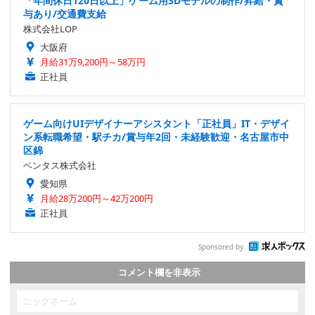
※一度コメントを投稿した後は約120秒間投稿することができま
せん
※コメントを投稿する際は
「利用規約」
を必ずご確認ください
並び順
スパくんのお友達
Menu
2019-01-29 14:35:35
動画が再生されない