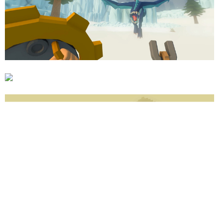
本作は、2016年9月より早期アクセスが行われているアク
ションアドベンチャー作品です。プレイヤーは両親の農場
に住む少女として、浮かぶ島々から成るWindscapeの世界
を脅かす悪と対峙する為、冒険を繰り広げることとなりま
す。