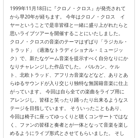
1999年11月18日に『クロノ・クロス』が発売されて
から早20年が経ちます。 今年はクロノ・クロス イ
ヤーということで是非皆様と一緒に盛り上がれたらと
思いライブツアーを開催することにいたしました。
クロノ・クロスの音楽のテーマはずばり「ラジカル・
トラッド」（過激なトラディショナル・ミュージッ
ク）で、新たなゲーム音楽を提示すべく自分なりにか
なりチャレンジした作品でした。 バルカン、ケル
ト、北欧トラッド、アフリカ音楽などなど、ありとあ
らゆるサウンドが入り交じり独特な無国籍音楽に仕上
がっています。 今回は自ら全ての楽曲をライブ用に
アレンジし、皆様と笑ったり踊ったり出来るようなス
テージを目指しています。 そういったこともあり、
今回は椅子に座ってゆっくりと聴くコンサートではな
く、ファンの皆様と奏者とが一体となって音楽を楽し
めるようにライブ形式とさせてもらいました。 そし