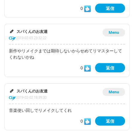
0
返信
スパくんのお友達
Menu
2019-02-03 23:32:22
新作やリメイクまでは期待しないからせめてリマスターして
くれないかね
0
返信
スパくんのお友達
Menu
2019-02-02 18:39:30
音楽使い回しでリメイクしてくれ
0
返信