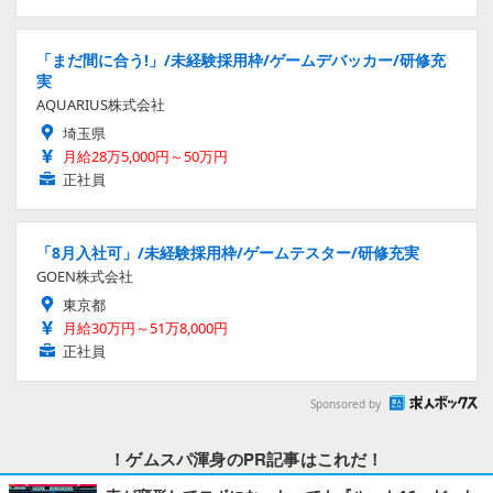
「まだ間に合う!」/未経験採用枠/ゲームデバッカー/研修充
実
AQUARIUS株式会社
埼玉県
月給28万5,000円～50万円
正社員
「8月入社可」/未経験採用枠/ゲームテスター/研修充実
GOEN株式会社
東京都
月給30万円～51万8,000円
正社員
Sponsored by
！ゲムスパ渾身のPR記事はこれだ！