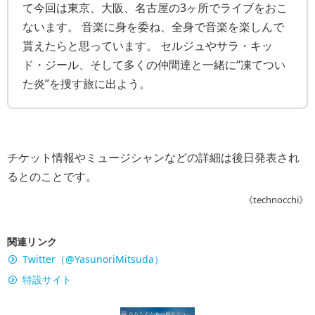
て今回は東京、大阪、名古屋の3ヶ所でライブをおこ
ないます。 音楽に身を委ね、全身で音楽を楽しんで
貰えたらと思っています。 セルジュやサラ・キッ
ド・ジール、そして多くの仲間達と一緒に“凍てつい
た炎”を捜す旅に出よう。
チケット情報やミュージシャンなどの詳細は後日発表され
るとのことです。
《technocchi》
関連リンク
Twitter（@YasunoriMitsuda）
特設サイト