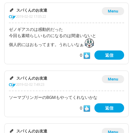
スパくんのお友達
Menu
2019-02-02 17:05:22
ゼノギアスのは感動的だった
今回も素晴らしいものになるのは間違いないと
個人的にはおもってます。うれしいなぁ
0
返信
スパくんのお友達
Menu
2019-02-02 7:49:23
ソーマブリンガーのBGMもやってくれないかな
0
返信
スパくんのお友達
Menu