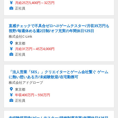
月給25万5,400円～32万円
正社員
直感チェックで不具合ゼロへ!/ゲームテスター/月収35万円も
視野/毎週休める週2日制/オフ充実の年間休日125日
株式会社C-Link
東京都
月給31万円～45万4,000円
正社員
「法人営業「SES」」クリエイターとゲーム会社繋ぐ ゲーム
に熱い想いある方/未経験歓迎/在宅勤務可
株式会社アドグローブ
東京都
年収400万円～550万円
正社員
未経験採用枠/ゲームテスター/研修制度充実/年間休日125日