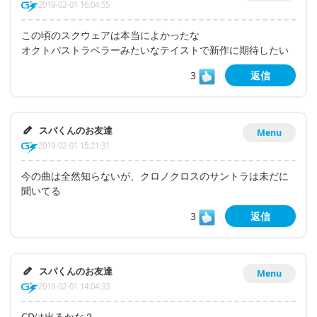
2019-02-01 16:04:55
この頃のスクウェアは本当によかったな
オクトパストラベラーみたいなテイストで新作に期待したい
3
返信
スパくんのお友達
Menu
2019-02-01 15:21:31
今の曲は全然知らないが、クロノクロスのサントラは未だに
聞いてる
3
返信
スパくんのお友達
Menu
2019-02-01 14:04:33
CDは出るかな？