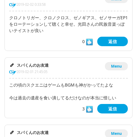
2019-02-02 0:33:58
クロノトリガー、クロノクロス、ゼノギアス、ゼノサーガEP1
をローテーションして聴くと幸せ。光田さんの民族音楽っぽ
いテイストが良い
0
返信
スパくんのお友達
Menu
2019-02-01 21:45:05
この頃のスクエニはゲームもBGMも神がかってたよな
今は過去の遺産を食い潰してるだけなのが本当に惜しい
3
返信
スパくんのお友達
Menu