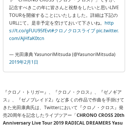
記念すべきこの年に皆さんと祝祭をしたいと思いLIVE
TOURを開催することにいたしました。詳細は下記の
URLにて。是非予定を空けておいて下さいね。
http
s://t.co/gFUU95fEvt
#クロノクロスライブ
pic.twitter.
com/AjHfaK0tcn
— 光田康典 YasunoriMitsuda (@YasunoriMitsuda)
2019年2月1日
『クロノ・トリガー』、『クロノ・クロス』、『ゼノギア
ス』、『ゼノブレイド2』など多くの作品で作曲を手掛けて
きた光田康典氏は、Twitterにおいて『クロノ・クロス』発
売20周年を記念したライブツアー「
CHRONO CROSS 20th
Anniversary Live Tour 2019 RADICAL DREAMERS Yasu