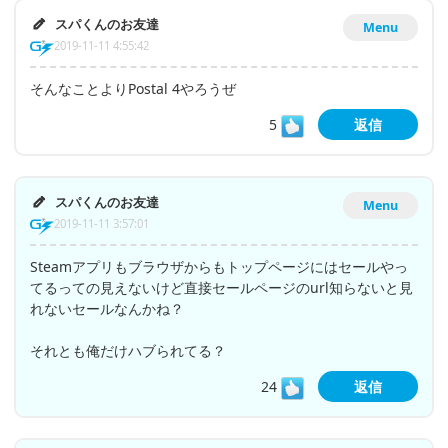
スパくんのお友達
Menu
2019-11-11 4:55:42
そんなことよりPostal 4やろうぜ
5
返信
スパくんのお友達
Menu
2019-11-11 3:57:01
Steamアプリもブラウザからもトップページにはセールやっ
てるっての見えないけど直接セールページのurl知らないと見
れないセールなんかね？
それとも俺だけハブられてる？
24
返信