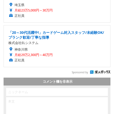
埼玉県
月給23万5,000円～30万円
正社員
「20～30代活躍中!」カードゲーム封入スタッフ/未経験OK/
ブランク歓迎/丁寧な指導
株式会社ELシステム
神奈川県
月給29万2,300円～40万円
正社員
Sponsored by
コメント欄を非表示