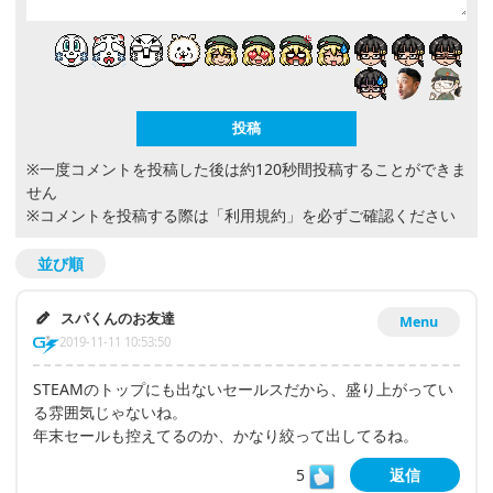
※一度コメントを投稿した後は約120秒間投稿することができま
せん
※コメントを投稿する際は
「利用規約」
を必ずご確認ください
並び順
スパくんのお友達
Menu
2019-11-11 10:53:50
STEAMのトップにも出ないセールスだから、盛り上がってい
る雰囲気じゃないね。
年末セールも控えてるのか、かなり絞って出してるね。
5
返信