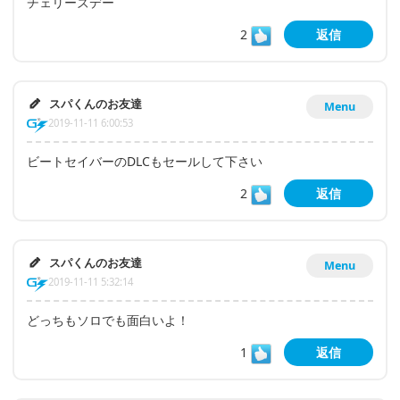
チェリーズデー
2
返信
スパくんのお友達
Menu
2019-11-11 6:00:53
ビートセイバーのDLCもセールして下さい
2
返信
スパくんのお友達
Menu
2019-11-11 5:32:14
どっちもソロでも面白いよ！
1
返信