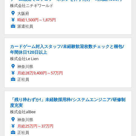
株式会社ニチギワールド
大阪府
時給1,500円～1,875円
派遣社員
カードゲーム封入スタッフ/未経験歓迎枚数チェックと梱包/
年間休日120日以上
株式会社Le Lien
神奈川県
月給28万9,400円～57万円
正社員
「残り枠わずか!」未経験採用枠/システムエンジニア/研修制
度充実
株式会社alBee
神奈川県
月給25万円～37万円
正社員