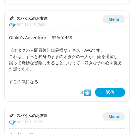
スパくんのお友達
Menu
2019-11-11 8:43:00
Otaku's Adventure -35% ¥ 468
《オタクの人間冒険》は異様なテキストAVGです。
これは、ずっと独身のままのオタクの一人が、愛を渇望し、
誤って奇妙な冒険に出ることになって、好きな子の心を捉え
た話である。
すごく気になる
3
返信
スパくんのお友達
Menu
2019-11-11 8:09:21