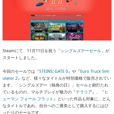
Steamにて、11月11日を祝う「
シングルズデーセール
」が
スタートしました。
今回のセールでは『
STEINS; GATE 0
』や『
Euro Truck Sim
ulator 2
』など、様々なタイトルが特別価格で販売されてい
ます。「シングルズデー（独身の日）」セールと銘打たれ
ているものの、マルチプレイが魅力の『
テラリア
』、『
ヒ
ューマン フォール フラット
』といった作品も対象に。どん
なタイトルであれ、自分へのご褒美として購入するにはぴ
ったりのセールです。