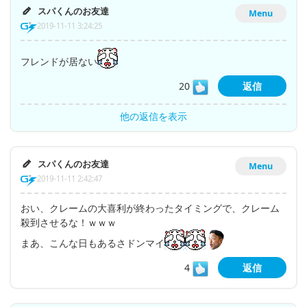
スパくんのお友達
Menu
2019-11-11 3:24:25
フレンドが居ない
20
返信
他の返信を表示
スパくんのお友達
Menu
2019-11-11 2:42:47
おい、クレームの大喜利が終わったタイミングで、クレーム
殺到させるな！ｗｗｗ
まあ、こんな日もあるさドンマイ
4
返信