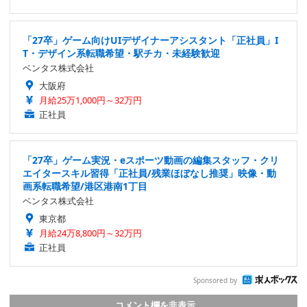
「27卒」ゲーム向けUIデザイナーアシスタント「正社員」I
T・デザイン系転職希望・駅チカ・未経験歓迎
ベンタス株式会社
大阪府
月給25万1,000円～32万円
正社員
「27卒」ゲーム実況・eスポーツ動画の編集スタッフ・クリ
エイタースキル習得「正社員/残業ほぼなし推奨」映像・動
画系転職希望/港区港南1丁目
ベンタス株式会社
東京都
月給24万8,800円～32万円
正社員
Sponsored by
コメント欄を非表示