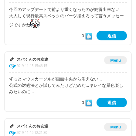
今回のアップデートで前より重くなったのが納得出来ない
大人しく現行最高スペックのパーツ揃えろって言うメッセー
ジですかね
0
返信
スパくんのお友達
Menu
2019-11-15 15:46:15
ずっとマウスカーソルが画面中央から消えない...
公式の対処法とか試してみたけどだめだ...キレイな景色楽し
みたいのに...
0
返信
スパくんのお友達
Menu
2019-11-15 12:21:30