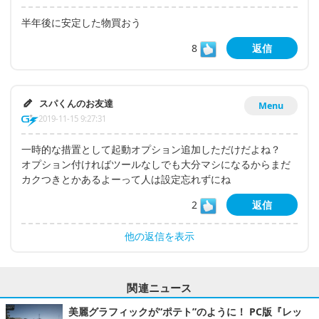
半年後に安定した物買おう
8
返信
スパくんのお友達
Menu
2019-11-15 9:27:31
一時的な措置として起動オプション追加しただけだよね？
オプション付ければツールなしでも大分マシになるからまだ
カクつきとかあるよーって人は設定忘れずにね
2
返信
他の返信を表示
関連ニュース
美麗グラフィックが“ポテト”のように！ PC版『レッ