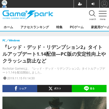
search
menu
ホーム
アクセスランキング
特集
PCゲーム
家庭用ゲー
PC
Windows
『レッド・デッド・リデンプション2』タイト
ルアップデート1.14配信―PC版の安定性向上や
クラッシュ防止など
Rockstar Gamesは、『レッド・デッド・リデンプション2』タイトルアップデ
ート1.14を配信開始しました。
2019.11.15 Fri 14:30
シェア
ポスト
送る