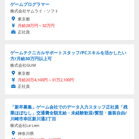
ゲームプログラマー
株式会社サムライ・ソフト
東京都
月給28万円～32万円
正社員
ゲームテクニカルサポートスタッフ/PCスキルを活かしたい
方/月給30万円以上可
株式会社GUM
東京都
月給20万4,100円～31万2,100円
正社員
「新卒募集」ゲーム会社でのデータ入力スタッフ正社員「残
業ほぼなし」交通費全額支給・未経験歓迎/髪型・服装自由/
川崎市幸区新川通2丁目
株式会社Le Lien
神奈川県