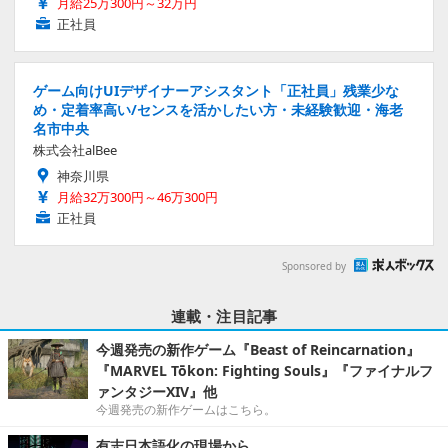
月給25万300円～32万円
正社員
ゲーム向けUIデザイナーアシスタント「正社員」残業少な
め・定着率高い/センスを活かしたい方・未経験歓迎・海老
名市中央
株式会社alBee
神奈川県
月給32万300円～46万300円
正社員
Sponsored by
連載・注目記事
今週発売の新作ゲーム『Beast of Reincarnation』
『MARVEL Tōkon: Fighting Souls』『ファイナルフ
ァンタジーXIV』他
今週発売の新作ゲームはこちら。
有志日本語化の現場から