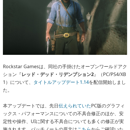
Rockstar Gamesは、同社の手掛けたオープンワールドアク
ション『
レッド・デッド・リデンプション2
』（PC/PS4/XB
1）について、
タイトルアップデート1.14
を配信開始しまし
た。
本アップデートでは、先日
伝えられていた
PC版のグラフィ
ックス・パフォーマンスについての不具合修正のほか、安
定性や操作、UIに関する不具合についても多くの修正が実
施されます。パッチノートの原文は
こちら
からご確認いた