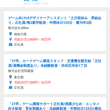
2019.11.4 Mon 21:00
ゲーム向けUIデザイナーアシスタント「土日祝休み・昇給あ
り」正社員/第2新卒歓迎・年間休日125日・賞与年2回
株式会社alBee
神奈川県
月給31万2,900円～50万円
正社員
「27卒」カードゲーム製造スタッフ・交通費全額支給「正社
員/退職金制度あり」未経験歓迎・渋谷区渋谷1丁目
株式会社窪田建築
東京都
月給25万7,500円～32万円
正社員
「27卒」ゲーム開発サポート正社員/残業少なめ・エンタメ
好き歓迎・育休実績あり・未経験歓迎・年間休日125日/横浜