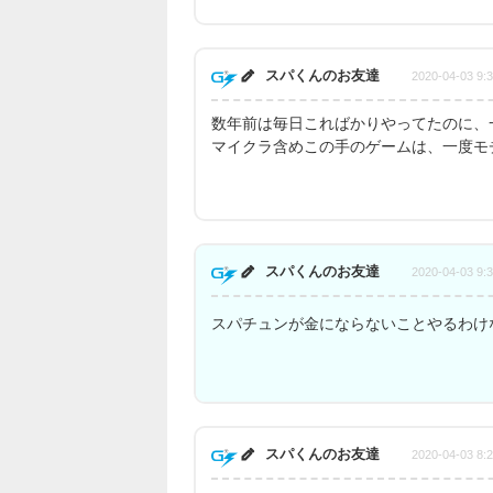
スパくんのお友達
2020-04-03 9:
数年前は毎日こればかりやってたのに、
マイクラ含めこの手のゲームは、一度モ
スパくんのお友達
2020-04-03 9:
スパチュンが金にならないことやるわけ
スパくんのお友達
2020-04-03 8: