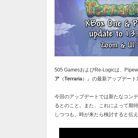
505 GamesおよびRe-Logicは、Pipe
ア
（
Terraria
）』の最新アップデート1
今回のアップデートでは新たなコン
るとのこと。また、これによって期
しつつも、時が来たら検討すると伝