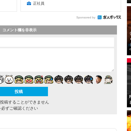
正社員
Sponsored by
コメント欄を非表示
間投稿することができません
を必ずご確認ください