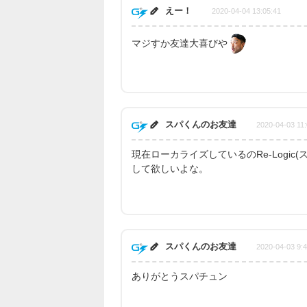
えー！
2020-04-04 13:05:41
マジすか友達大喜びや
スパくんのお友達
2020-04-03 11:
現在ローカライズしているのRe-Logi
して欲しいよな。
スパくんのお友達
2020-04-03 9:
ありがとうスパチュン