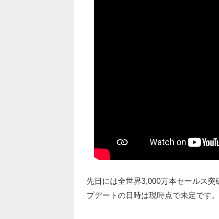
先日には全世界3,000万本セールス突
プデートの日時は現時点で未定です