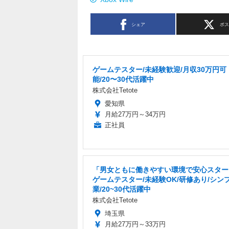
シェア
ポ
ゲームテスター/未経験歓迎/月収30万円可
能/20〜30代活躍中
株式会社Tetote
愛知県
月給27万円～34万円
正社員
「男女ともに働きやすい環境で安心スター
ゲームテスター/未経験OK/研修あり/シン
業/20~30代活躍中
株式会社Tetote
埼玉県
月給27万円～33万円