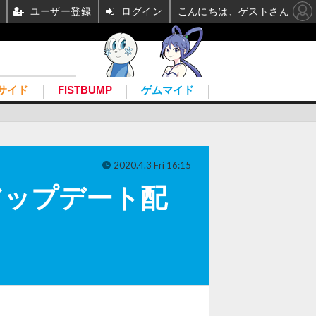
ユーザー登録
ログイン
こんにちは、ゲストさん
サイド
FISTBUMP
ゲムマイド
2020.4.3 Fri 16:15
.5アップデート配