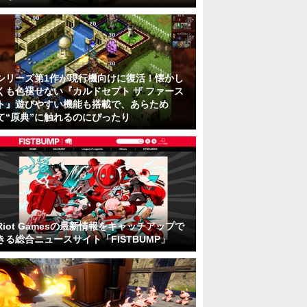
シリーズ第1作が現行機向けに復活！懐かし
くも色褪せない『カルドセプト ザ ファース
ト』遊びやすい機能も搭載で、あらため
て“原典”に触れるのにぴったり
Riot Gamesの最新情報をキャッチアップで
きる総合ニュースサイト「FISTBUMP」