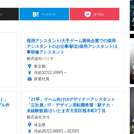
スト
ブックマーク
後で読む
採用アシスタント/大手ゲーム開発企業での採用
アシスタントのお仕事/駅近/採用アシスタント/人
事研修アシスタント
株式会社パソナ
東京都
月給33万2,100円～
派遣社員
ト」
「27卒」ゲーム向けUIデザイナーアシスタント
プル作
「正社員」IT・デザイン系転職希望・駅チカ・
未経験歓迎/さいたま市大宮区桜木町2丁目
株式会社大斗
埼玉県
月給26万2,000円～32万円