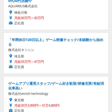
0代30代活躍中
AQUARIUS株式会社
神奈川県
月給30万円～45万円
正社員
「年間休日120日以上」ゲーム映像チェック/未経験から始め
る
株式会社キソシン
埼玉県
月給35万円～47万円
正社員
ゲームアプリ運用スタッフ/ゲーム好き歓迎/研修充実/有給消
化率高い
株式会社enrich technology
東京都
月給20万3,900円～31万4,800円
正社員