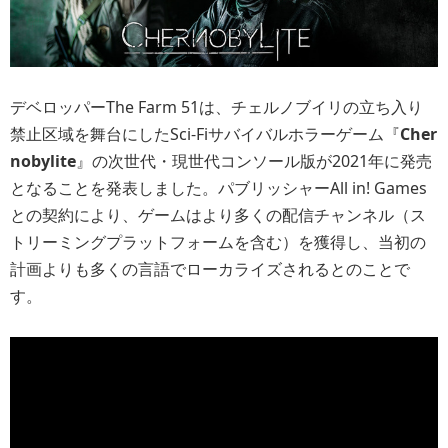
デベロッパーThe Farm 51は、チェルノブイリの立ち入り
禁止区域を舞台にしたSci-Fiサバイバルホラーゲーム『
Cher
nobylite
』の次世代・現世代コンソール版が2021年に発売
となることを発表しました。パブリッシャーAll in! Games
との契約により、ゲームはより多くの配信チャンネル（ス
トリーミングプラットフォームを含む）を獲得し、当初の
計画よりも多くの言語でローカライズされるとのことで
す。