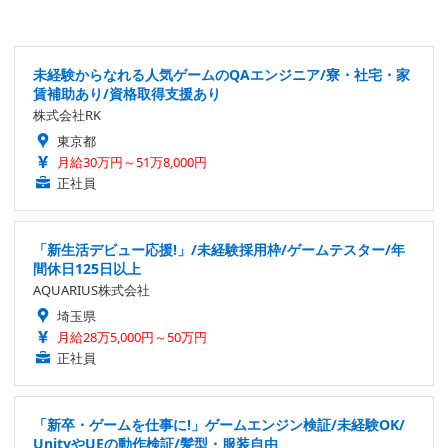
未経験からなれる人気ゲームのQAエンジニア/寮・社宅・家
賃補助あり/資格取得支援あり
株式会社RK
東京都
月給30万円～51万8,000円
正社員
「新生活デビュー応援!」/未経験採用枠/ゲームテスター/年
間休日125日以上
AQUARIUS株式会社
埼玉県
月給28万5,000円～50万円
正社員
「新卒・ゲームを仕事に!」ゲームエンジン検証/未経験OK/
UnityやUEの動作検証/髪型・服装自由