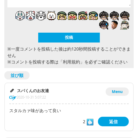
※一度コメントを投稿した後は約120秒間投稿することができま
せん
※コメントを投稿する際は
「利用規約」
を必ずご確認ください
並び順
スパくんのお友達
Menu
2020-10-31 5:07:22
スタルカァ味があって良い
2
返信