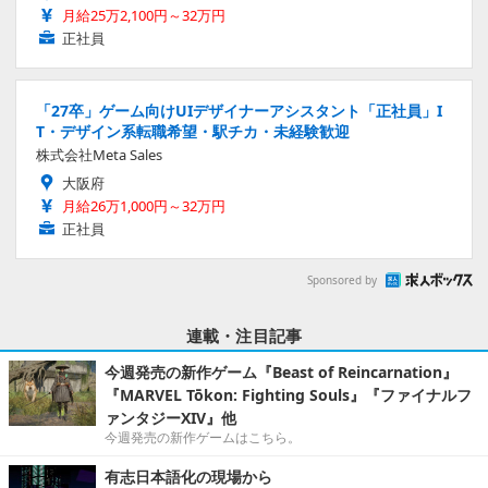
月給25万2,100円～32万円
正社員
「27卒」ゲーム向けUIデザイナーアシスタント「正社員」I
T・デザイン系転職希望・駅チカ・未経験歓迎
株式会社Meta Sales
大阪府
月給26万1,000円～32万円
正社員
Sponsored by
連載・注目記事
今週発売の新作ゲーム『Beast of Reincarnation』
『MARVEL Tōkon: Fighting Souls』『ファイナルフ
ァンタジーXIV』他
今週発売の新作ゲームはこちら。
有志日本語化の現場から