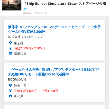
『Ship Builder Simulator』Steamストアページ公開
PC
2021.3.11 Thu 14:00
繁体字 3DファンタジーRPGのゲームローカライズ・PE/大手
ゲーム企業/時給2,300円
株式会社フェローシップ
東京都
時給2,000円～2,300円
派遣社員
「ゲームやり込み勢、歓迎!」/アプリテスター/月収30万可/
未経験OK/リモート面接OK/20代活躍中
BCC株式会社
神奈川県
月給33万4,000円～37万3,000円
正社員