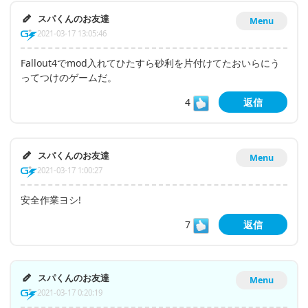
スパくんのお友達
Menu
2021-03-17 13:05:46
Fallout4でmod入れてひたすら砂利を片付けてたおいらにう
ってつけのゲームだ。
4
返信
スパくんのお友達
Menu
2021-03-17 1:00:27
安全作業ヨシ!
7
返信
スパくんのお友達
Menu
2021-03-17 0:20:19