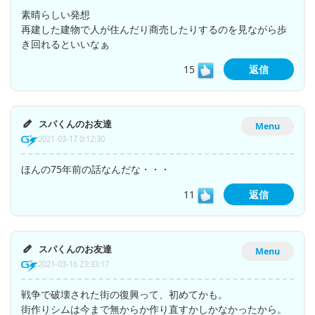
素晴らしい発想
再建した建物で人が住んだり商売したりするのを見ながら歩
き回れるといいなぁ
15
返信
スパくんのお友達
Menu
2021-03-17 0:12:30
ほんの75年前の話なんだな・・・
11
返信
スパくんのお友達
Menu
2021-03-16 23:33:17
戦争で破壊された街の復興って、初めてかも。
街作りシムは今まで無からか作り直すかしかなかったから。