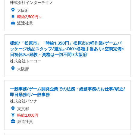
株式会社インターテクノ
大阪府
時給2,500円～
派遣社員
棚卸/「松原市」「時給1,350円」松原市の軽作業/ゲームパ
ッケージ検品スタッフ/週払いOK/×各種手当あり×空調完備×
日祝休み×経験・資格は一切不問!/大阪府
株式会社トーコー
大阪府
一般事務/ゲーム開発企業での法務・総務事務のお仕事/駅近/
即日勤務可/一般事務
株式会社パソナ
東京都
時給2,000円
派遣社員