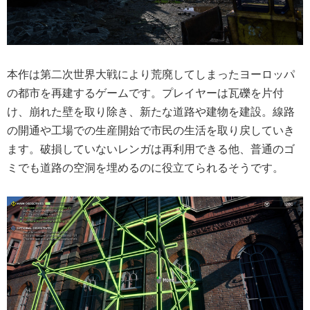
本作は第二次世界大戦により荒廃してしまったヨーロッパ
の都市を再建するゲームです。プレイヤーは瓦礫を片付
け、崩れた壁を取り除き、新たな道路や建物を建設。線路
の開通や工場での生産開始で市民の生活を取り戻していき
ます。破損していないレンガは再利用できる他、普通のゴ
ミでも道路の空洞を埋めるのに役立てられるそうです。