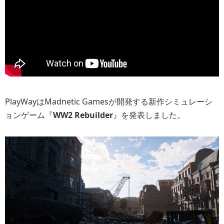
PlayWayはMadnetic Gamesが開発する新作シミュレーシ
ョンゲーム『
WW2 Rebuilder
』を発表しました。