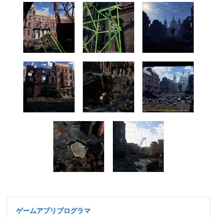
ゲームアプリプログラマ