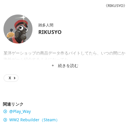
《RIKUSYO》
雑多人間
RIKUSYO
某洋ゲーショップの商品データ作るバイトしてたら、いつの間にか
海外ゲーム紹介するようになってた。
+ 続きを読む
X
関連リンク
@Play_Way
WW2 Rebuilder（Steam）