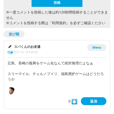
※一度コメントを投稿した後は約120秒間投稿することができま
せん
※コメントを投稿する際は
「利用規約」
を必ずご確認ください
並び順
スパくんのお友達
Menu
2021-03-18 8:09:06
広島、長崎の復興をゲーム化なんて絶対無理だよなぁ
スリーマイル、チェルノブイリ、福島廃炉ゲームはどうだろ
うか
0
返信