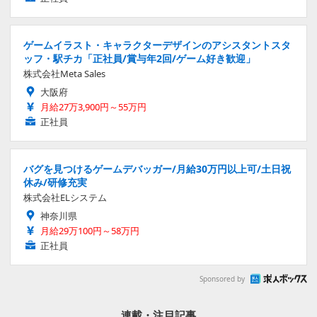
ゲームイラスト・キャラクターデザインのアシスタントスタ
ッフ・駅チカ「正社員/賞与年2回/ゲーム好き歓迎」
株式会社Meta Sales
大阪府
月給27万3,900円～55万円
正社員
バグを見つけるゲームデバッガー/月給30万円以上可/土日祝
休み/研修充実
株式会社ELシステム
神奈川県
月給29万100円～58万円
正社員
Sponsored by
連載・注目記事