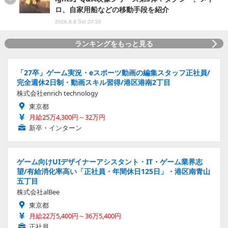
ロ、自家用船などの移動手段を紹介
2026.8.8 Sat 20:30
ランキングをもっと見る
「27卒」ゲーム実況・eスポーツ動画の編集スタッフ正社員/
完全週休2日制・動画スキル習得/港区港南2丁目
株式会社enrich technology
東京都
月給25万4,300円～32万円
新卒・インターン
ゲーム向けUIデザイナーアシスタント・IT・ゲーム業界志
望/有給消化率高い「正社員・年間休日125日」・港区南青山
五丁目
株式会社alBee
東京都
月給22万5,400円～36万5,400円
正社員