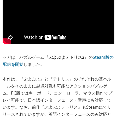
セガは、パズルゲーム『
ぷよぷよテトリス2
』の
Steam版の
配信を開始
しました。
本作は、『ぷよぷよ』と『テトリス』のそれぞれの基本ル
ールをそのままに越境対戦も可能なアクションパズルゲー
ム。PC版ではキーボード、コントローラ、マウス操作でプ
レイ可能で、日本語インターフェース・音声にも対応して
います。なお、前作『ぷよぷよテトリス』もSteamにてリ
リースされていますが、英語インターフェースのみ対応と