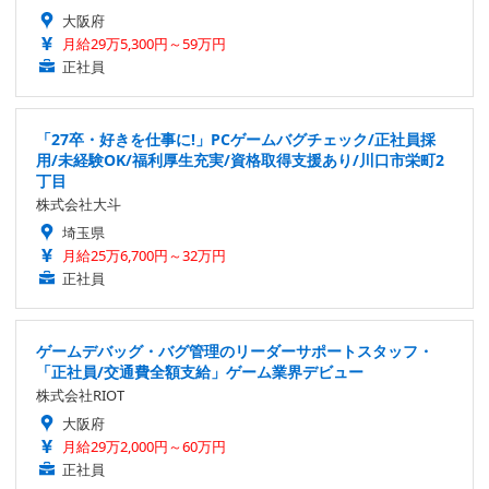
大阪府
月給29万5,300円～59万円
正社員
「27卒・好きを仕事に!」PCゲームバグチェック/正社員採
用/未経験OK/福利厚生充実/資格取得支援あり/川口市栄町2
丁目
株式会社大斗
埼玉県
月給25万6,700円～32万円
正社員
ゲームデバッグ・バグ管理のリーダーサポートスタッフ・
「正社員/交通費全額支給」ゲーム業界デビュー
株式会社RIOT
大阪府
月給29万2,000円～60万円
正社員