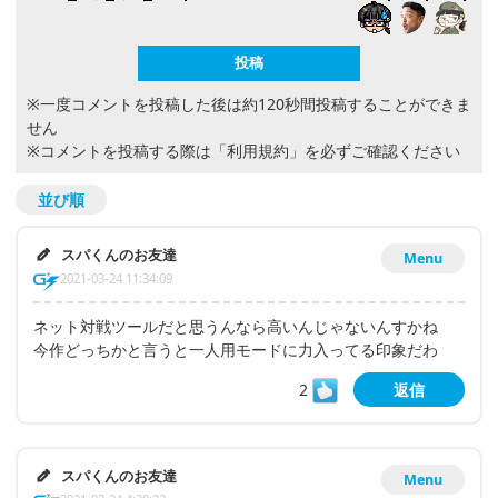
※一度コメントを投稿した後は約120秒間投稿することができま
せん
※コメントを投稿する際は
「利用規約」
を必ずご確認ください
並び順
スパくんのお友達
Menu
2021-03-24 11:34:09
ネット対戦ツールだと思うんなら高いんじゃないんすかね
今作どっちかと言うと一人用モードに力入ってる印象だわ
2
返信
スパくんのお友達
Menu