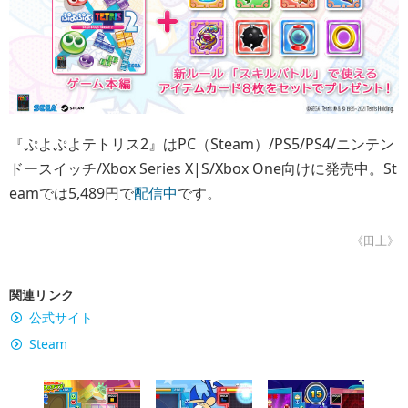
『ぷよぷよテトリス2』はPC（Steam）/PS5/PS4/ニンテン
ドースイッチ/Xbox Series X|S/Xbox One向けに発売中。St
eamでは5,489円で
配信中
です。
《田上》
関連リンク
公式サイト
Steam