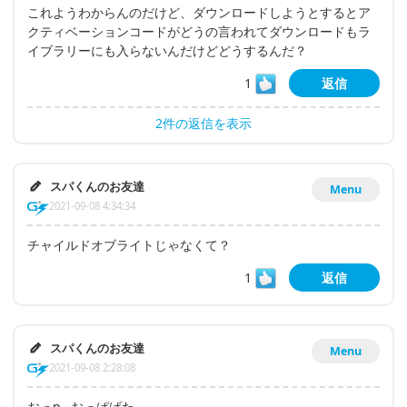
これようわからんのだけど、ダウンロードしようとするとア
クティベーションコードがどうの言われてダウンロードもラ
イブラリーにも入らないんだけどどうするんだ？
1
返信
2件の返信を表示
スパくんのお友達
Menu
2021-09-08 4:34:34
チャイルドオブライトじゃなくて？
1
返信
スパくんのお友達
Menu
2021-09-08 2:28:08
おっp…おっぱげた…