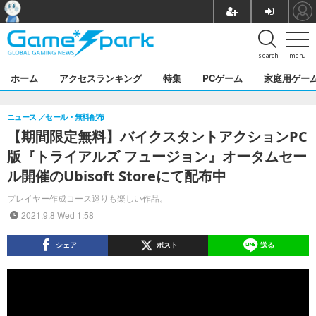
search
menu
ホーム
アクセスランキング
特集
PCゲーム
家庭用ゲー
ニュース
セール・無料配布
【期間限定無料】バイクスタントアクションPC
版『トライアルズ フュージョン』オータムセー
ル開催のUbisoft Storeにて配布中
プレイヤー作成コース巡りも楽しい作品。
2021.9.8 Wed 1:58
シェア
ポスト
送る