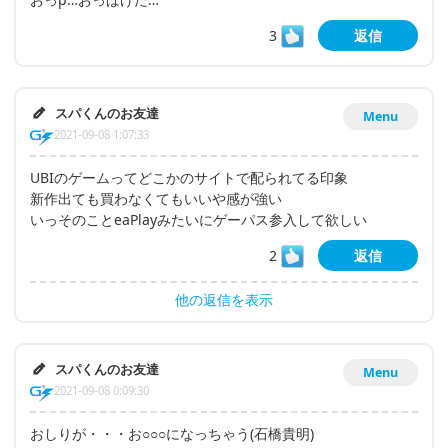
3
返信
スパくんのお友達
Menu
2021-09-08 1:07:33
UBIのゲームってどこかのサイトで配られてる印象
新作出ても買わなくてもいいや感が強い
いっそのことeaPlayみたいにゲーパス参入して欲しい
2
返信
他の返信を表示
スパくんのお友達
Menu
2021-09-08 0:09:30
おしりが・・・お○○○になっちゃう(石橋貴明)