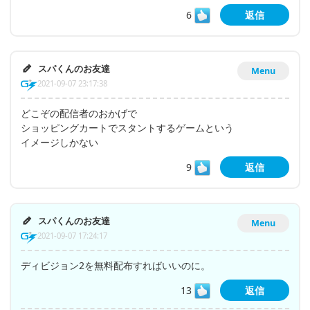
6
返信
スパくんのお友達
Menu
2021-09-07 23:17:38
どこぞの配信者のおかげで
ショッピングカートでスタントするゲームという
イメージしかない
9
返信
スパくんのお友達
Menu
2021-09-07 17:24:17
ディビジョン2を無料配布すればいいのに。
13
返信