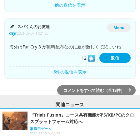
他の返信を表示
スパくんのお友達
Menu
2021-09-07 17:21:35
海外はFar Cry 3 が無料配布なのに差が激しくて悲しいね
12
返信
6件の返信を表示
コメントをすべて読む（全18件）
関連ニュース
『Trials Fusion』コース共有機能がPS/XB/PCのクロ
スプラットフォーム対応へ
家庭用ゲーム
2015.12.15 Tue 1:52