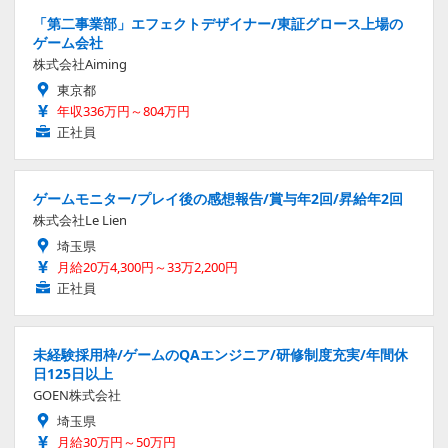
「第二事業部」エフェクトデザイナー/東証グロース上場の
ゲーム会社
株式会社Aiming
東京都
年収336万円～804万円
正社員
ゲームモニター/プレイ後の感想報告/賞与年2回/昇給年2回
株式会社Le Lien
埼玉県
月給20万4,300円～33万2,200円
正社員
未経験採用枠/ゲームのQAエンジニア/研修制度充実/年間休
日125日以上
GOEN株式会社
埼玉県
月給30万円～50万円