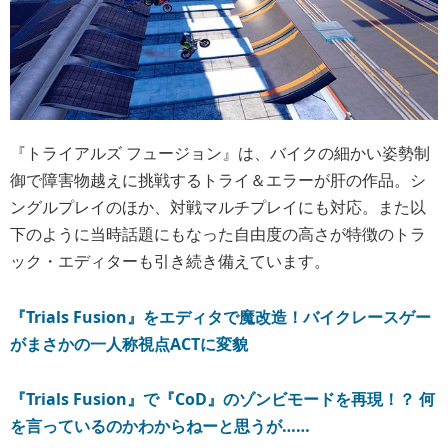
『トライアルズ フュージョン』は、バイクの細かい姿勢制
御で障害物越えに挑戦するトライ＆エラーが肝の作品。シ
ングルプレイのほか、対戦マルチプレイにも対応。また以
下のように当時話題にもなった自由度の高さが特徴のトラ
ック・エディターも引き続き備えています。
『Trials Fusion』をエディタで魔改造！バイクレースゲー
がまさかの一人称視点ACTに変貌
『Trials Fusion』で『CoD』のゾンビモードを再現！？ 何
を言っているのかわからねーと思うが……