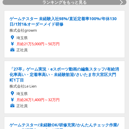
ランキングをもっと見る
ゲームテスター 未経験入社98%/直近定着率100%/年休130
日/1対1&オーダーメイド研修
株式会社growm
埼玉県
月給21万5,000円～50万円
正社員
「27卒」ゲーム実況・eスポーツ動画の編集スタッフ/有給消
化率高い・定着率高い・未経験歓迎/さいたま市大宮区大門
町1丁目
株式会社Le Lien
埼玉県
月給26万1,400円～32万円
正社員
ゲームテスター/未経験OK/研修充実/かんたんチェック作業/