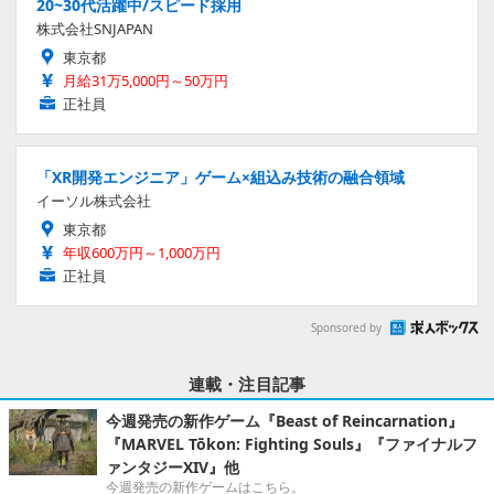
20~30代活躍中/スピード採用
株式会社SNJAPAN
東京都
月給31万5,000円～50万円
正社員
「XR開発エンジニア」ゲーム×組込み技術の融合領域
イーソル株式会社
東京都
年収600万円～1,000万円
正社員
Sponsored by
連載・注目記事
今週発売の新作ゲーム『Beast of Reincarnation』
『MARVEL Tōkon: Fighting Souls』『ファイナルフ
ァンタジーXIV』他
今週発売の新作ゲームはこちら。