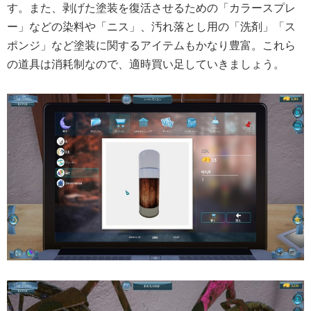
す。また、剥げた塗装を復活させるための「カラースプレ
ー」などの染料や「ニス」、汚れ落とし用の「洗剤」「ス
ポンジ」など塗装に関するアイテムもかなり豊富。これら
の道具は消耗制なので、適時買い足していきましょう。