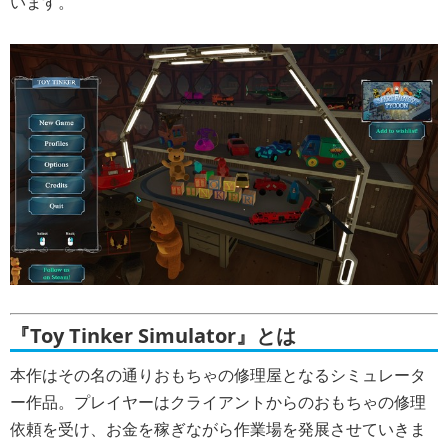
います。
『Toy Tinker Simulator』とは
本作はその名の通りおもちゃの修理屋となるシミュレータ
ー作品。プレイヤーはクライアントからのおもちゃの修理
依頼を受け、お金を稼ぎながら作業場を発展させていきま