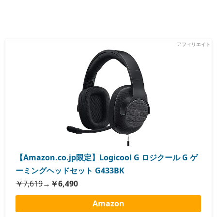
【Amazon.co.jp限定】Logicool G ロジクール G ゲ
ーミングヘッドセット G433BK
￥7,619
→
￥6,490
Amazon