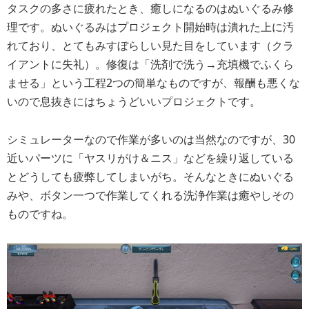
タスクの多さに疲れたとき、癒しになるのはぬいぐるみ修
理です。ぬいぐるみはプロジェクト開始時は潰れた上に汚
れており、とてもみすぼらしい見た目をしています（クラ
イアントに失礼）。修復は「洗剤で洗う→充填機でふくら
ませる」という工程2つの簡単なものですが、報酬も悪くな
いので息抜きにはちょうどいいプロジェクトです。
シミュレーターなので作業が多いのは当然なのですが、30
近いパーツに「ヤスリがけ＆ニス」などを繰り返している
とどうしても疲弊してしまいがち。そんなときにぬいぐる
みや、ボタン一つで作業してくれる洗浄作業は癒やしその
ものですね。