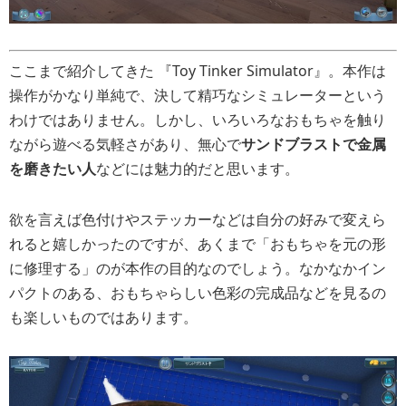
ここまで紹介してきた 『Toy Tinker Simulator』。本作は
操作がかなり単純で、決して精巧なシミュレーターという
わけではありません。しかし、いろいろなおもちゃを触り
ながら遊べる気軽さがあり、無心で
サンドブラストで金属
を磨きたい人
などには魅力的だと思います。
欲を言えば色付けやステッカーなどは自分の好みで変えら
れると嬉しかったのですが、あくまで「おもちゃを元の形
に修理する」のが本作の目的なのでしょう。なかなかイン
パクトのある、おもちゃらしい色彩の完成品などを見るの
も楽しいものではあります。