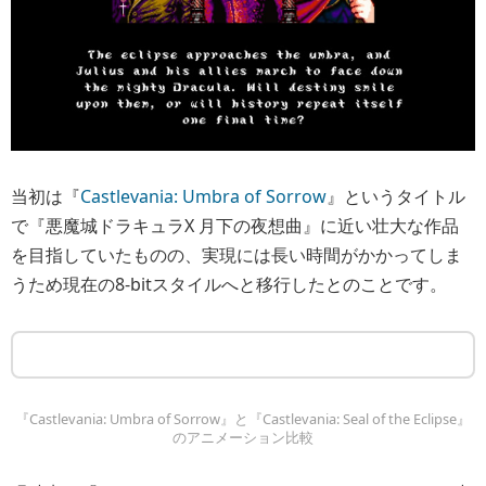
当初は『
Castlevania: Umbra of Sorrow
』というタイトル
で『悪魔城ドラキュラX 月下の夜想曲』に近い壮大な作品
を目指していたものの、実現には長い時間がかかってしま
うため現在の8-bitスタイルへと移行したとのことです。
『Castlevania: Umbra of Sorrow』と『Castlevania: Seal of the Eclipse』
のアニメーション比較