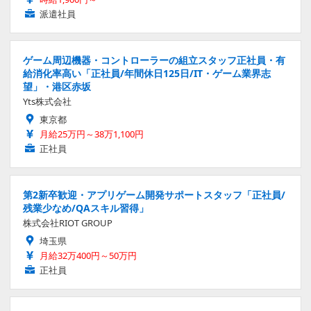
派遣社員
ゲーム周辺機器・コントローラーの組立スタッフ正社員・有
給消化率高い「正社員/年間休日125日/IT・ゲーム業界志
望」・港区赤坂
Yts株式会社
東京都
月給25万円～38万1,100円
正社員
第2新卒歓迎・アプリゲーム開発サポートスタッフ「正社員/
残業少なめ/QAスキル習得」
株式会社RIOT GROUP
埼玉県
月給32万400円～50万円
正社員