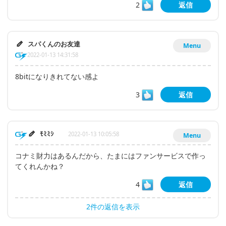
2
返信
スパくんのお友達
Menu
2022-01-13 14:31:58
8bitになりきれてない感よ
3
返信
ﾓﾐﾐｼ
2022-01-13 10:05:58
Menu
コナミ財力はあるんだから、たまにはファンサービスで作っ
てくれんかね？
4
返信
2件の返信を表示