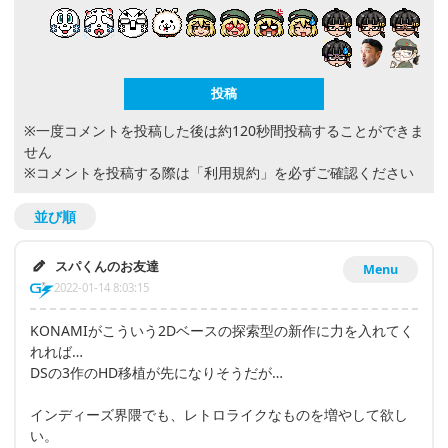
※一度コメントを投稿した後は約120秒間投稿することができま
せん
※コメントを投稿する際は
「利用規約」
を必ずご確認ください
並び順
スパくんのお友達
Menu
2022-01-14 8:03:15
KONAMIがこういう2Dベースの探索型の新作に力を入れてく
れれば…
DSの3作のHD移植が先になりそうだが…
インディーズ界隈でも、レトロライクなものを増やして欲し
い。