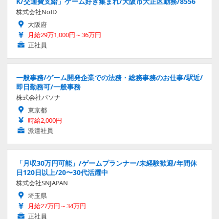
K/交通費支給」ゲーム好き集まれ/大阪市大正区勤務/8556
株式会社NoID
大阪府
月給29万1,000円～36万円
正社員
一般事務/ゲーム開発企業での法務・総務事務のお仕事/駅近/
即日勤務可/一般事務
株式会社パソナ
東京都
時給2,000円
派遣社員
「月収30万円可能」/ゲームプランナー/未経験歓迎/年間休
日120日以上/20〜30代活躍中
株式会社SNJAPAN
埼玉県
月給27万円～34万円
正社員