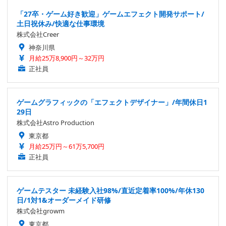
「27卒・ゲーム好き歓迎」ゲームエフェクト開発サポート/
土日祝休み/快適な仕事環境
株式会社Creer
神奈川県
月給25万8,900円～32万円
正社員
ゲームグラフィックの「エフェクトデザイナー」/年間休日1
29日
株式会社Astro Production
東京都
月給25万円～61万5,700円
正社員
ゲームテスター 未経験入社98%/直近定着率100%/年休130
日/1対1&オーダーメイド研修
株式会社growm
東京都