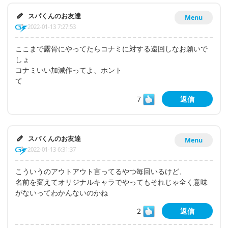
スパくんのお友達
Menu
2022-01-13 7:27:53
ここまで露骨にやってたらコナミに対する遠回しなお願いで
しょ
コナミいい加減作ってよ、ホント
て
7
返信
スパくんのお友達
Menu
2022-01-13 6:31:37
こういうのアウトアウト言ってるやつ毎回いるけど、
名前を変えてオリジナルキャラでやってもそれじゃ全く意味
がないってわかんないのかね
2
返信