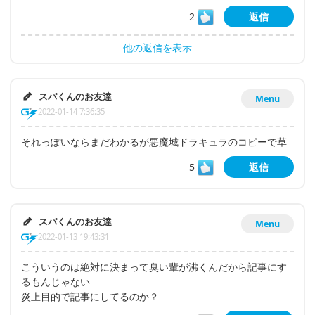
2
返信
他の返信を表示
スパくんのお友達
Menu
2022-01-14 7:36:35
それっぽいならまだわかるが悪魔城ドラキュラのコピーで草
5
返信
スパくんのお友達
Menu
2022-01-13 19:43:31
こういうのは絶対に決まって臭い輩が沸くんだから記事にす
るもんじゃない
炎上目的で記事にしてるのか？