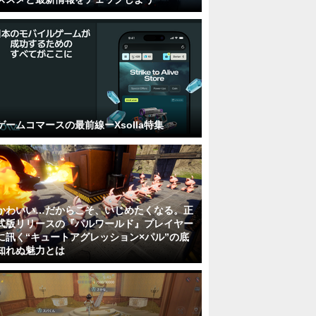
ゲームコマースの最前線ーXsolla特集
かわいい…だからこそ、いじめたくなる。正
式版リリースの『パルワールド』プレイヤー
に訊く“キュートアグレッション×パル”の底
知れぬ魅力とは