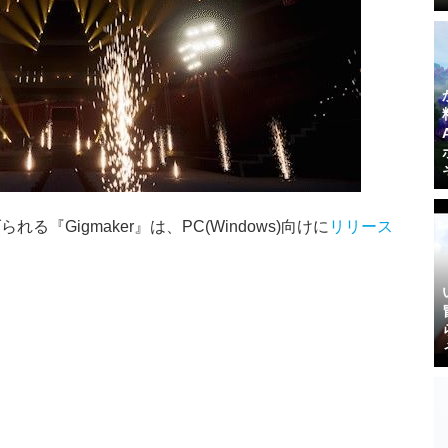
『Gigmaker』は、PC(Windows)向けに
リリース