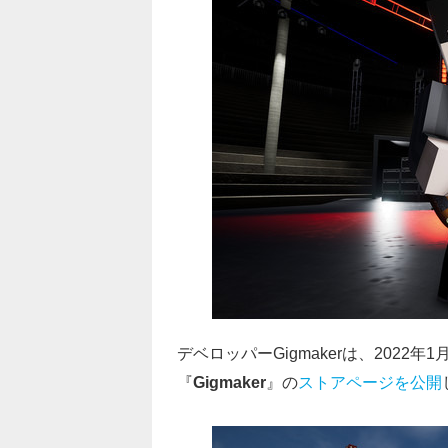
デベロッパーGigmakerは、2022年
『
Gigmaker
』の
ストアページを公開