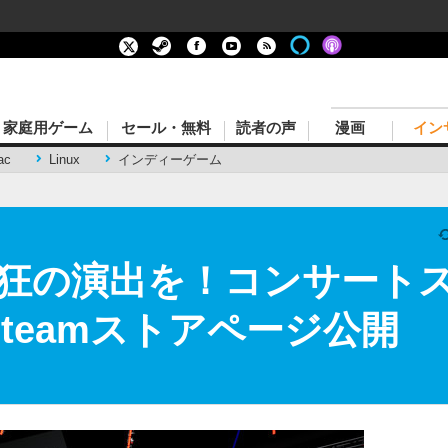
家庭用ゲーム
セール・無料
読者の声
漫画
イン
ac
Linux
インディーゲーム
狂の演出を！コンサート
』Steamストアページ公開