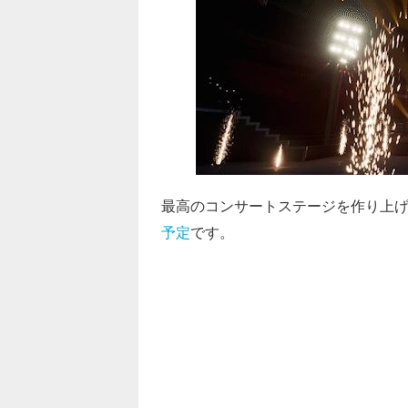
最高のコンサートステージを作り上げられる
予定
です。