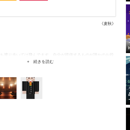
《麦秋》
ち渡り歩いては飛んでます。自分が提供するものが誰かのお役
さんのこくまろなキャラに並べるよう頑張ります。
+ 続きを読む