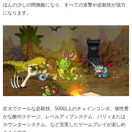
ほんの少しの間無敵になり、すべての攻撃や必殺技が強力
になります。
壮大でクールな必殺技、500以上のチェインコンボ、個性豊
かな敵やステージ、レベルアップシステム、パリィまたは
カウンターシステム、など充実したゲームプレイが楽しめ