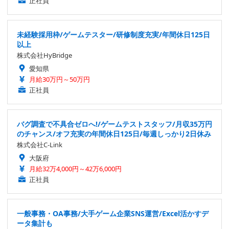
正社員
未経験採用枠/ゲームテスター/研修制度充実/年間休日125日
以上
株式会社HyBridge
愛知県
月給30万円～50万円
正社員
バグ調査で不具合ゼロへ!/ゲームテストスタッフ/月収35万円
のチャンス/オフ充実の年間休日125日/毎週しっかり2日休み
株式会社C-Link
大阪府
月給32万4,000円～42万6,000円
正社員
一般事務・OA事務/大手ゲーム企業SNS運営/Excel活かすデ
ータ集計も