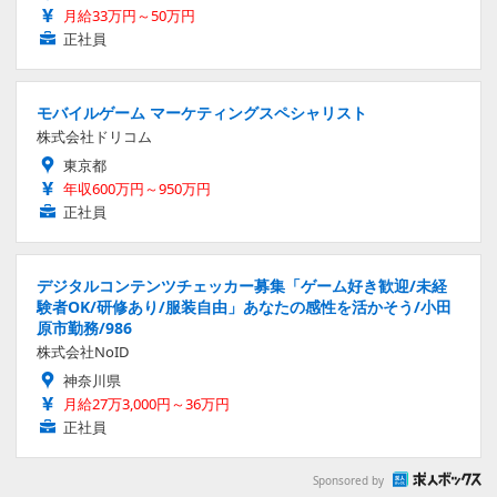
月給33万円～50万円
正社員
モバイルゲーム マーケティングスペシャリスト
株式会社ドリコム
東京都
年収600万円～950万円
正社員
デジタルコンテンツチェッカー募集「ゲーム好き歓迎/未経
験者OK/研修あり/服装自由」あなたの感性を活かそう/小田
原市勤務/986
株式会社NoID
神奈川県
月給27万3,000円～36万円
正社員
Sponsored by