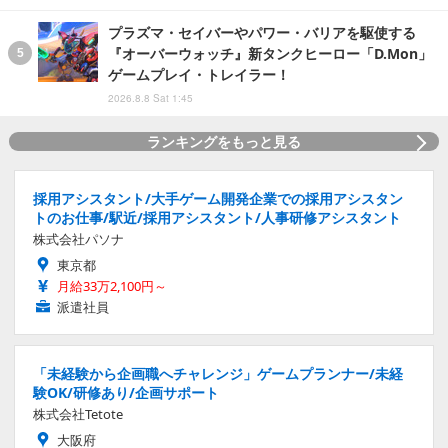
プラズマ・セイバーやパワー・バリアを駆使する
『オーバーウォッチ』新タンクヒーロー「D.Mon」
ゲームプレイ・トレイラー！
2026.8.8 Sat 1:45
ランキングをもっと見る
採用アシスタント/大手ゲーム開発企業での採用アシスタン
トのお仕事/駅近/採用アシスタント/人事研修アシスタント
株式会社パソナ
東京都
月給33万2,100円～
派遣社員
「未経験から企画職へチャレンジ」ゲームプランナー/未経
験OK/研修あり/企画サポート
株式会社Tetote
大阪府