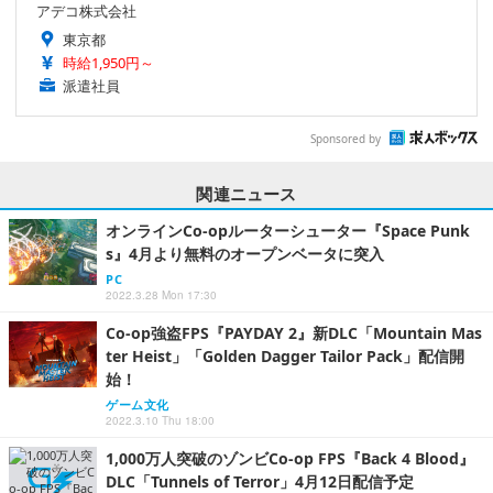
アデコ株式会社
東京都
時給1,950円～
派遣社員
Sponsored by
関連ニュース
オンラインCo-opルーターシューター『Space Punk
s』4月より無料のオープンベータに突入
PC
2022.3.28 Mon 17:30
Co-op強盗FPS『PAYDAY 2』新DLC「Mountain Mas
ter Heist」「Golden Dagger Tailor Pack」配信開
始！
ゲーム文化
2022.3.10 Thu 18:00
1,000万人突破のゾンビCo-op FPS『Back 4 Blood』
DLC「Tunnels of Terror」4月12日配信予定