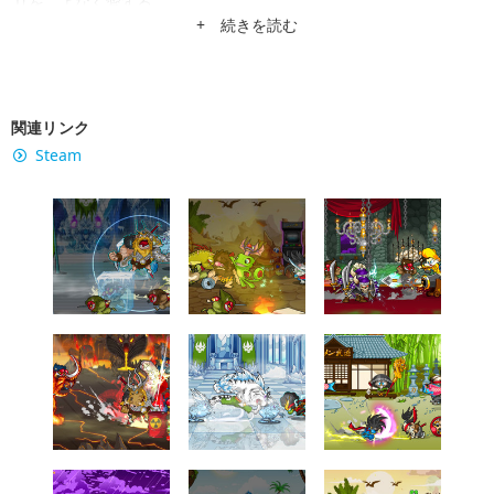
リをこよなく愛する。
+ 続きを読む
関連リンク
Steam