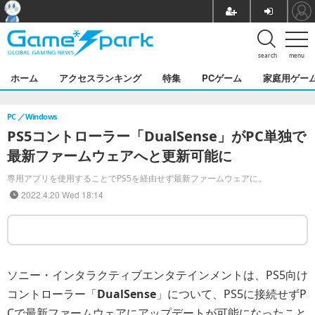
search
menu
ホーム
アクセスランキング
特集
PCゲーム
家庭用ゲー
PC
Windows
PS5コントローラー「DualSense」がPC単独で
最新ファームウェアへと更新可能に
専用アプリを使用することでPS5を経由せず最新ファームウェアに。
2022.4.20 Wed 18:14
ソニー・インタラクティブエンタテインメントは、PS5向け
コントローラー「
DualSense
」について、PS5に接続せずP
Cで最新ファームウェアにアップデートが可能になったこと