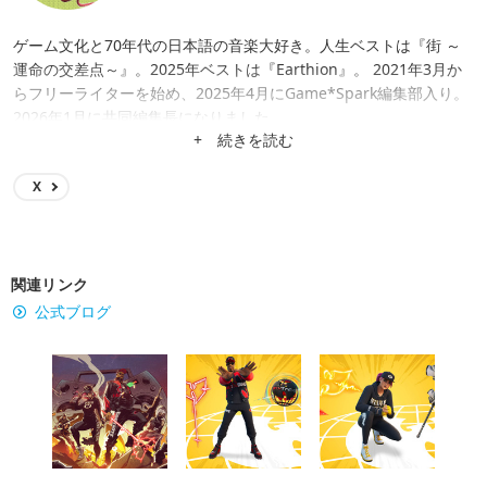
ゲーム文化と70年代の日本語の音楽大好き。人生ベストは『街 ～
運命の交差点～』。2025年ベストは『Earthion』。 2021年3月か
らフリーライターを始め、2025年4月にGame*Spark編集部入り。
2026年1月に共同編集長になりました。
+ 続きを読む
X
関連リンク
公式ブログ