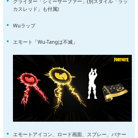
グライダー「シミーサーファー」(別スタイル「ラッ
カスレッド」も付属)
Wuラップ
エモート「Wu-Tangは不滅」
エモートアイコン、ロード画面、スプレー、バナー