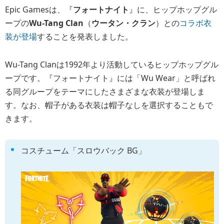
Epic Gamesは、『
フォートナイト
』に、ヒップホップグル
ープの
Wu-Tang Clan
（
ウータン・クラン
）との
コラボ衣
装が登場
することを発表しました。
Wu-Tang Clanは1992年より活動しているヒップホップグル
ープです。『フォートナイト』には「Wu Wear」と呼ばれ
る同グループをテーマにしたさまざまな衣装が登場しま
す。なお、帽子がある衣装は帽子なしを選択することもで
きます。
コスチューム「スロウバック BG」