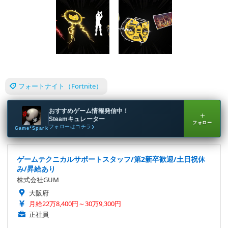
フォートナイト（Fortnite）
おすすめゲーム情報発信中！
＋
Steamキュレーター
フォロー
フォローはコチラ
Game*Spark
ゲームテクニカルサポートスタッフ/第2新卒歓迎/土日祝休
み/昇給あり
株式会社GUM
大阪府
月給22万8,400円～30万9,300円
正社員