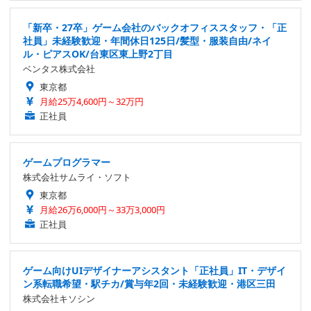
「新卒・27卒」ゲーム会社のバックオフィススタッフ・「正
社員」未経験歓迎・年間休日125日/髪型・服装自由/ネイ
ル・ピアスOK/台東区東上野2丁目
ベンタス株式会社
東京都
月給25万4,600円～32万円
正社員
ゲームプログラマー
株式会社サムライ・ソフト
東京都
月給26万6,000円～33万3,000円
正社員
ゲーム向けUIデザイナーアシスタント「正社員」IT・デザイ
ン系転職希望・駅チカ/賞与年2回・未経験歓迎・港区三田
株式会社キソシン