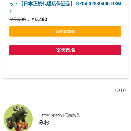
ット【日本正規代理店保証品】 RZ04-02830400-R3M
1
￥7,980
→
￥6,480
Amazon
楽天市場
《みお》
Game*Spark共同編集長
みお