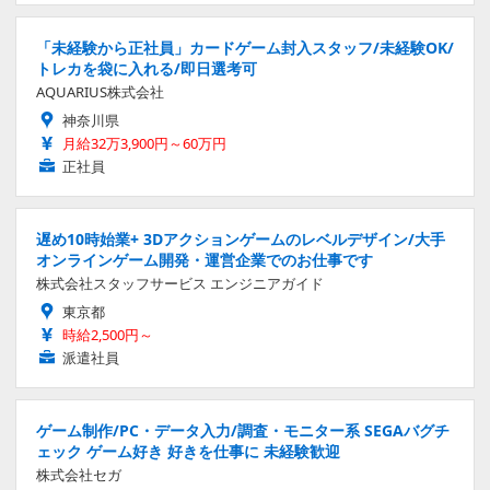
「未経験から正社員」カードゲーム封入スタッフ/未経験OK/
トレカを袋に入れる/即日選考可
AQUARIUS株式会社
神奈川県
月給32万3,900円～60万円
正社員
遅め10時始業+ 3Dアクションゲームのレベルデザイン/大手
オンラインゲーム開発・運営企業でのお仕事です
株式会社スタッフサービス エンジニアガイド
東京都
時給2,500円～
派遣社員
ゲーム制作/PC・データ入力/調査・モニター系 SEGAバグチ
ェック ゲーム好き 好きを仕事に 未経験歓迎
株式会社セガ