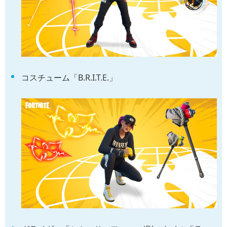
コスチューム「B.R.I.T.E.」