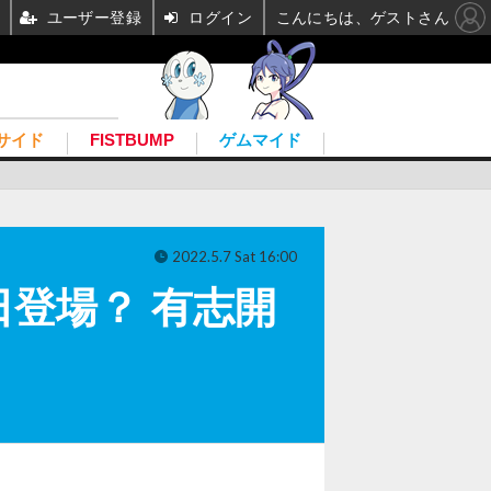
ユーザー登録
ログイン
こんにちは、ゲストさん
サイド
FISTBUMP
ゲムマイド
2022.5.7 Sat 16:00
登場？ 有志開