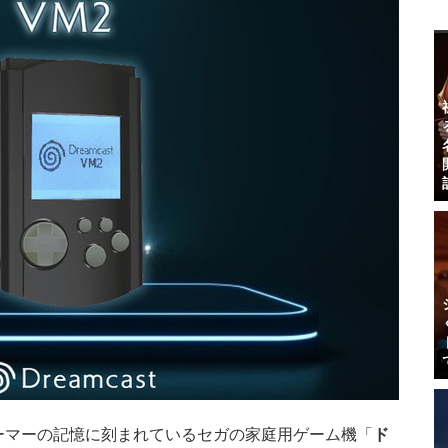
ゲーマーの記憶に刻まれているセガの家庭用ゲーム機「
ド