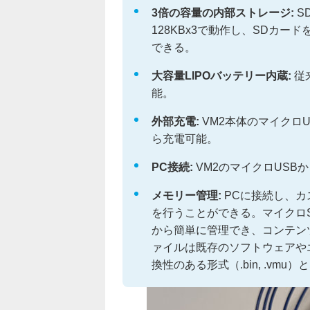
3倍の容量の内部ストレージ:
S
128KBx3で動作し、SDカ
できる。
大容量LIPOバッテリー内蔵:
従
能。
外部充電:
VM2本体のマイクロ
ら充電可能。
PC接続:
VM2のマイクロUSB
メモリー管理:
PCに接続し、カ
を行うことができる。マイクロ
から簡単に管理でき、コンテン
ァイルは既存のソフトウェアやエミュレ
換性のある形式（.bin, .vmu）