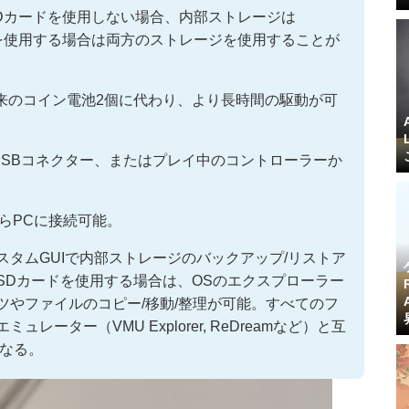
Dカードを使用しない場合、内部ストレージは
ードを使用する場合は両方のストレージを使用することが
来のコイン電池2個に代わり、より長時間の駆動が可
USBコネクター、またはプレイ中のコントローラーか
からPCに接続可能。
スタムGUIで内部ストレージのバックアップ/リストア
SDカードを使用する場合は、OSのエクスプローラー
ツやファイルのコピー/移動/整理が可能。すべてのフ
ーター（VMU Explorer, ReDreamなど）と互
となる。