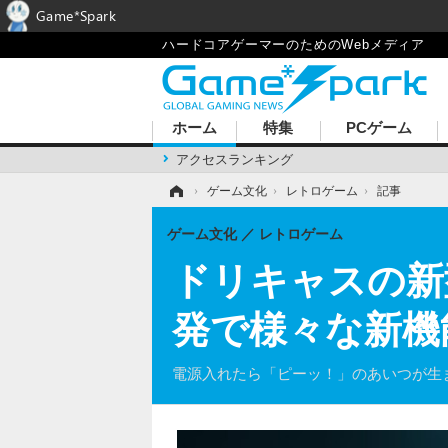
Game*Spark
ハードコアゲーマーのためのWebメディア
ホーム
特集
PCゲーム
アクセスランキング
ホーム
›
ゲーム文化
›
レトロゲーム
›
記事
ゲーム文化
レトロゲーム
ドリキャスの新
発で様々な新機
電源入れたら「ピーッ！」のあいつが生