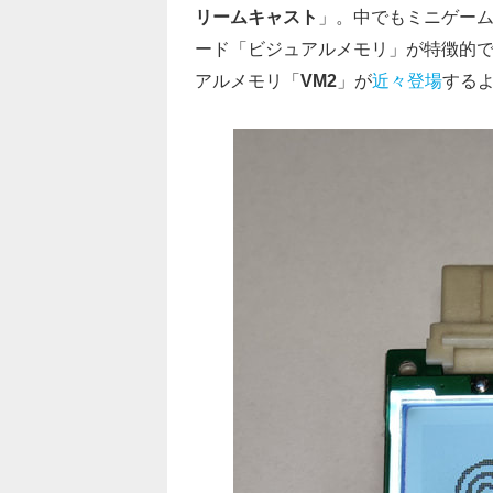
リームキャスト
」。中でもミニゲー
ード「ビジュアルメモリ」が特徴的
アルメモリ「
VM2
」が
近々登場
する