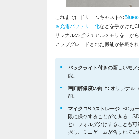
これまでにドリームキャストの
Blue
＆充電バッテリー化
などを手がけたCh
リジナルのビジュアルメモリを一か
アップグレードされた機能が搭載さ
バックライト付きの新しいモノク
能。
画面解像度の向上:
オリジナル（
能。
マイクロSDストレージ:
SDカ
限に保存することができる。S
とにフォルダ分けすることも可
択し、ミニゲームが含まれてい