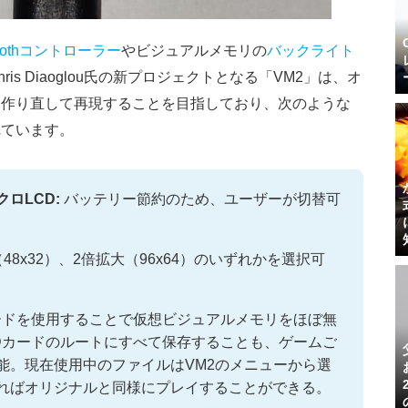
toothコントローラー
やビジュアルメモリの
バックライト
ris Diaoglou氏の新プロジェクトとなる「VM2」は、オ
ら作り直して再現することを目指しており、次のような
れています。
ロLCD:
バッテリー節約のため、ユーザーが切替可
48x32）、2倍拡大（96x64）のいずれかを選択可
ードを使用することで仮想ビジュアルメモリをほぼ無
Dカードのルートにすべて保存することも、ゲームご
能。現在使用中のファイルはVM2のメニューから選
ればオリジナルと同様にプレイすることができる。