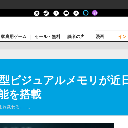
家庭用ゲーム
セール・無料
読者の声
漫画
イン
型ビジュアルメモリが近日
能を搭載
まれ変わる……。