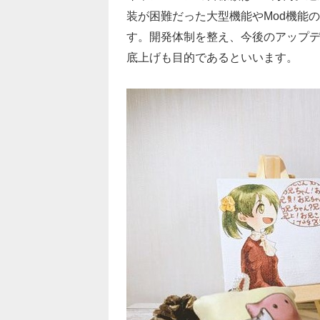
装が困難だった大型機能やMod機能
す。開発体制を整え、今後のアップ
底上げも目的であるといいます。