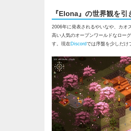
『Elona』の世界観を
2006年に発表されるやいなや、カ
高い人気のオープンワールドなローグラ
す。現在
Discord
では序盤を少しだけ