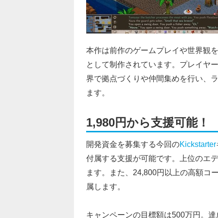
本作は前作のゲームプレイや世界観
として制作されています。プレイヤ
界で拠点づくりや仲間集めを行い、
ます。
1,980円から支援可能！
開発資金を募集する今回の
Kickstarter
付属する支援が可能です。上位のエ
ます。また、24,800円以上の高額
属します。
キャンペーンの目標額は500万円。