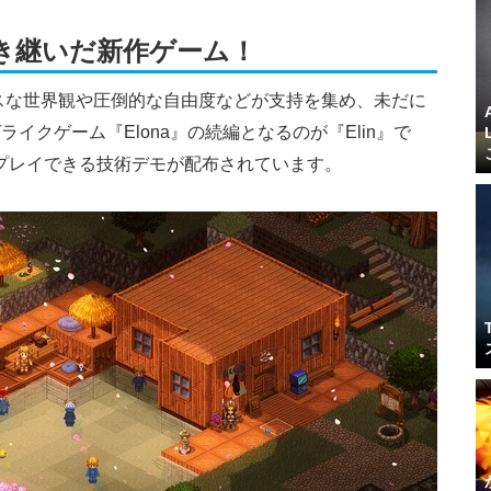
引き継いだ新作ゲーム！
オスな世界観や圧倒的な自由度などが支持を集め、未だに
イクゲーム『Elona』の続編となるのが『Elin』で
プレイできる技術デモが配布されています。