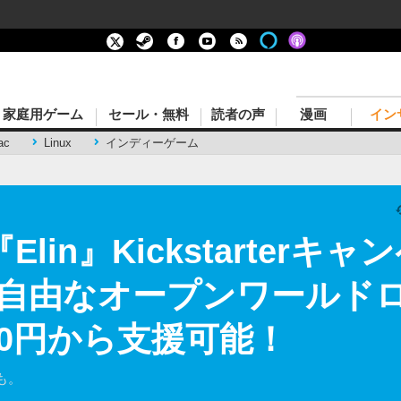
家庭用ゲーム
セール・無料
読者の声
漫画
イン
ac
Linux
インディーゲーム
Elin』Kickstarter
自由なオープンワールド
980円から支援可能！
も。