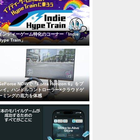
インディーゲーム特化のコーナー「Indie
Hype Train」
GeForce NOWで『Forza Horizon 6』をプ
レイ。ハンドルコントローラー×クラウドゲ
ーミングの底力を体感