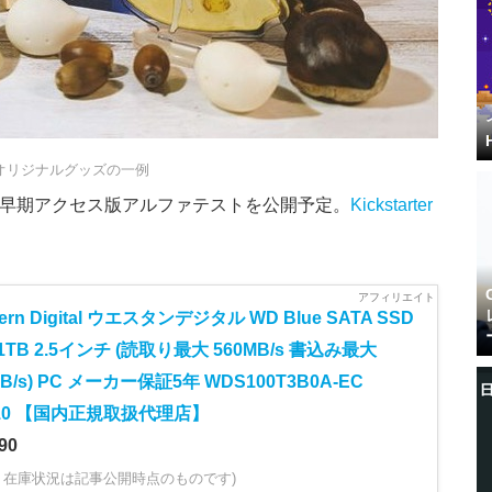
オリジナルグッズの一例
amにて早期アクセス版アルファテストを公開予定。
Kickstarter
ern Digital ウエスタンデジタル WD Blue SATA SSD
1TB 2.5インチ (読取り最大 560MB/s 書込み最大
MB/s) PC メーカー保証5年 WDS100T3B0A-EC
510 【国内正規取扱代理店】
90
・在庫状況は記事公開時点のものです)