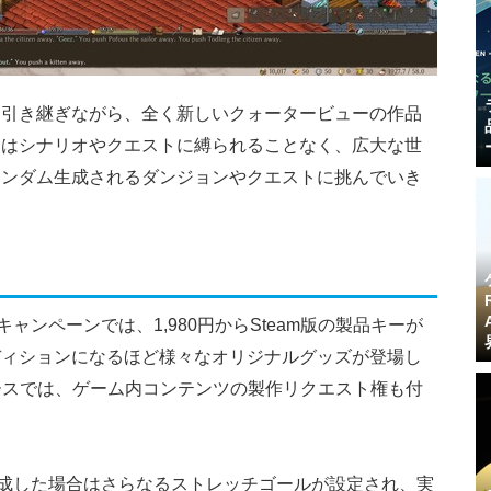
を引き継ぎながら、全く新しいクォータービューの作品
ーはシナリオやクエストに縛られることなく、広大な世
ランダム生成されるダンジョンやクエストに挑んでいき
キャンペーンでは、1,980円からSteam版の製品キーが
ディションになるほど様々なオリジナルグッズが登場し
コースでは、ゲーム内コンテンツの製作リクエスト権も付
達成した場合はさらなるストレッチゴールが設定され、実