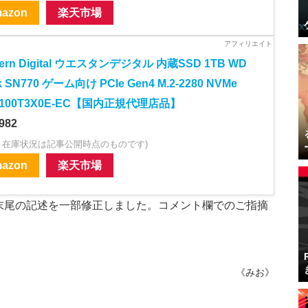
azon
楽天市場
tern Digital ウエスタンデジタル 内蔵SSD 1TB WD
k SN770 ゲーム向け PCIe Gen4 M.2-2280 NVMe
100T3X0E-EC【国内正規代理店品】
982
・在庫状況は記事公開時点のものです)
azon
楽天市場
末尾の記述を一部修正しました。コメント欄でのご指摘
《みお》