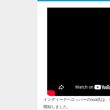
インディーデベロッパーのnoa氏は、
開始しました。