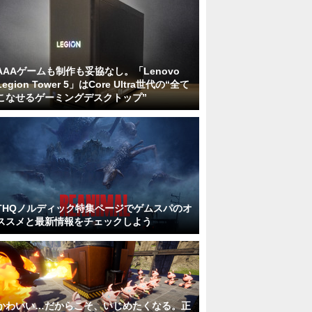
AAAゲームも制作も妥協なし。「Lenovo
Legion Tower 5」はCore Ultra世代の“全て
こなせるゲーミングデスクトップ”
THQノルディック特集ページでゲムスパのオ
ススメと最新情報をチェックしよう
かわいい…だからこそ、いじめたくなる。正