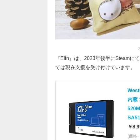
『Elin』は、2023年後半にSte
では現在支援を受け付けています。
West
内蔵 
520
SA
￥8,9
(価格