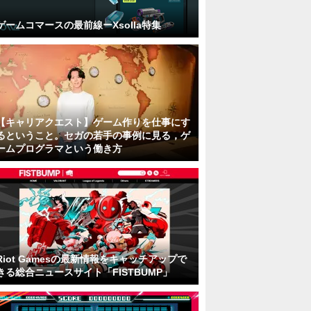
ゲームコマースの最前線ーXsolla特集
【キャリアクエスト】ゲーム作りを仕事にす
るということ。セガの若手の事例に見る，ゲ
ームプログラマという働き方
Riot Gamesの最新情報をキャッチアップで
きる総合ニュースサイト「FISTBUMP」