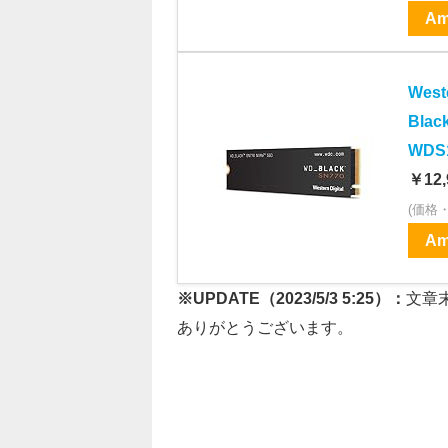
Am
Wes
Blac
WDS
￥12,
(価格
Am
※UPDATE（2023/5/3 5:25）：
文章
ありがとうございます。