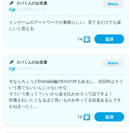
スパくんのお友達
Menu
2023-05-06 14:21:57
インゲームのアートワークが素晴らしい。見てるだけでも楽
しいと思える。
14
返信
スパくんのお友達
Menu
2023-05-06 12:53:23
今ならちょうどElona続編のElinの件もあるし、次回作はそう
いう形でもいいんじゃないかな
そういう形って？いいから金を払わせろって話ですよ！
対価を払いたくなるほど良いものを作ってる自覚あるんです
かねまったく…
16
返信