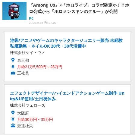
『Among Us』×「ホロライブ」コラボ確定か！？ホ
ロ公式から「ホロメンスキンのクルー」が公開
PC
2022.9.16 Fri 21:00
池袋/アニメやゲームのキャラクタージュエリー販売 未経験
私服勤務・ネイルOK 20代・30代活躍中
株式会社ケイ・ウノ
東京都
月給21万5,500円～28万円
正社員
エフェクトデザイナー/ハイエンドアクションゲーム制作 Un
ity&UE使用/土日祝休み
株式会社フェローズ
大阪府
月給30万円～35万円
派遣社員