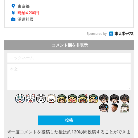
東京都
時給4,200円
派遣社員
Sponsored by
コメント欄を非表示
※一度コメントを投稿した後は約120秒間投稿することができま