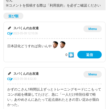
せん
※コメントを投稿する際は
「利用規約」
を必ずご確認ください
並び順
スパくんのお友達
Menu
2023-05-09 12:10:36
日本語化どうすれば良いんや
0
返信
スパくんのお友達
Menu
2023-05-08 4:32:30
かずのこさん1時間以上ずっとトレーニングモードにこもって
コンボ組を構築してたけど、急に「一人だけ特別仕様で軽
い」あやめさんにあたって起点崩れたときの言い淀みが面白
かった。