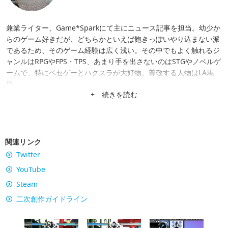
兼業ライター、Game*Sparkにて主にニュース記事を担当。幼少か
らのゲーム好きだが、どちらかといえば飽きっぽいやり込まない派
であるため、そのゲーム経験は広く浅い。その中でもよく触れるジ
ャンルはRPGやFPS・TPS、あまり手を出さないのはSTGやノベルゲ
ームで、特にベセゲーとハクスラが大好物。尊敬する人物はLA馬
場。
+ 続きを読む
関連リンク
Twitter
YouTube
Steam
二次創作ガイドライン