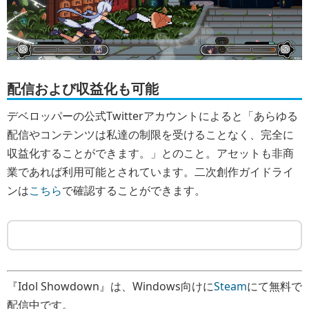
配信および収益化も可能
デベロッパーの公式Twitterアカウントによると「あらゆる
配信やコンテンツは私達の制限を受けることなく、完全に
収益化することができます。」とのこと。アセットも非商
業であれば利用可能とされています。二次創作ガイドライ
ンは
こちら
で確認することができます。
『Idol Showdown』は、Windows向けに
Steam
にて無料で
配信中です。