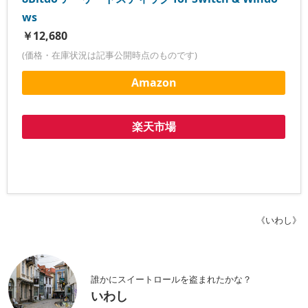
ws
￥12,680
(価格・在庫状況は記事公開時点のものです)
Amazon
楽天市場
《いわし》
誰かにスイートロールを盗まれたかな？
いわし