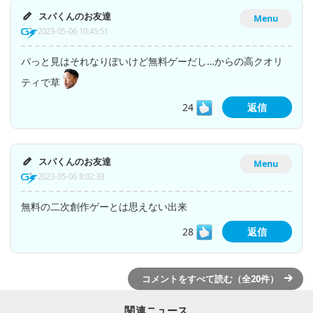
スパくんのお友達
Menu
2023-05-06 10:45:51
パっと見はそれなりぽいけど無料ゲーだし…からの高クオリ
ティで草
24
返信
スパくんのお友達
Menu
2023-05-06 8:02:33
無料の二次創作ゲーとは思えない出来
28
返信
コメントをすべて読む（全20件）
関連ニュース