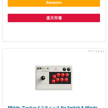
Amazon
楽天市場
8Bitdo アーケードスティック for Switch & Windo