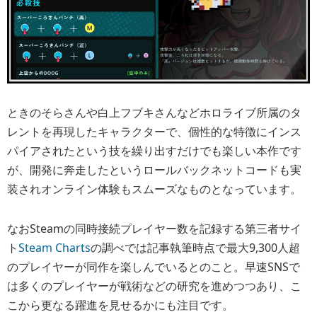
ときのそらさんや白上フブキさんなどホロライブ所属のタ
レントを再現したキャラクターで、個性的な特徴にインス
パイアされたという技を繰り出すだけでも楽しい本作です
が、開発に奔走したというロールバックネットコードも実
装されオンライン体験もスムーズなものとなっています。
なおSteamの同時接続プレイヤー数を記録する第三者サイ
ト
Steam Charts
の調べでは記事執筆時点で最大9,300人超
のプレイヤーが同作を楽しんでいるとのこと。早速SNSで
は多くのプレイヤーが戦術などの研究を進めつつあり、こ
こから更なる躍進を見せるかにも注目です。