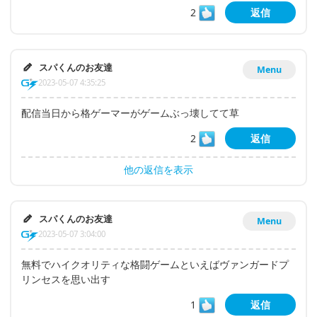
2
返信
スパくんのお友達
Menu
2023-05-07 4:35:25
配信当日から格ゲーマーがゲームぶっ壊してて草
2
返信
他の返信を表示
スパくんのお友達
Menu
2023-05-07 3:04:00
無料でハイクオリティな格闘ゲームといえばヴァンガードプ
リンセスを思い出す
1
返信