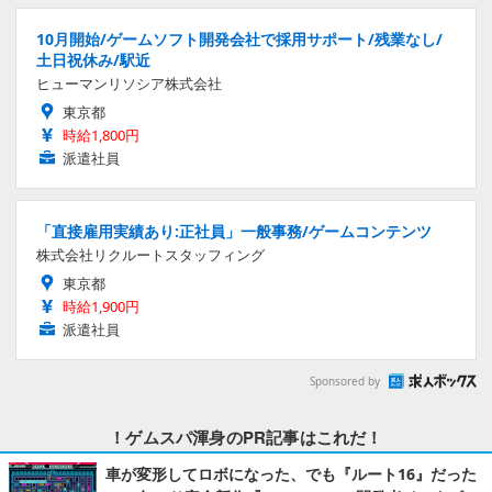
10月開始/ゲームソフト開発会社で採用サポート/残業なし/
土日祝休み/駅近
ヒューマンリソシア株式会社
東京都
時給1,800円
派遣社員
「直接雇用実績あり:正社員」一般事務/ゲームコンテンツ
株式会社リクルートスタッフィング
東京都
時給1,900円
派遣社員
Sponsored by
！ゲムスパ渾身のPR記事はこれだ！
車が変形してロボになった、でも『ルート16』だった