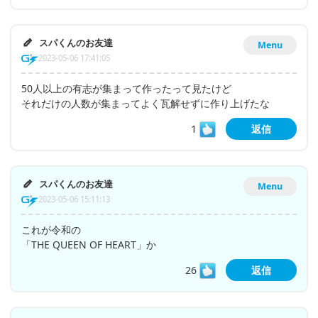
スパくんのお友達
Menu
2023-05-06 17:41:05
50人以上の有志が集まって作ったって見たけど
それだけの人数が集まってよく瓦解せずに作り上げたな
1
返信
スパくんのお友達
Menu
2023-05-06 15:11:13
これが令和の
「THE QUEEN OF HEART」か
26
返信