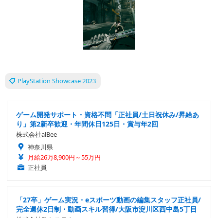
PlayStation Showcase 2023
ゲーム開発サポート・資格不問「正社員/土日祝休み/昇給あ
り」第2新卒歓迎・年間休日125日・賞与年2回
株式会社alBee
神奈川県
月給26万8,900円～55万円
正社員
「27卒」ゲーム実況・eスポーツ動画の編集スタッフ正社員/
完全週休2日制・動画スキル習得/大阪市淀川区西中島5丁目