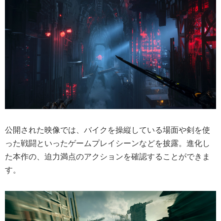
公開された映像では、バイクを操縦している場面や剣を使
った戦闘といったゲームプレイシーンなどを披露。進化し
た本作の、迫力満点のアクションを確認することができま
す。