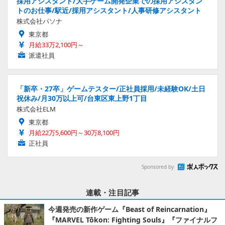
採用アシスタント/大手ゲーム開発企業での採用アシスタン
トのお仕事/駅近/採用アシスタント/人事研修アシスタント
株式会社パソナ
東京都
月給33万2,100円～
派遣社員
「新卒・27卒」ゲームテスター/正社員採用/未経験OK/土日
祝休み/月30万以上可/台東区東上野1丁目
株式会社ELM
東京都
月給22万5,600円～30万8,100円
正社員
Sponsored by
連載・注目記事
今週発売の新作ゲーム『Beast of Reincarnation』
『MARVEL Tōkon: Fighting Souls』『ファイナルフ