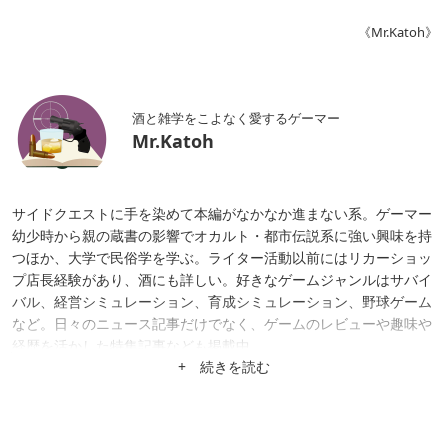
《Mr.Katoh》
酒と雑学をこよなく愛するゲーマー
Mr.Katoh
サイドクエストに手を染めて本編がなかなか進まない系。ゲーマー
幼少時から親の蔵書の影響でオカルト・都市伝説系に強い興味を持
つほか、大学で民俗学を学ぶ。ライター活動以前にはリカーショッ
プ店長経験があり、酒にも詳しい。好きなゲームジャンルはサバイ
バル、経営シミュレーション、育成シミュレーション、野球ゲーム
など。日々のニュース記事だけでなく、ゲームのレビューや趣味や
経歴を活かした特集記事なども掲載中。
+ 続きを読む