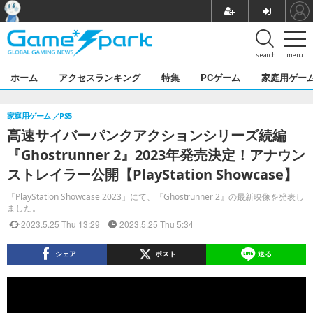
search
menu
ホーム
アクセスランキング
特集
PCゲーム
家庭用ゲー
家庭用ゲーム
PS5
高速サイバーパンクアクションシリーズ続編
『Ghostrunner 2』2023年発売決定！アナウン
ストレイラー公開【PlayStation Showcase】
「PlayStation Showcase 2023」にて、『Ghostrunner 2』の最新映像を発表し
ました。
2023.5.25 Thu 13:29
2023.5.25 Thu 5:34
シェア
ポスト
送る