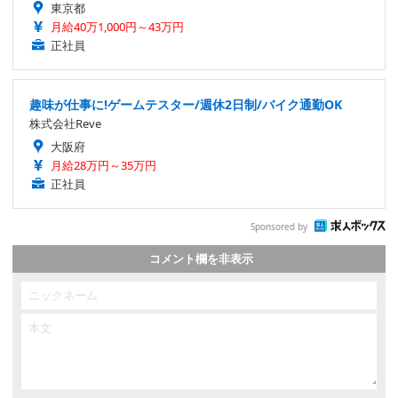
東京都
月給40万1,000円～43万円
正社員
趣味が仕事に!ゲームテスター/週休2日制/バイク通勤OK
株式会社Reve
大阪府
月給28万円～35万円
正社員
Sponsored by
コメント欄を非表示