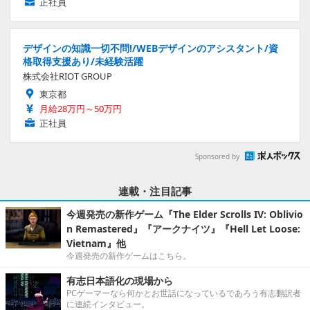
正社員
デザインの知識一切不問!/WEBデザインのアシスタント/資
格取得支援あり/未経験活躍
株式会社RIOT GROUP
東京都
月給28万円～50万円
正社員
Sponsored by
連載・注目記事
今週発売の新作ゲーム『The Elder Scrolls IV: Oblivio
n Remastered』『アークナイツ』『Hell Let Loose:
Vietnam』他
今週発売の新作ゲームはこちら。
有志日本語化の現場から
PCゲーマーなら何かとお世話になっているであろう有志翻訳者
に連続インタビュー。