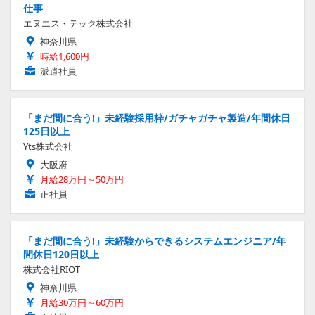
仕事
エヌエス・テック株式会社
神奈川県
時給1,600円
派遣社員
「まだ間に合う!」未経験採用枠/ガチャガチャ製造/年間休日
125日以上
Yts株式会社
大阪府
月給28万円～50万円
正社員
「まだ間に合う!」未経験からできるシステムエンジニア/年
間休日120日以上
株式会社RIOT
神奈川県
月給30万円～60万円