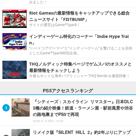
みました！
Riot Gamesの最新情報をキャッチアップできる総合
ニュースサイト「FISTBUMP」
サイトの運営はGame*Spark！
インディーゲーム特化のコーナー「Indie Hype Trai
n」
“ハードコアゲーマー”と“インディーゲーム”を繋げることを目的
としたGame*Spark特別企画。
THQノルディック特集ページでゲムスパのオススメと
最新情報をチェックしよう
今最もホットな海外パブリッシャー THQ Nordicを徹底特集！
PS5アクセスランキング
『シティーズ：スカイライン リマスター』日本DLC
3種の紹介映像！鉄道・ラーメン屋・駅前風景や渋谷
の路地裏までPS5で再現
2026.8.10 Mon 14:35
リメイク版『SILENT HILL 2』約2年ぶりにアップ