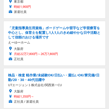
東京都
時給1,900円
派遣社員
「児童指導員任用資格」ボードゲームや習字など学習療育を
中心とし、保育士を配置し1人1人のきめ細やかな日中活動と
して信頼のおける場所です
えーゆーホーム
大阪府
月給22万7,800円～26万7,800円
正社員
検品・検査 軽作業/未経験OK/日払い・週払いOK/寮完備/日
勤/20・30・40代活躍中
UTエージェント株式会社/関西第一CU
大阪府
時給1,350円～
正社員 / 派遣社員