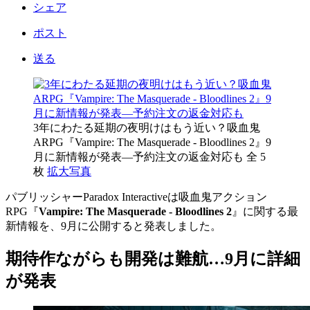
シェア
ポスト
送る
3年にわたる延期の夜明けはもう近い？吸血鬼
ARPG『Vampire: The Masquerade - Bloodlines 2』9
月に新情報が発表―予約注文の返金対応も
全 5
枚
拡大写真
パブリッシャーParadox Interactiveは吸血鬼アクション
RPG『
Vampire: The Masquerade - Bloodlines 2
』に関する最
新情報を、9月に公開すると発表しました。
期待作ながらも開発は難航…9月に詳細
が発表