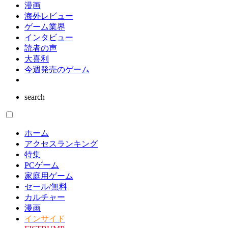
漫画
海外レビュー
ゲーム業界
インタビュー
読者の声
大喜利
今週発売のゲーム
search
ホーム
アクセスランキング
特集
PCゲーム
家庭用ゲーム
セール/無料
カルチャー
漫画
インサイド