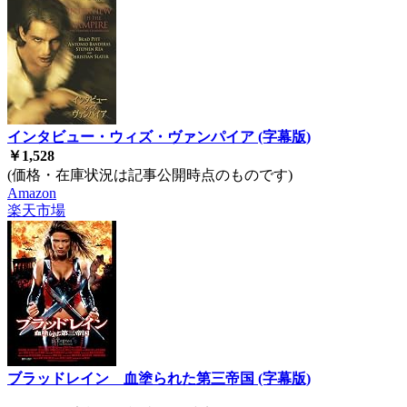
インタビュー・ウィズ・ヴァンパイア (字幕版)
￥1,528
(価格・在庫状況は記事公開時点のものです)
Amazon
楽天市場
ブラッドレイン 血塗られた第三帝国 (字幕版)