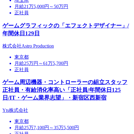
埼玉県
月給21万5,000円～50万円
正社員
ゲームグラフィックの「エフェクトデザイナー」/
年間休日129日
株式会社Astro Production
東京都
月給25万円～61万5,700円
正社員
ゲーム周辺機器・コントローラーの組立スタッフ
正社員・有給消化率高い「正社員/年間休日125
日/IT・ゲーム業界志望」・新宿区西新宿
Yts株式会社
東京都
月給25万7,100円～35万5,500円
正社員