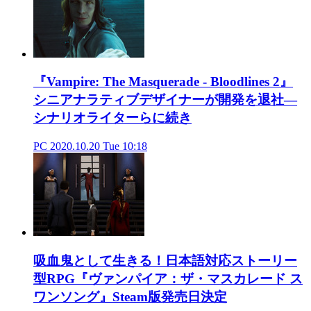
『Vampire: The Masquerade - Bloodlines 2』
シニアナラティブデザイナーが開発を退社―
シナリオライターらに続き
PC
2020.10.20 Tue 10:18
吸血鬼として生きる！日本語対応ストーリー
型RPG『ヴァンパイア：ザ・マスカレード ス
ワンソング』Steam版発売日決定