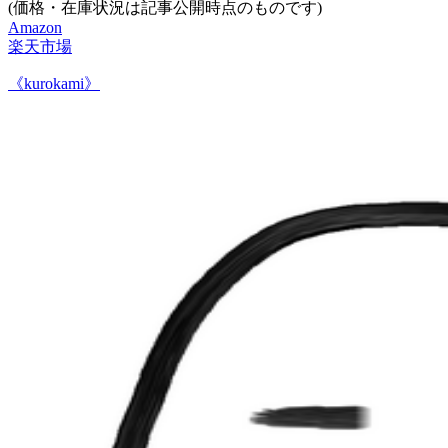
(価格・在庫状況は記事公開時点のものです)
Amazon
楽天市場
《kurokami》