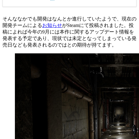
そんななかでも開発はなんとか進行していたようで、現在の
開発チームによる
お知らせ
がSteamにて投稿されました。投
稿によれば今年の9月には本作に関するアップデート情報を
発表する予定であり、現状では未定となってしまっている発
売日なども発表されるのではとの期待が持てます。