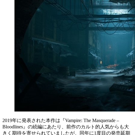
2019年に発表された本作は『Vampire: The Masquerade –
Bloodlines』の続編にあたり、前作のカルト的人気からも大
きく期待を寄せられていましたが、同年に1度目の発売延期