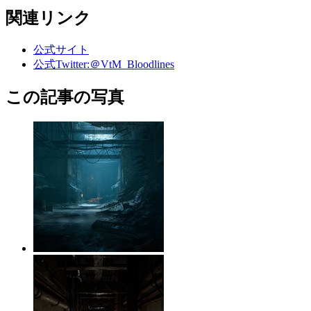
関連リンク
公式サイト
公式Twitter:＠VtM_Bloodlines
この記事の写真