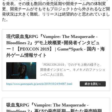
を発表。その後も数回の発売延期や開発チーム内の体制変
更、開発チームがそもそもプロジェクトから外されるなど開
発状況は大きく難航、リリースは絶望的かと思われていまし
た。
現代吸血鬼RPG『Vampire: The Masquerade -
Bloodlines 2』デモ上映概要+開発者インタビュ
ー！【PDXCON 2019】 | Game*Spark - 国内・海
外ゲーム情報サイト
「PDXCON 2019」でのデモ上映の様子と、
開発者インタビュー。キメキメのファッショ
ンの二人に注目。
https://www.gamespark.jp/article/2019/10/24/94067.html
続きを読む »
吸血鬼RPG『Vampire: The Masquerade -
Bloodlines 2』再びの発売延期―新たな発売時期