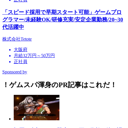
「スピード採用で早期スタート可能」ゲームプロ
グラマー/未経験OK/研修充実/安定企業勤務/20~30
代活躍中
株式会社Tetote
大阪府
月給32万円～50万円
正社員
Sponsored by
！ゲムスパ渾身のPR記事はこれだ！