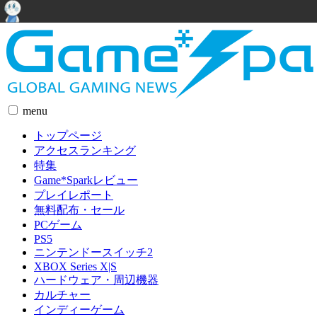
menu
トップページ
アクセスランキング
特集
Game*Sparkレビュー
プレイレポート
無料配布・セール
PCゲーム
PS5
ニンテンドースイッチ2
XBOX Series X|S
ハードウェア・周辺機器
カルチャー
インディーゲーム