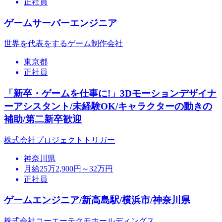
正社員
ゲームサーバーエンジニア
世界を代表をするゲーム制作会社
東京都
正社員
「新卒・ゲームを仕事に!」3Dモーションデザイナ
ーアシスタント/未経験OK/キャラクターの動きの
補助/第二新卒歓迎
株式会社プロジェクトトリガー
神奈川県
月給25万2,900円～32万円
正社員
ゲームエンジニア/新高島駅/横浜市/神奈川県
株式会社コーエーテクモホールディングス