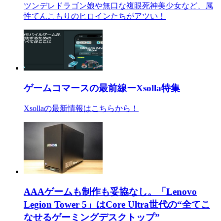
ツンデレドラゴン娘や無口な複眼死神美少女など、属
性てんこもりのヒロインたちがアツい！
ゲームコマースの最前線ーXsolla特集
Xsollaの最新情報はこちらから！
AAAゲームも制作も妥協なし。「Lenovo
Legion Tower 5」はCore Ultra世代の“全てこ
なせるゲーミングデスクトップ”