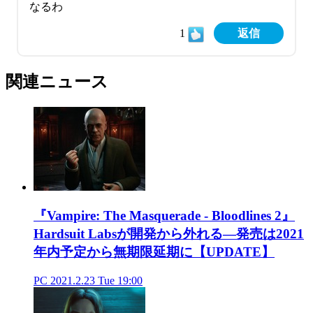
なるわ
1
返信
関連ニュース
『Vampire: The Masquerade - Bloodlines 2』
Hardsuit Labsが開発から外れる―発売は2021
年内予定から無期限延期に【UPDATE】
PC
2021.2.23 Tue 19:00