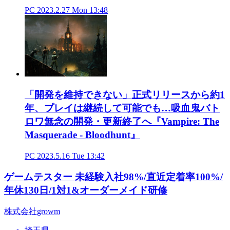
PC
2023.2.27 Mon 13:48
「開発を維持できない」正式リリースから約1
年、プレイは継続して可能でも…吸血鬼バト
ロワ無念の開発・更新終了へ『Vampire: The
Masquerade - Bloodhunt』
PC
2023.5.16 Tue 13:42
ゲームテスター 未経験入社98%/直近定着率100%/
年休130日/1対1&オーダーメイド研修
株式会社growm