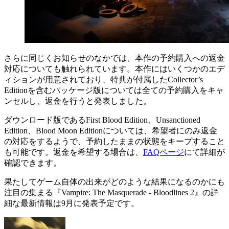
さらに同じくお知らせのなかでは、本作の予約購入への返金
対応についても触れられています。本作にはいくつかのエデ
ィションが用意されており、特典が付属したCollector’s
Editionを含むパッケージ版については全ての予約購入をキャ
ンセルし、返金を行うと発表しました。
ダウンロード版であるFirst Blood Edition、Unsanctioned
Edition、Blood Moon Editionについては、希望者にのみ返金
の対応をするようで、予約したままの状態をキープすること
も可能です。返金を希望する場合は、
FAQページ
にて詳細が
確認できます。
果たしてゲーム自体の出来がどのような結果になるのかにも
注目の集まる『Vampire: The Masquerade - Bloodlines 2』の詳
細な最新情報は9月に発表予定です。