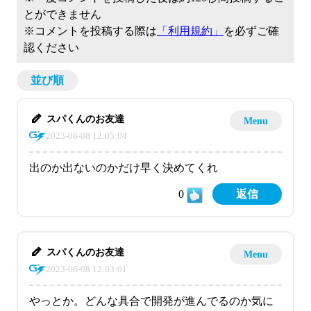
とができません
※コメントを投稿する際は
「利用規約」
を必ずご確
認ください
並び順
スパくんのお友達
Menu
2023-06-08 12:05:04
出のか出ないのかだけ早く決めてくれ
0
返信
スパくんのお友達
Menu
2023-06-08 12:03:01
やっとか。どんな具合で開発が進んでるのか気に