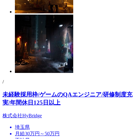
/
未経験採用枠/ゲームのQAエンジニア/研修制度充
実/年間休日125日以上
株式会社HyBridge
埼玉県
月給30万円～50万円