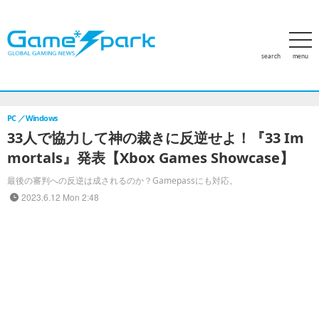
search
menu
ホーム
アクセスランキング
特集
PCゲーム
家庭用ゲー
PC
Windows
33人で協力して神の裁きに反逆せよ！『33 Im
mortals』発表【Xbox Games Showcase】
最後の審判への反逆は成されるのか？Gamepassにも対応。
2023.6.12 Mon 2:48