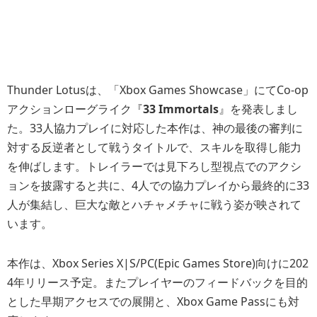
Thunder Lotusは、「Xbox Games Showcase」にてCo-op
アクションローグライク『
33 Immortals
』を発表しまし
た。33人協力プレイに対応した本作は、神の最後の審判に
対する反逆者として戦うタイトルで、スキルを取得し能力
を伸ばします。トレイラーでは見下ろし型視点でのアクシ
ョンを披露すると共に、4人での協力プレイから最終的に33
人が集結し、巨大な敵とハチャメチャに戦う姿が映されて
います。
本作は、Xbox Series X|S/PC(Epic Games Store)向けに202
4年リリース予定。またプレイヤーのフィードバックを目的
とした早期アクセスでの展開と、Xbox Game Passにも対