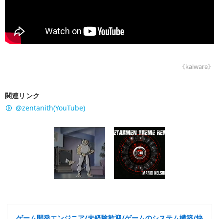
《kaiware》
関連リンク
@zentanith(YouTube)
ゲーム開発エンジニア/未経験歓迎/ゲームのシステム構築/快