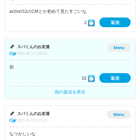
action52のCMとか初めて見たすごいな
2
返信
スパくんのお友達
Menu
2023-06-12 9:34:55
勿
32
返信
他の返信を表示
スパくんのお友達
Menu
2023-06-12 9:21:33
なつかしいな