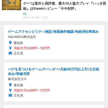
ゲー”は意外と高評価、最大16人協力プレイ『いっき団
結』はSteamレビュー「やや好評」
PC
2023.2.27 Mon 12:00
ゲームアクセシビリティ検証/画面操作確認/有給消化率高め
AQUARIUS株式会社
愛知県
月給31万9,200円～50万円
正社員
バグを見つけるゲームデバッガー/月給30万円以上可/土日祝
休み/研修充実
株式会社大斗
東京都
月給31万4,200円～57万円
正社員