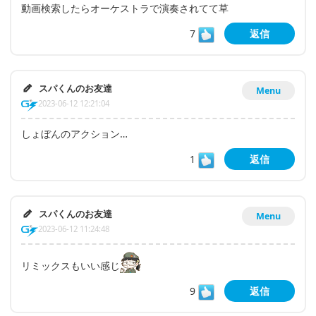
動画検索したらオーケストラで演奏されてて草
7
返信
スパくんのお友達
Menu
2023-06-12 12:21:04
しょぼんのアクション…
1
返信
スパくんのお友達
Menu
2023-06-12 11:24:48
リミックスもいい感じ
9
返信