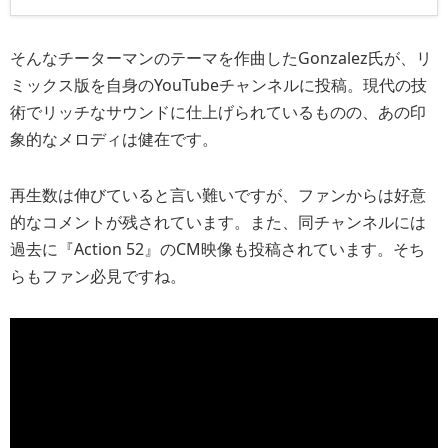
2』のTVCM映像が発掘されたようです。
そんなチーターマンのテーマを作曲したGonzalez氏が、リ
ミックス版を自身のYouTubeチャンネルに投稿。現代の技
術でリッチなサウンドに仕上げられているものの、あの印
象的なメロディは健在です。
再生数は伸びていると言い難いですが、ファンからは好意
的なコメントが残されています。また、同チャンネルには
過去に『Action 52』のCM映像も投稿されています。そち
らもファン必見ですね。