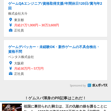
ゲームQAエンジニア/資格取得支援/年間休日120日/賞与年2
回
株式会社大斗
東京都
月給21万1,000円～30万3,600円
正社員
ゲームデバッカー・未経験OK・新作ゲームの不具合検出・
資格不問
ベンタス株式会社
大阪府
月給30万円～57万円
正社員
Sponsored by
！ゲムスパ渾身のPR記事はこれだ！
祖国に裏切られた騎士は、王の仇敵の娘を護ることに