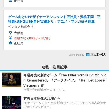
正社員
ゲーム向けUIデザイナーアシスタント正社員・資格不問「正
社員/週休2日制/育休実績あり」アニメ・マンガ好き歓迎
ベンタス株式会社
大阪府
月給29万2,000円～50万円
正社員
Sponsored by
連載・注目記事
今週発売の新作ゲーム『The Elder Scrolls IV: Oblivio
n Remastered』『アークナイツ』『Hell Let Loose:
Vietnam』他
今週発売の新作ゲームはこちら。
有志日本語化の現場から
PCゲーマーなら何かとお世話になっているであろう有志翻訳者
に連続インタビュー。