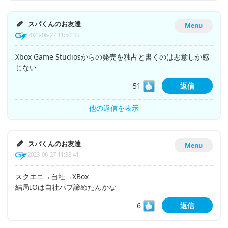
スパくんのお友達
Menu
2023-06-27 11:50:33
Xbox Game Studiosからの発売を独占と書くのは悪意しか感
じない
51
返信
他の返信を表示
スパくんのお友達
Menu
2023-06-27 11:38:41
スクエニ→自社→XBox
結局IOは自社パブ諦めたんかな
6
返信