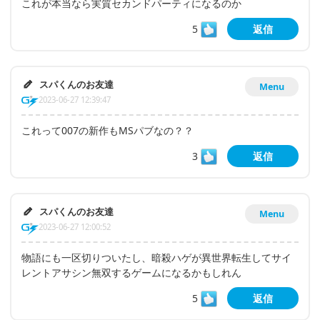
これが本当なら実質セカンドパーティになるのか
5
返信
スパくんのお友達
Menu
2023-06-27 12:39:47
これって007の新作もMSパブなの？？
3
返信
スパくんのお友達
Menu
2023-06-27 12:00:52
物語にも一区切りついたし、暗殺ハゲが異世界転生してサイ
レントアサシン無双するゲームになるかもしれん
5
返信