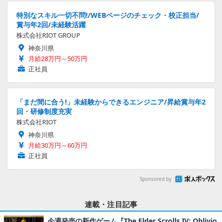
特別なスキル一切不問!/WEBページのチェック・校正担当/
賞与年2回/未経験活躍
株式会社RIOT GROUP
神奈川県
月給28万円～50万円
正社員
「まだ間に合う!」未経験からできるエンジニア/昇給賞与年2
回・研修制度充実
株式会社RIOT
神奈川県
月給30万円～60万円
正社員
Sponsored by
連載・注目記事
今週発売の新作ゲーム『The Elder Scrolls IV: Oblivio