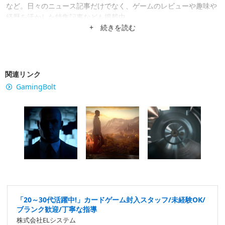
など。日々のニュース記事だけでなく、ゲームのレビューや趣味や
経歴を活かした特集記事なども掲載中。
+ 続きを読む
関連リンク
GamingBolt
「20～30代活躍中!」カードゲーム封入スタッフ/未経験OK/
ブランク歓迎/丁寧な指導
株式会社ELシステム