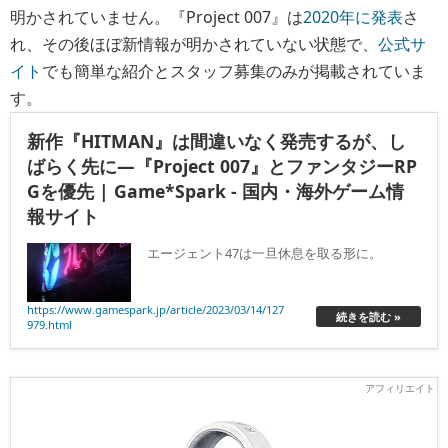
明かされていません。『Project 007』は
2020年に発表
さ
れ、その後ほぼ新情報が明かされていない状態で、
公式サ
イト
でも簡単な紹介とスタッフ募集のみが掲載されていま
す。
新作『HITMAN』は間違いなく発売するが、し
ばらく先に―『Project 007』とファンタジーRP
Gを優先 | Game*Spark - 国内・海外ゲーム情
報サイト
エージェント47は一旦休息を取る形に。
https://www.gamespark.jp/article/2023/03/14/127
続きを読む »
979.html