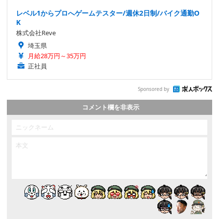
レベル1からプロへゲームテスター/週休2日制/バイク通勤O
K
株式会社Reve
埼玉県
月給28万円～35万円
正社員
Sponsored by
コメント欄を非表示