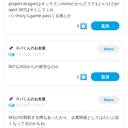
project dragonはオンラインmmoだからどうでもいいけどpr
oject 007はやくしてくれ
パパmsならgame passくる感じか
0
返信
スパくんのお友達
Menu
2023-06-27 13:26:16
007もXGSからの発売なのか
2
返信
スパくんのお友達
Menu
2023-06-27 12:41:21
MSがIO買収する噂もあったから、企業関係としてはだいぶ近
くなってるのかもね