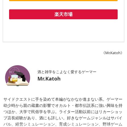
楽天市場
《Mr.Katoh》
酒と雑学をこよなく愛するゲーマー
Mr.Katoh
サイドクエストに手を染めて本編がなかなか進まない系。ゲーマー
幼少時から親の蔵書の影響でオカルト・都市伝説系に強い興味を持
つほか、大学で民俗学を学ぶ。ライター活動以前にはリカーショッ
プ店長経験があり、酒にも詳しい。好きなゲームジャンルはサバイ
バル、経営シミュレーション、育成シミュレーション、野球ゲーム