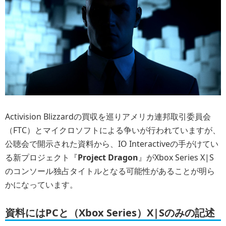
Activision Blizzardの買収を巡りアメリカ連邦取引委員会
（FTC）とマイクロソフトによる争いが行われていますが、
公聴会で開示された資料から、IO Interactiveの手がけてい
る新プロジェクト『
Project Dragon
』がXbox Series X|S
のコンソール独占タイトルとなる可能性があることが明ら
かになっています。
資料にはPCと（Xbox Series）X|Sのみの記述