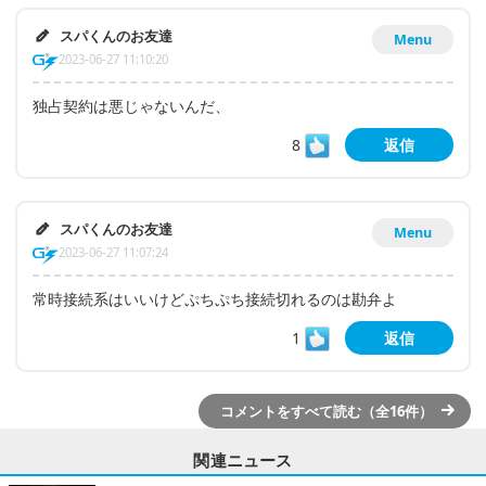
スパくんのお友達
Menu
2023-06-27 11:10:20
独占契約は悪じゃないんだ、
8
返信
スパくんのお友達
Menu
2023-06-27 11:07:24
常時接続系はいいけどぷちぷち接続切れるのは勘弁よ
1
返信
コメントをすべて読む（全16件）
関連ニュース