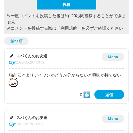
※一度コメントを投稿した後は約120秒間投稿することができま
せん
※コメントを投稿する際は
「利用規約」
を必ずご確認ください
並び順
スパくんのお友達
Menu
2023-06-28 4:50:12
独占云々よりデイワンかどうか分からないと興味が持てない
0
返信
スパくんのお友達
Menu
2023-06-28 3:05:03