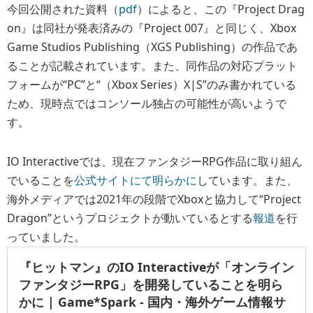
今回公開された資料（
pdf
）によると、この『Project Drag
on』は同社が発表済みの『Project 007』と同じく、Xbox
Game Studios Publishing（XGS Publishing）の作品であ
ることが記載されています。また、同作品の対応プラット
フォームが“PC”と“（Xbox Series）X|S”のみ書かれている
ため、現時点ではコンソール独占の可能性が高いようで
す。
IO Interactiveでは、現在ファンタジーRPG作品に取り組ん
でいることを
公式サイトにて明らかに
しています。また、
海外メディアでは2021年の段階でXboxと協力して“Project
Dragon”というプロジェクトが動いているとする
報道
を行
っていました。
『ヒットマン』のIO Interactiveが「オンライン
ファンタジーRPG」を開発していることを明ら
かに | Game*Spark - 国内・海外ゲーム情報サ