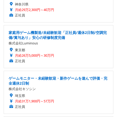
神奈川県
月給29万2,300円～40万円
正社員
家庭用ゲーム機製造/未経験歓迎「正社員/週休2日制/空調完
備/賞与あり」安心の研修制度完備
株式会社Luminous
東京都
月給26万5,000円～30万円
正社員
ゲームモニター・未経験歓迎・新作ゲームを遊んで評価・完
全週休2日制
株式会社キソシン
埼玉県
月給31万1,900円～57万円
正社員