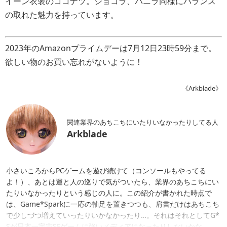
イーン衣装のココナツ。ショコラ、バニラ同様にバランス
の取れた魅力を持っています。
2023年のAmazonプライムデーは7月12日23時59分まで。
欲しい物のお買い忘れがないように！
《Arkblade》
関連業界のあちこちにいたりいなかったりしてる人
Arkblade
小さいころからPCゲームを遊び続けて（コンソールもやってる
よ！）、あとは運と人の巡りで気がついたら、業界のあちこちにい
たりいなかったりという感じの人に。この紹介が書かれた時点で
は、Game*Sparkに一応の軸足を置きつつも、肩書だけはあちこち
で少しづつ増えていったりいかなかったり…。それはそれとしてG*
Sが日本一宇宙SFゲームに強いメディアになったりしないかな。