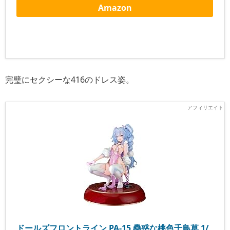
Amazon
完璧にセクシーな416のドレス姿。
ドールズフロントライン PA-15 蠱惑な桃色千鳥草 1/