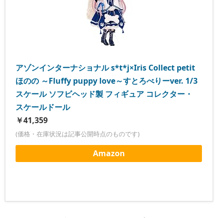
アゾンインターナショナル s*t*j×Iris Collect petit
ほのの ～Fluffy puppy love～すとろべりーver. 1/3
スケール ソフビヘッド製 フィギュア コレクター・
スケールドール
￥41,359
(価格・在庫状況は記事公開時点のものです)
Amazon