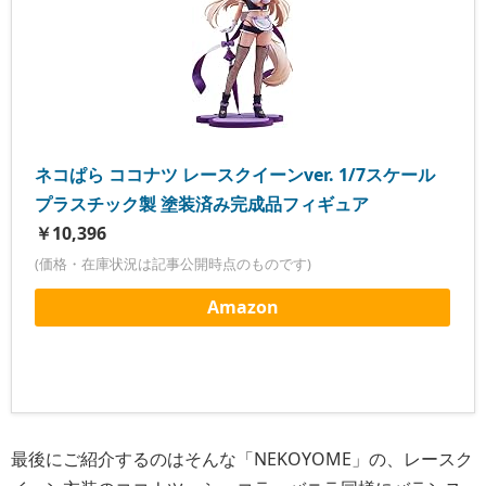
ネコぱら ココナツ レースクイーンver. 1/7スケール
プラスチック製 塗装済み完成品フィギュア
￥10,396
(価格・在庫状況は記事公開時点のものです)
Amazon
最後にご紹介するのはそんな「NEKOYOME」の、レースク