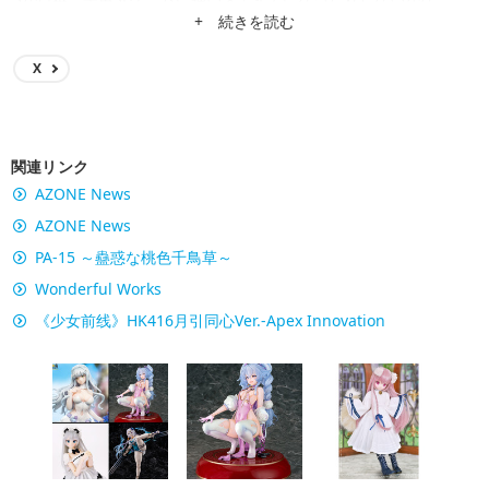
+ 続きを読む
X
関連リンク
AZONE News
AZONE News
PA-15 ～蠱惑な桃色千鳥草～
Wonderful Works
《少女前线》HK416月引同心Ver.-Apex Innovation