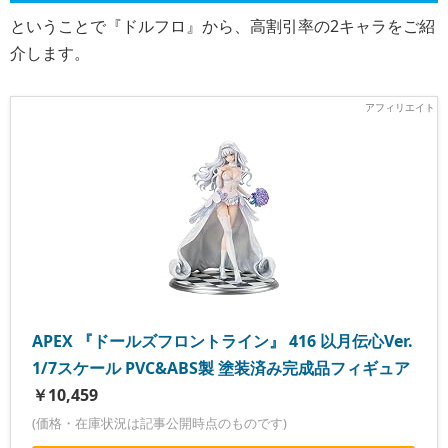
ということで『ドルフロ』から、高割引率の2キャラをご紹
介します。
APEX 『ドールズフロントライン』 416 以月伝心Ver.
1/7スケール PVC&ABS製 塗装済み完成品フィギュア
￥10,459
(価格・在庫状況は記事公開時点のものです)