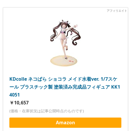
KDcolle ネコぱら ショコラ メイド水着ver. 1/7スケ
ール プラスチック製 塗装済み完成品フィギュア KK1
4051
￥10,657
(価格・在庫状況は記事公開時点のものです)
Amazon