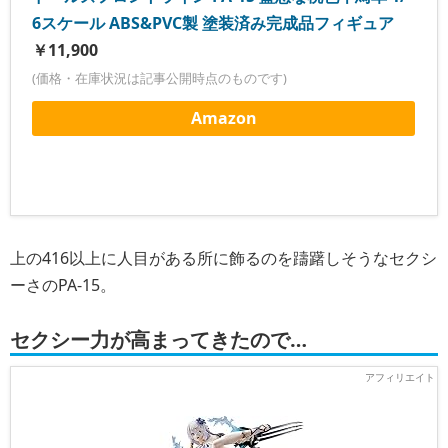
6スケール ABS&PVC製 塗装済み完成品フィギュア
￥11,900
(価格・在庫状況は記事公開時点のものです)
Amazon
上の416以上に人目がある所に飾るのを躊躇しそうなセクシ
ーさのPA-15。
セクシー力が高まってきたので…