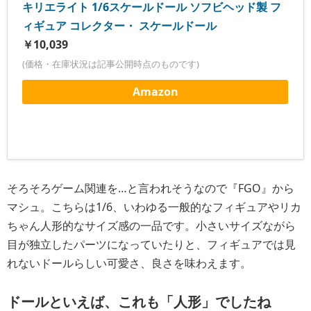
キリエライト 1/6スケールドール ソフビヘッド製 フ
ィギュア コレクター・ スケールドール
￥10,039
(価格・在庫状況は記事公開時点のものです)
Amazon
そろそろゲーム関連を…と言われそうなので『FGO』から
マシュ。こちらは1/6、いわゆる一般的なフィギュアやリカ
ちゃん人形的なサイズ感の一品です。小さいサイズながら
目が独立したパーツになっていたりと、フィギュアでは見
れないドールらしい可愛さ、良さを味わえます。
ドールといえば、これも「人形」でしたね