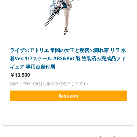
ライザのアトリエ 常闇の女王と秘密の隠れ家 リラ 水
着Ver. 1/7スケール ABS&PVC製 塗装済み完成品フィ
ギュア 専用台座付属
￥13,500
(価格・在庫状況は記事公開時点のものです)
Amazon