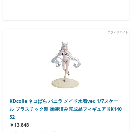
KDcolle ネコぱら バニラ メイド水着ver. 1/7スケー
ル プラスチック製 塗装済み完成品フィギュア KK140
52
￥13,848