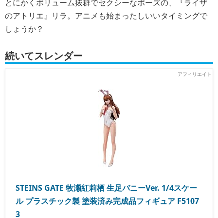
とにかくボリューム抜群でセクシーなポーズの、『ライザ
のアトリエ』リラ。アニメも始まったしいいタイミングで
しょうか？
続いてスレンダー
STEINS GATE 牧瀬紅莉栖 生足バニーVer. 1/4スケー
ル プラスチック製 塗装済み完成品フィギュア F5107
3