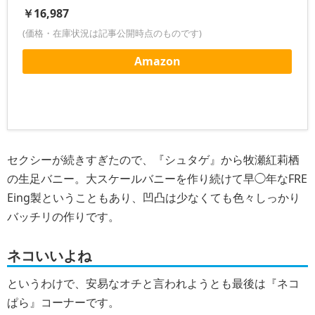
￥16,987
(価格・在庫状況は記事公開時点のものです)
Amazon
セクシーが続きすぎたので、『シュタゲ』から牧瀬紅莉栖
の生足バニー。大スケールバニーを作り続けて早◯年なFRE
Eing製ということもあり、凹凸は少なくても色々しっかり
バッチリの作りです。
ネコいいよね
というわけで、安易なオチと言われようとも最後は『ネコ
ぱら』コーナーです。