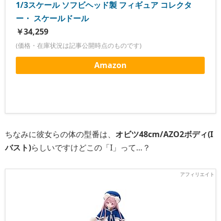
1/3スケール ソフビヘッド製 フィギュア コレクタ
ー・ スケールドール
￥34,259
(価格・在庫状況は記事公開時点のものです)
Amazon
ちなみに彼女らの体の型番は、
オビツ48cm/AZO2ボディ(I
バスト)
らしいですけどこの「I」って…？