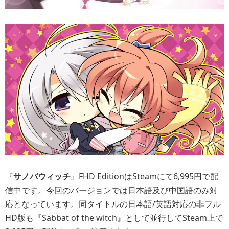
『
サノバウィッチ
』FHD EditionはSteamにて6,995円で配
信中です。今回のバージョンでは日本語及び中国語のみ対
応となっています。同タイトルの日本語/英語対応の非フル
HD版も『Sabbat of the witch』として並行してSteam上で