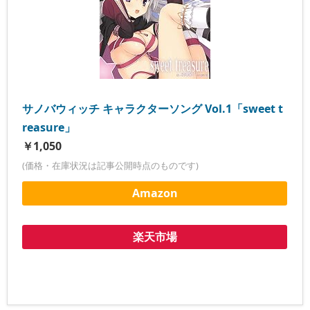
サノバウィッチ キャラクターソング Vol.1「sweet t
reasure」
￥1,050
(価格・在庫状況は記事公開時点のものです)
Amazon
楽天市場