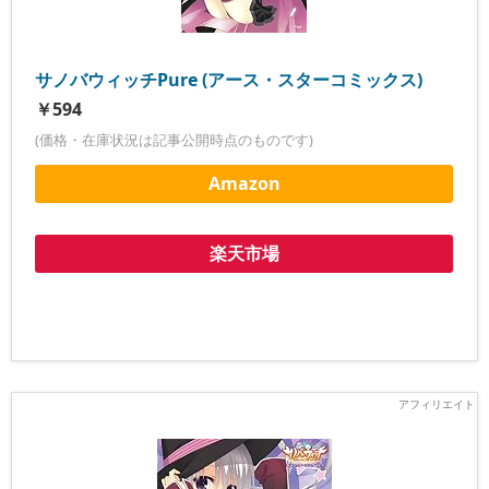
サノバウィッチPure (アース・スターコミックス)
￥594
(価格・在庫状況は記事公開時点のものです)
Amazon
楽天市場