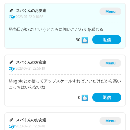
スパくんのお友達
Menu
2023-07-22 0:10:36
発売日が0721というところに強いこだわりを感じる
30
返信
スパくんのお友達
Menu
2023-07-21 22:56:19
Magpieとか使ってアップスケールすればいいだけだから高い
こっちはいらないね
0
返信
スパくんのお友達
Menu
2023-07-21 19:24:48