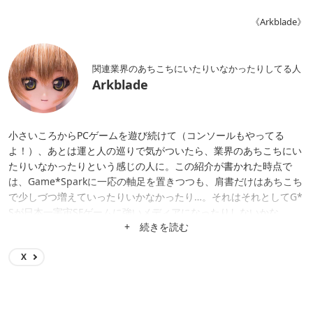
《Arkblade》
関連業界のあちこちにいたりいなかったりしてる人
Arkblade
小さいころからPCゲームを遊び続けて（コンソールもやってる
よ！）、あとは運と人の巡りで気がついたら、業界のあちこちにい
たりいなかったりという感じの人に。この紹介が書かれた時点で
は、Game*Sparkに一応の軸足を置きつつも、肩書だけはあちこち
で少しづつ増えていったりいかなかったり…。それはそれとしてG*
Sが日本一宇宙SFゲームに強いメディアになったりしないかな。
+ 続きを読む
X