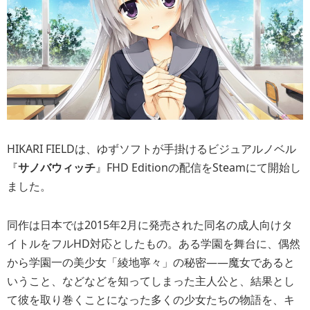
HIKARI FIELDは、ゆずソフトが手掛けるビジュアルノベル
『
サノバウィッチ
』FHD Editionの配信をSteamにて開始し
ました。
同作は日本では2015年2月に発売された同名の成人向けタ
イトルをフルHD対応としたもの。ある学園を舞台に、偶然
から学園一の美少女「綾地寧々」の秘密――魔女であると
いうこと、などなどを知ってしまった主人公と、結果とし
て彼を取り巻くことになった多くの少女たちの物語を、キ