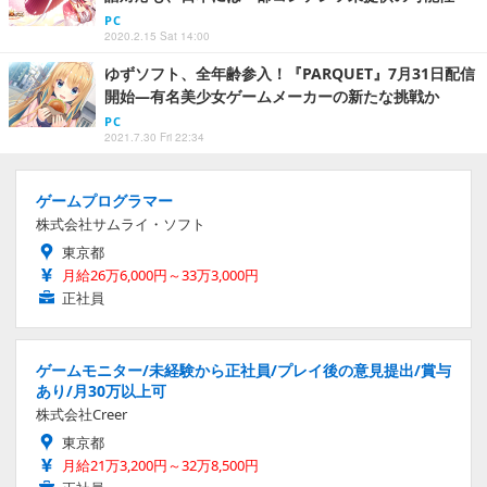
PC
2020.2.15 Sat 14:00
ゆずソフト、全年齢参入！『PARQUET』7月31日配信
開始―有名美少女ゲームメーカーの新たな挑戦か
PC
2021.7.30 Fri 22:34
ゲームプログラマー
株式会社サムライ・ソフト
東京都
月給26万6,000円～33万3,000円
正社員
ゲームモニター/未経験から正社員/プレイ後の意見提出/賞与
あり/月30万以上可
株式会社Creer
東京都
月給21万3,200円～32万8,500円