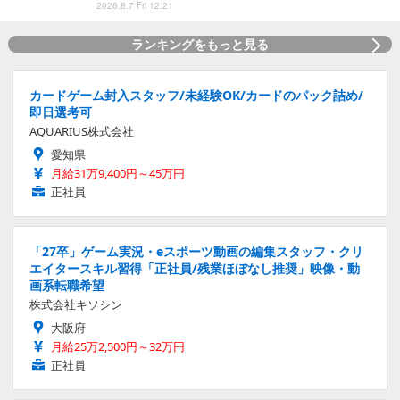
2026.8.7 Fri 12:21
ランキングをもっと見る
カードゲーム封入スタッフ/未経験OK/カードのパック詰め/
即日選考可
AQUARIUS株式会社
愛知県
月給31万9,400円～45万円
正社員
「27卒」ゲーム実況・eスポーツ動画の編集スタッフ・クリ
エイタースキル習得「正社員/残業ほぼなし推奨」映像・動
画系転職希望
株式会社キソシン
大阪府
月給25万2,500円～32万円
正社員