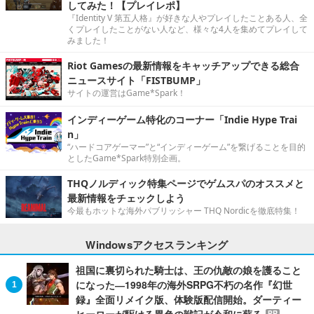
してみた！【プレイレポ】
『Identity V 第五人格』が好きな人やプレイしたことある人、全
くプレイしたことがない人など、様々な4人を集めてプレイして
みました！
Riot Gamesの最新情報をキャッチアップできる総合
ニュースサイト「FISTBUMP」
サイトの運営はGame*Spark！
インディーゲーム特化のコーナー「Indie Hype Trai
n」
“ハードコアゲーマー”と“インディーゲーム”を繋げることを目的
としたGame*Spark特別企画。
THQノルディック特集ページでゲムスパのオススメと
最新情報をチェックしよう
今最もホットな海外パブリッシャー THQ Nordicを徹底特集！
Windowsアクセスランキング
祖国に裏切られた騎士は、王の仇敵の娘を護ること
になった―1998年の海外SRPG不朽の名作『幻世
録』全面リメイク版、体験版配信開始。ダーティー
PR