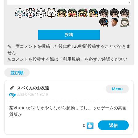
※一度コメントを投稿した後は約120秒間投稿することができま
せん
※コメントを投稿する際は
「利用規約」
を必ずご確認ください
並び順
スパくんのお友達
Menu
2023-07-26 11:30:19
某Vtuberがマリオやりながら起動してしまったゲームの高画
質版か
0
返信