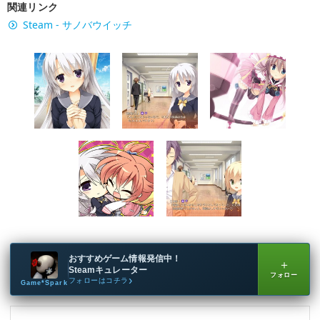
関連リンク
Steam - サノバウイッチ
おすすめゲーム情報発信中！
＋
Steamキュレーター
フォロー
フォローはコチラ
Game*Spark