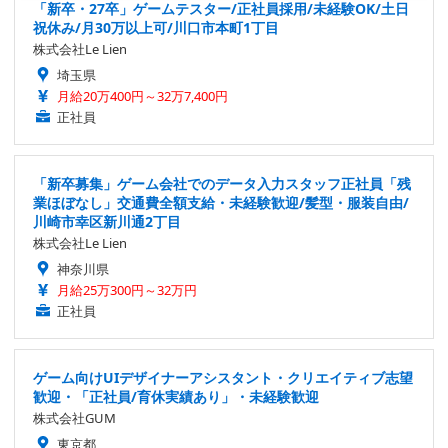
「新卒・27卒」ゲームテスター/正社員採用/未経験OK/土日
祝休み/月30万以上可/川口市本町1丁目
株式会社Le Lien
埼玉県
月給20万400円～32万7,400円
正社員
「新卒募集」ゲーム会社でのデータ入力スタッフ正社員「残
業ほぼなし」交通費全額支給・未経験歓迎/髪型・服装自由/
川崎市幸区新川通2丁目
株式会社Le Lien
神奈川県
月給25万300円～32万円
正社員
ゲーム向けUIデザイナーアシスタント・クリエイティブ志望
歓迎・「正社員/育休実績あり」・未経験歓迎
株式会社GUM
東京都