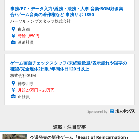
事務/PC・データ入力/総務・法務・人事 音楽·BGM好き集
合/ゲーム音楽の著作権など 事務サポ 1850
パーソルテンプスタッフ株式会社
東京都
時給1,850円
派遣社員
ゲーム画面チェックスタッフ/未経験歓迎/表示崩れや誤字の
確認/完全週休2日制/年間休日120日以上
株式会社GUM
神奈川県
月給27万円～28万円
正社員
Sponsored by
連載・注目記事
今週発売の新作ゲーム『Beast of Reincarnation』