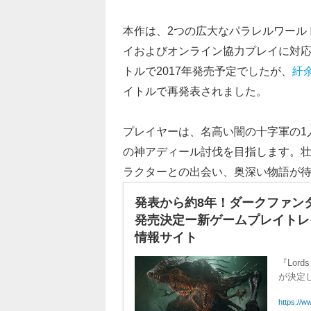
本作は、2つの広大なパラレルワール
イおよびオンライン協力プレイに対応していま
トルで2017年発売予定でしたが、
紆
イトルで再発表されました。
プレイヤーは、名高い闇の十字軍の1
の神アディール討伐を目指します。
ラクターとの出会い、奥深い物語が
発表から約8年！ダークファンタジーAR
発売決定ー新ゲームプレイトレイラー
情報サイト
『Lord
が決定
https://w