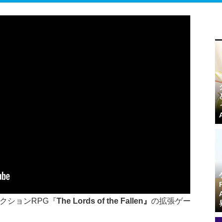
るアクションRPG『
The Lords of the Fallen』
の拡張ゲー
。