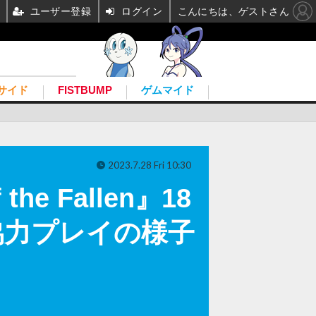
ユーザー登録
ログイン
こんにちは、ゲストさん
サイド
FISTBUMP
ゲムマイド
2023.7.28 Fri 10:30
e Fallen』18
協力プレイの様子