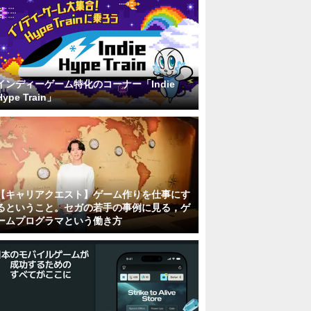
インディーゲーム特化のコーナー「Indie
Hype Train」
【キャリアクエスト】ゲーム作りを仕事にす
るということ。セガの若手の事例に見る，ゲ
ームプログラマという働き方