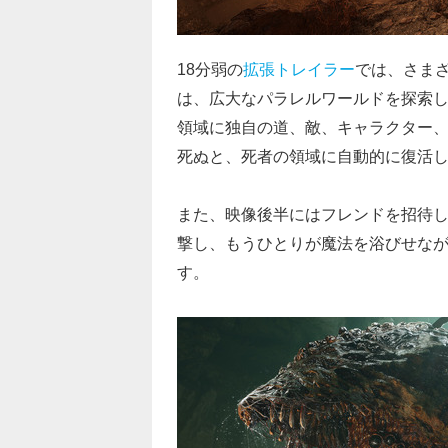
18分弱の
拡張トレイラー
では、さま
は、広大なパラレルワールドを探索し
領域に独自の道、敵、キャラクター
死ぬと、死者の領域に自動的に復活
また、映像後半にはフレンドを招待
撃し、もうひとりが魔法を浴びせな
す。