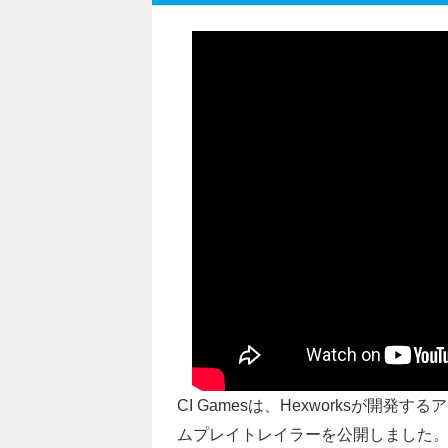
CI Gamesは、Hexworksが開発す
ムプレイトレイラーを公開しました