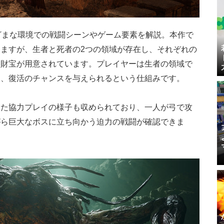
ざまな環境での戦闘シーンやゲーム要素を解説。本作で
ますが、生者と死者の2つの領域が存在し、それぞれの
、財宝が用意されています。プレイヤーは生者の領域で
し、復活のチャンスを与えられるという仕組みです。
した協力プレイの様子も収められており、一人が弓で攻
がら巨大なボスに立ち向かう迫力の戦闘が確認できま