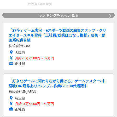
2026.8.5 Wed 8:30
ランキングをもっと見る
「27卒」ゲーム実況・eスポーツ動画の編集スタッフ・クリ
エイタースキル習得「正社員/残業ほぼなし推奨」映像・動
画系転職希望
株式会社GUM
大阪府
月給25万2,500円～32万円
正社員
「好きなゲームに関わりながら働ける」ゲームテスター/未
経験OK/研修あり/シンプル作業/20~30代活躍中
株式会社SNJAPAN
埼玉県
月給31万5,000円～50万円
正社員