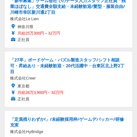
「新卒募集」ゲーム会社でのデータ入力スタッフ正社員「残
業ほぼなし」交通費全額支給・未経験歓迎/髪型・服装自由/
川崎市幸区新川通2丁目
株式会社Le Lien
神奈川県
月給25万300円～32万円
正社員
「27卒」ボードゲーム・パズル製造スタッフ/シフト相談
可・昇給あり・未経験歓迎・20代活躍中・台東区北上野2丁
目
株式会社Creer
東京都
月給26万3,900円～32万円
正社員
「定員残りわずか!」/未経験採用枠/ゲームデバッカー/研修
充実
株式会社HyBridge