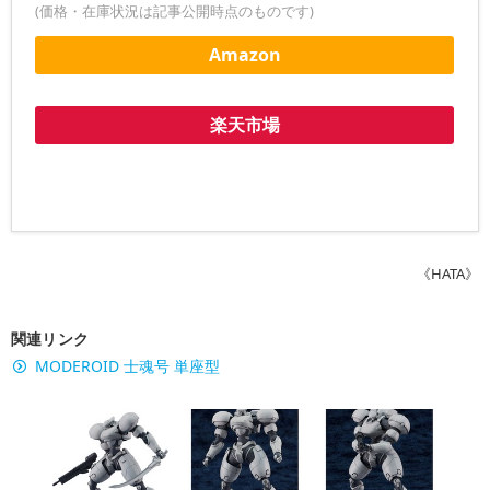
(価格・在庫状況は記事公開時点のものです)
Amazon
楽天市場
《HATA》
関連リンク
MODEROID 士魂号 単座型