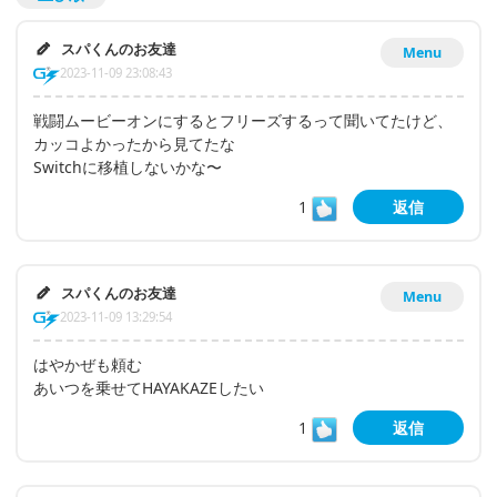
スパくんのお友達
Menu
2023-11-09 23:08:43
戦闘ムービーオンにするとフリーズするって聞いてたけど、
カッコよかったから見てたな
Switchに移植しないかな〜
1
返信
スパくんのお友達
Menu
2023-11-09 13:29:54
はやかぜも頼む
あいつを乗せてHAYAKAZEしたい
1
返信