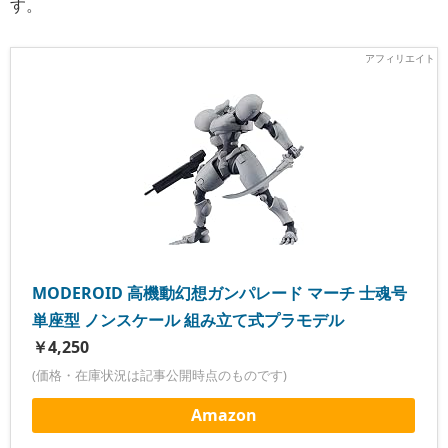
す。
MODEROID 高機動幻想ガンパレード マーチ 士魂号
単座型 ノンスケール 組み立て式プラモデル
￥4,250
(価格・在庫状況は記事公開時点のものです)
Amazon