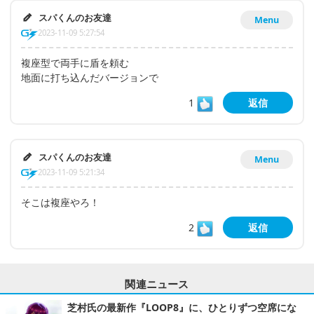
スパくんのお友達
Menu
2023-11-09 5:27:54
複座型で両手に盾を頼む
地面に打ち込んだバージョンで
1
返信
スパくんのお友達
Menu
2023-11-09 5:21:34
そこは複座やろ！
2
返信
関連ニュース
芝村氏の最新作『LOOP8』に、ひとりずつ空席にな