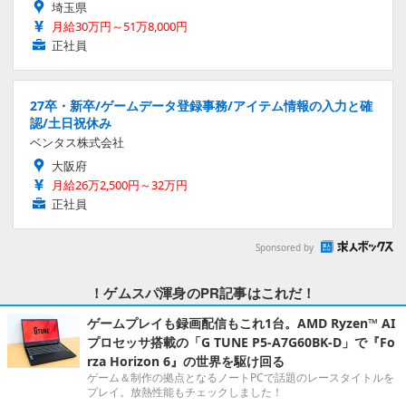
埼玉県
月給30万円～51万8,000円
正社員
27卒・新卒/ゲームデータ登録事務/アイテム情報の入力と確
認/土日祝休み
ベンタス株式会社
大阪府
月給26万2,500円～32万円
正社員
Sponsored by
！ゲムスパ渾身のPR記事はこれだ！
ゲームプレイも録画配信もこれ1台。AMD Ryzen™ AI
プロセッサ搭載の「G TUNE P5-A7G60BK-D」で『Fo
rza Horizon 6』の世界を駆け回る
ゲーム＆制作の拠点となるノートPCで話題のレースタイトルを
プレイ。放熱性能もチェックしました！