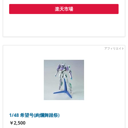
楽天市場
1/48 希望号(絢爛舞踏祭)
￥2,500