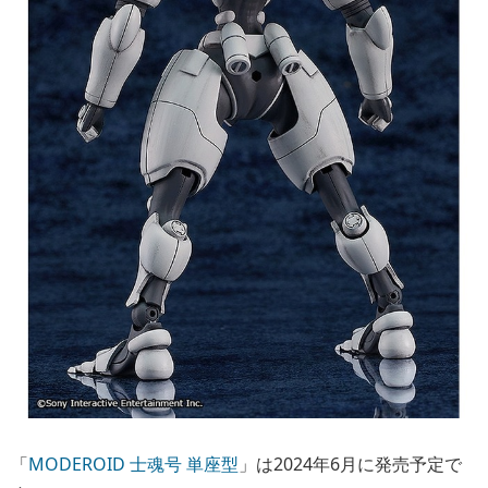
「
MODEROID 士魂号 単座型
」は2024年6月に発売予定で