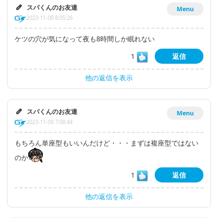
スパくんのお友達
Menu
2023-11-09 8:05:26
ケツの穴が気になって夜も8時間しか眠れない
1
返信
他の返信を表示
スパくんのお友達
Menu
2023-11-09 7:08:44
もちろん単座型もいいんだけど・・・まずは複座型ではない
のか
1
返信
他の返信を表示