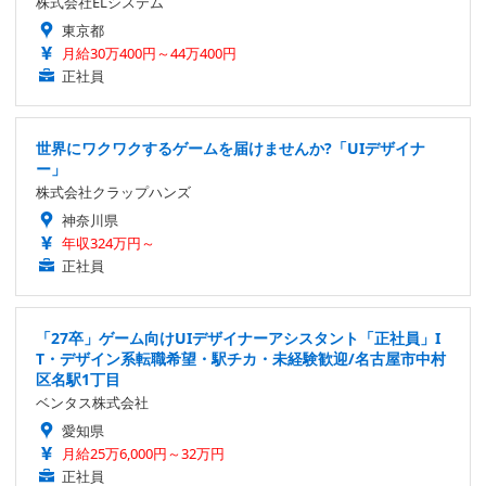
株式会社ELシステム
東京都
月給30万400円～44万400円
正社員
世界にワクワクするゲームを届けませんか?「UIデザイナ
ー」
株式会社クラップハンズ
神奈川県
年収324万円～
正社員
「27卒」ゲーム向けUIデザイナーアシスタント「正社員」I
T・デザイン系転職希望・駅チカ・未経験歓迎/名古屋市中村
区名駅1丁目
ベンタス株式会社
愛知県
月給25万6,000円～32万円
正社員