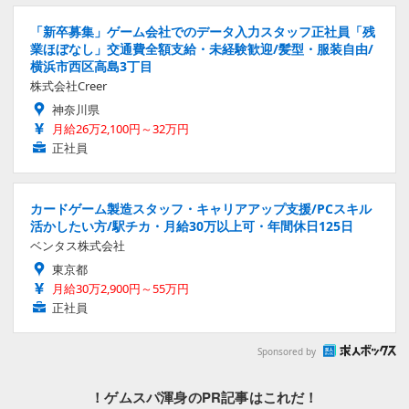
「新卒募集」ゲーム会社でのデータ入力スタッフ正社員「残
業ほぼなし」交通費全額支給・未経験歓迎/髪型・服装自由/
横浜市西区高島3丁目
株式会社Creer
神奈川県
月給26万2,100円～32万円
正社員
カードゲーム製造スタッフ・キャリアアップ支援/PCスキル
活かしたい方/駅チカ・月給30万以上可・年間休日125日
ベンタス株式会社
東京都
月給30万2,900円～55万円
正社員
Sponsored by
！ゲムスパ渾身のPR記事はこれだ！