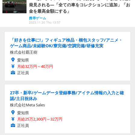
発見される―「全ての車をコレクションに追加」「お
金を最高金額にする」
携帯ゲーム
2023.11.30 Thu 13:57
「好きを仕事に!」フィギュア検品・梱包スタッフ/アニメ・
ゲーム商品/未経験OK/寮完備/空調完備/研修充実
株式会社覇王樹
愛知県
月給32万円～40万円
正社員
27卒・新卒/ゲームデータ登録事務/アイテム情報の入力と確
認/土日祝休み
株式会社Meta Sales
愛知県
月給25万2,300円～32万円
正社員