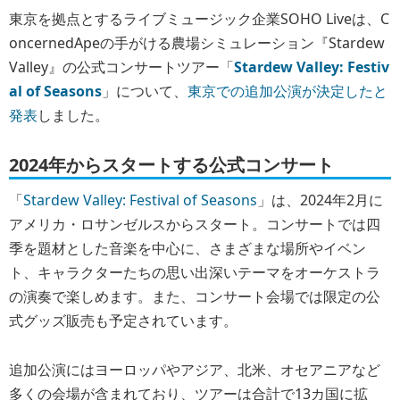
東京を拠点とするライブミュージック企業SOHO Liveは、C
oncernedApeの手がける農場シミュレーション『Stardew
Valley』の公式コンサートツアー「
Stardew Valley: Festiv
al of Seasons
」について、
東京での追加公演が決定したと
発表
しました。
2024年からスタートする公式コンサート
「
Stardew Valley: Festival of Seasons
」は、2024年2月に
アメリカ・ロサンゼルスからスタート。コンサートでは四
季を題材とした音楽を中心に、さまざまな場所やイベン
ト、キャラクターたちの思い出深いテーマをオーケストラ
の演奏で楽しめます。また、コンサート会場では限定の公
式グッズ販売も予定されています。
追加公演にはヨーロッパやアジア、北米、オセアニアなど
多くの会場が含まれており、ツアーは合計で13カ国に拡