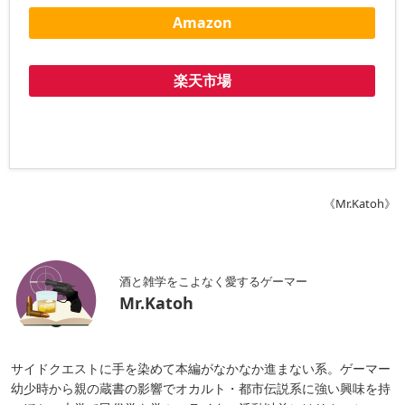
Amazon
楽天市場
《Mr.Katoh》
酒と雑学をこよなく愛するゲーマー
Mr.Katoh
サイドクエストに手を染めて本編がなかなか進まない系。ゲーマー
幼少時から親の蔵書の影響でオカルト・都市伝説系に強い興味を持