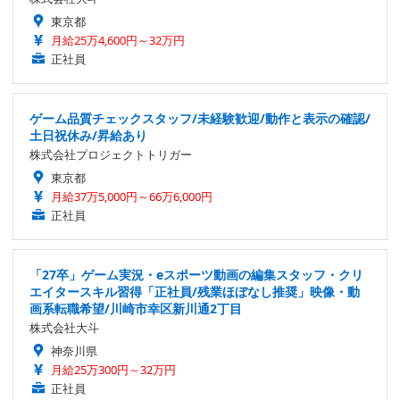
東京都
月給25万4,600円～32万円
正社員
ゲーム品質チェックスタッフ/未経験歓迎/動作と表示の確認/
土日祝休み/昇給あり
株式会社プロジェクトトリガー
東京都
月給37万5,000円～66万6,000円
正社員
「27卒」ゲーム実況・eスポーツ動画の編集スタッフ・クリ
エイタースキル習得「正社員/残業ほぼなし推奨」映像・動
画系転職希望/川崎市幸区新川通2丁目
株式会社大斗
神奈川県
月給25万300円～32万円
正社員