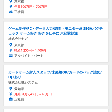
東京都
年収500万円～700万円
正社員
ゲーム制作/PC・データ入力/調査・モニター系 SEGAバグチ
ェック ゲーム好き 好きを仕事に 未経験歓迎
株式会社セガ
東京都
時給1,250円～1,400円
アルバイト・パート
カードゲーム封入スタッフ/未経験OK/カードのパック詰め/
OJTあり
株式会社ELシステム
愛知県
月給31万9,400円～40万円
正社員