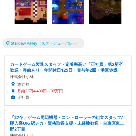
Stardew Valley（スターデューバレー）
カードゲーム製造スタッフ・定着率高い「正社員」第2新卒
歓迎・昇給あり・年間休日125日・賞与年2回・港区赤坂
株式会社小林
東京都
月給23万4,400円～37万円
正社員
「27卒」ゲーム周辺機器・コントローラーの組立スタッフ/
即入寮OK/駅チカ・資格取得支援・未経験歓迎・台東区東上
野2丁目
株式会社大斗