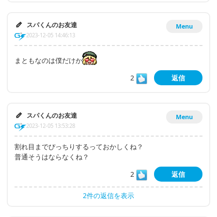
スパくんのお友達
Menu
2023-12-05 14:46:13
まともなのは僕だけか
2
返信
スパくんのお友達
Menu
2023-12-05 13:53:28
割れ目までぴっちりするっておかしくね？
普通そうはならなくね？
2
返信
2件の返信を表示