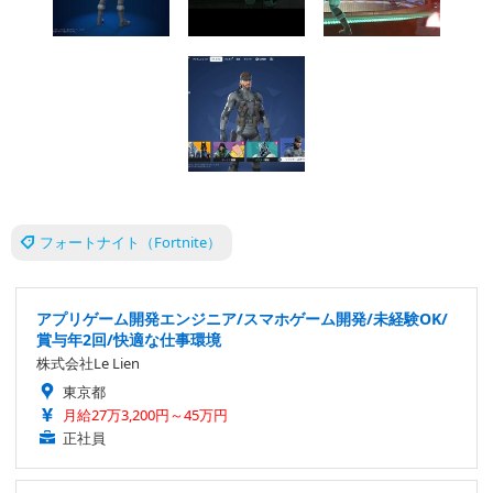
フォートナイト（Fortnite）
アプリゲーム開発エンジニア/スマホゲーム開発/未経験OK/
賞与年2回/快適な仕事環境
株式会社Le Lien
東京都
月給27万3,200円～45万円
正社員