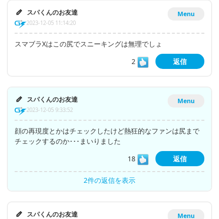
スパくんのお友達
Menu
2023-12-05 11:14:20
スマブラXはこの尻でスニーキングは無理でしょ
2
返信
スパくんのお友達
Menu
2023-12-05 9:33:52
顔の再現度とかはチェックしたけど熱狂的なファンは尻まで
チェックするのか･･･まいりました
18
返信
2件の返信を表示
スパくんのお友達
Menu