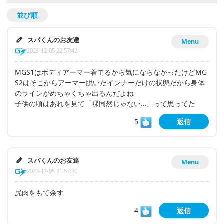
並び順
スパくんのお友達
Menu
2023-12-05 22:57:42
MGS1はボディアーマー着てるから気にならなかったけどMG
S2はそこからアーマー脱いだインナーだけの状態だから身体
のラインがめちゃくちゃ出るんだよね
子供の頃はあれを見て「裸同然じゃない…」って思ってた
5
返信
スパくんのお友達
Menu
2023-12-05 21:57:30
尻肉をもて余す
4
返信