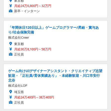
東京都
月給24万6,800円～32万円
新卒・インターン
「年間休日120日以上」ゲームプログラマー/昇給・賞与あ
り/社会保険完備
株式会社Creer
東京都
月給30万8,100円～58万円
正社員
ゲーム向けUIデザイナーアシスタント・クリエイティブ志望
歓迎・「正社員/育休実績あり」・未経験歓迎・川口市安行
北谷
株式会社LOP
埼玉県
月給24万400円～38万400円
正社員