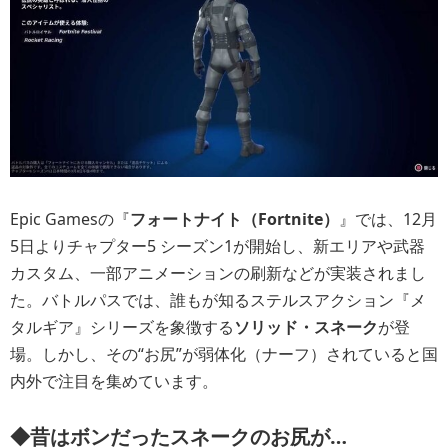
Epic Gamesの『
フォートナイト（Fortnite）
』では、12月
5日よりチャプター5 シーズン1が開始し、新エリアや武器
カスタム、一部アニメーションの刷新などが実装されまし
た。バトルパスでは、誰もが知るステルスアクション『メ
タルギア』シリーズを象徴する
ソリッド・スネーク
が登
場。しかし、その“お尻”が弱体化（ナーフ）されていると国
内外で注目を集めています。
◆昔はボンだったスネークのお尻が…