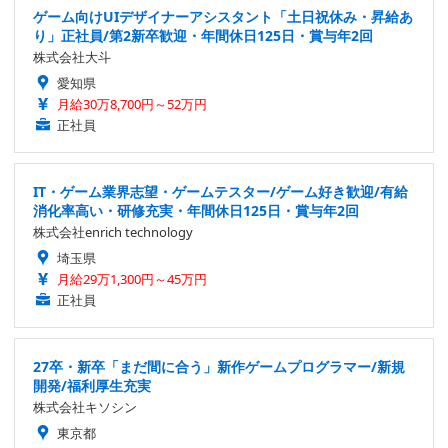
ゲーム向けUIデザイナーアシスタント「土日祝休み・昇給あ
り」正社員/第2新卒歓迎・年間休日125日・賞与年2回
株式会社大斗
愛知県
月給30万8,700円～52万円
正社員
IT・ゲーム業界志望・ゲームテスター/ゲーム好き歓迎/有給
消化率高い・研修充実・年間休日125日・賞与年2回
株式会社enrich technology
埼玉県
月給29万1,300円～45万円
正社員
27卒・新卒「まだ間に合う」新作ゲームプログラマー/新規
開発/福利厚生充実
株式会社キソシン
東京都