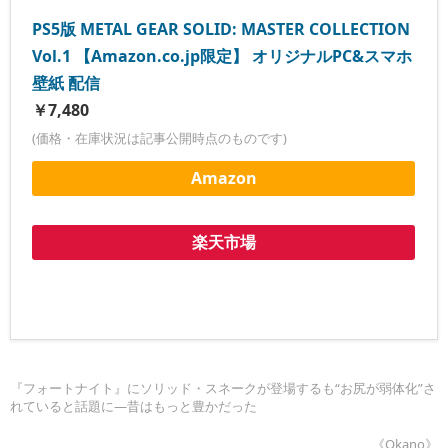
PS5版 METAL GEAR SOLID: MASTER COLLECTION
Vol.1 【Amazon.co.jp限定】 オリジナルPC&スマホ
壁紙 配信
￥7,480
(価格・在庫状況は記事公開時点のものです)
Amazon
楽天市場
『フォートナイト』にソリッド・スネークが登場するも“お尻が弱体化”さ
れていると話題に―昔はもっと豊かだった
《Okano》