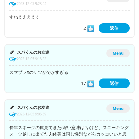
2023-12-05 9:23:44
すねええええく
2
返信
スパくんのお友達
Menu
2023-12-05 9:18:33
スマブラXのケツがでかすぎる
17
返信
スパくんのお友達
Menu
2023-12-05 9:05:59
長年スネークの尻見てきた(深い意味はry)けど、スニーキング
スーツ越しに出てた肉体美は同じ性別ながらカッコいいと思