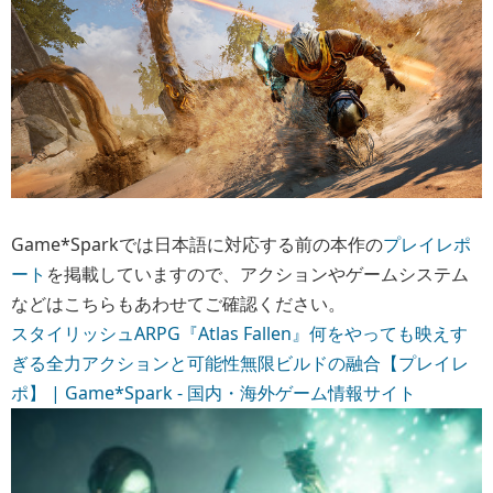
Game*Sparkでは日本語に対応する前の本作の
プレイレポ
ート
を掲載していますので、アクションやゲームシステム
などはこちらもあわせてご確認ください。
スタイリッシュARPG『Atlas Fallen』何をやっても映えす
ぎる全力アクションと可能性無限ビルドの融合【プレイレ
ポ】 | Game*Spark - 国内・海外ゲーム情報サイト