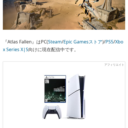
『Atlas Fallen』はPC(
Steam
/
Epic Gamesストア
)/
PS5
/
Xbo
x Series X|S
向けに現在配信中です。