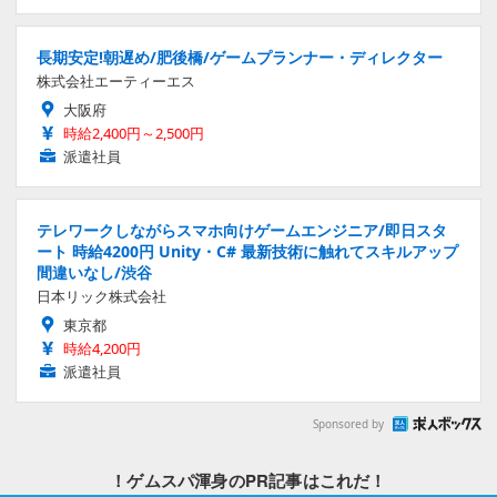
長期安定!朝遅め/肥後橋/ゲームプランナー・ディレクター
株式会社エーティーエス
大阪府
時給2,400円～2,500円
派遣社員
テレワークしながらスマホ向けゲームエンジニア/即日スタ
ート 時給4200円 Unity・C# 最新技術に触れてスキルアップ
間違いなし/渋谷
日本リック株式会社
東京都
時給4,200円
派遣社員
Sponsored by
！ゲムスパ渾身のPR記事はこれだ！