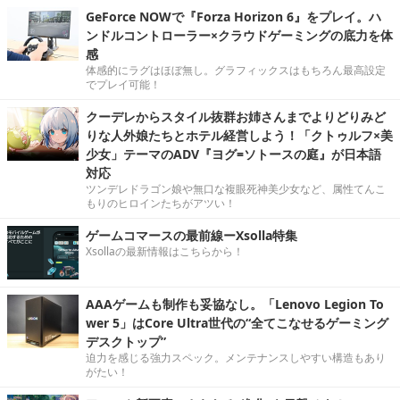
GeForce NOWで『Forza Horizon 6』をプレイ。ハ
ンドルコントローラー×クラウドゲーミングの底力を体
感
体感的にラグはほぼ無し。グラフィックスはもちろん最高設定
でプレイ可能！
クーデレからスタイル抜群お姉さんまでよりどりみど
りな人外娘たちとホテル経営しよう！「クトゥルフ×美
少女」テーマのADV『ヨグ=ソトースの庭』が日本語
対応
ツンデレドラゴン娘や無口な複眼死神美少女など、属性てんこ
もりのヒロインたちがアツい！
ゲームコマースの最前線ーXsolla特集
Xsollaの最新情報はこちらから！
AAAゲームも制作も妥協なし。「Lenovo Legion To
wer 5」はCore Ultra世代の“全てこなせるゲーミング
デスクトップ”
迫力を感じる強力スペック。メンテナンスしやすい構造もあり
がたい！