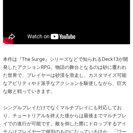
本作は『The Surge』シリーズなどで知られるDeck13が開
発したアクションRPG。物語の舞台となるのは砂に覆われ
た世界で、プレイヤーは砂漠を滑走し、カスタマイズ可能
なアビリティやド派手なアクションを駆使しながら、巨大
な敵と戦っていきます。
シングルプレイだけでなくマルチプレイにも対応してお
り、チュートリアルを終えた後からは最後までマルチプレ
イでの進行が可能です。敵を倒した際にドロップするアイ
テムはプレイヤーで個別のものになっているほか、「ワー