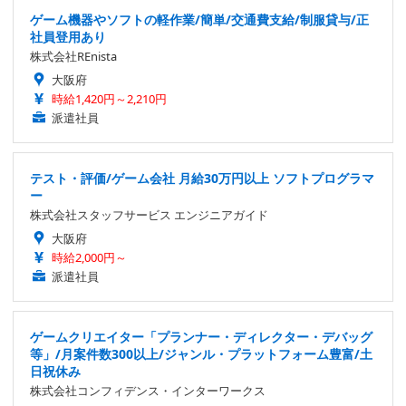
ゲーム機器やソフトの軽作業/簡単/交通費支給/制服貸与/正
社員登用あり
株式会社REnista
大阪府
時給1,420円～2,210円
派遣社員
テスト・評価/ゲーム会社 月給30万円以上 ソフトプログラマ
ー
株式会社スタッフサービス エンジニアガイド
大阪府
時給2,000円～
派遣社員
ゲームクリエイター「プランナー・ディレクター・デバッグ
等」/月案件数300以上/ジャンル・プラットフォーム豊富/土
日祝休み
株式会社コンフィデンス・インターワークス