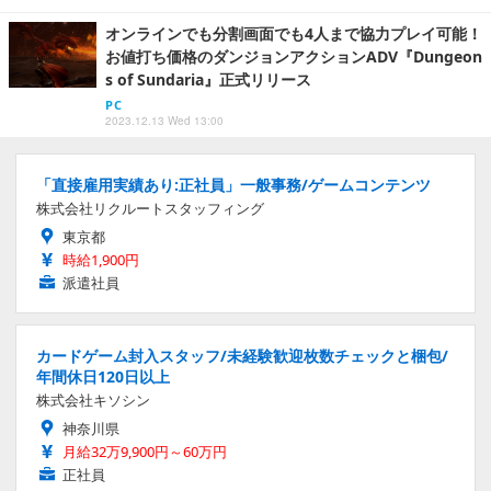
オンラインでも分割画面でも4人まで協力プレイ可能！
お値打ち価格のダンジョンアクションADV『Dungeon
s of Sundaria』正式リリース
PC
2023.12.13 Wed 13:00
「直接雇用実績あり:正社員」一般事務/ゲームコンテンツ
株式会社リクルートスタッフィング
東京都
時給1,900円
派遣社員
カードゲーム封入スタッフ/未経験歓迎枚数チェックと梱包/
年間休日120日以上
株式会社キソシン
神奈川県
月給32万9,900円～60万円
正社員