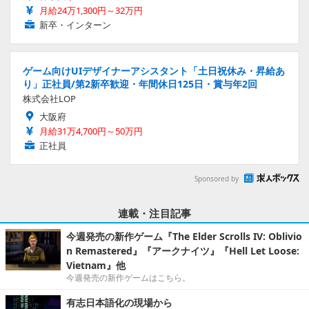
月給24万1,300円～32万円
新卒・インターン
ゲーム向けUIデザイナーアシスタント「土日祝休み・昇給あ
り」正社員/第2新卒歓迎・年間休日125日・賞与年2回
株式会社LOP
大阪府
月給31万4,700円～50万円
正社員
Sponsored by
連載・注目記事
今週発売の新作ゲーム『The Elder Scrolls IV: Oblivio
n Remastered』『アークナイツ』『Hell Let Loose:
Vietnam』他
今週発売の新作ゲームはこちら。
有志日本語化の現場から