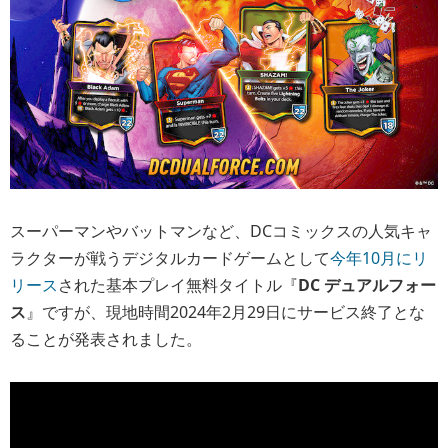
スーパーマンやバットマンなど、DCコミックスの人気キャ
ラクターが戦うデジタルカードゲームとして
今年10月にリ
リース
された基本プレイ無料タイトル『
DC デュアルフォー
ス
』ですが、
現地時間2024年2月29日にサービス終了
とな
ることが発表されました。