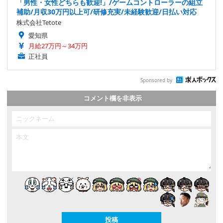
「男性・女性どちらも歓迎!」/ゲームコントローラーの組立
補助/月収30万円以上可/研修充実/未経験歓迎/日払い対応
株式会社Tetote
愛知県
月給27万円～34万円
正社員
Sponsored by
コメント欄を非表示