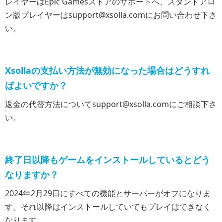
レイヤーはEpic Gamesストアのサポートへ、スタンドアロ
ン版プレイヤーは
support@xsolla.com
にお問い合わせ下さ
い。
Xsollaの支払い方法が無効になった場合はどうすれ
ばよいですか？
返金の代替方法について
support@xsolla.com
にご相談下さ
い。
終了日以降もゲームをインストールしているとどう
なりますか？
2024年2月29日にすべての機能とサーバーがオフになりま
す。それ以降はインストールしていてもプレイはできなく
なります。