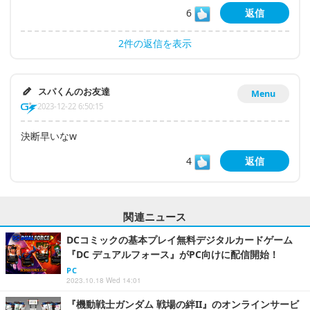
6
返信
2件の返信を表示
スパくんのお友達
Menu
2023-12-22 6:50:15
決断早いなw
4
返信
関連ニュース
DCコミックの基本プレイ無料デジタルカードゲーム
『DC デュアルフォース』がPC向けに配信開始！
PC
2023.10.18 Wed 14:01
『機動戦士ガンダム 戦場の絆II』のオンラインサービ