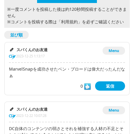
※一度コメントを投稿した後は約120秒間投稿することができま
せん
※コメントを投稿する際は
「利用規約」
を必ずご確認ください
並び順
スパくんのお友達
Menu
2023-12-25 1:13:17
MarvelSnapを成功させたベン・ブロードは偉大だったんだな
ぁ
0
返信
スパくんのお友達
Menu
2023-12-22 10:07:28
DC自体のコンテンツの弱さとそれを補強する人材の不足とそ