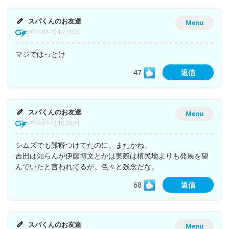
スパくんのお友達
Menu
2024-02-20 14:33:08
マジでほっとけ
47
返信
スパくんのお友達
Menu
2024-02-20 10:30:44
シムズでも難癖つけてたのに。またかね。
吉田は知らんが伊藤博文とかは実際は植民地よりも発展を望
んでいたと言われてるが。色々と残念だな。
68
返信
スパくんのお友達
Menu