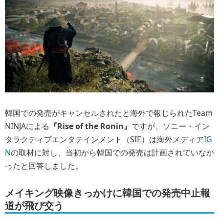
韓国での発売がキャンセルされたと海外で報じられたTeam
NINJAによる
『Rise of the Ronin』
ですが、ソニー・イン
タラクティブエンタテインメント（SIE）は海外メディア
IG
N
の取材に対し、当初から韓国での発売は計画されていなか
ったと回答しました。
メイキング映像きっかけに韓国での発売中止報
道が飛び交う