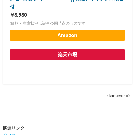
付
￥8,980
(価格・在庫状況は記事公開時点のものです)
Amazon
楽天市場
《kamenoko》
関連リンク