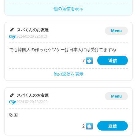
他の返信を表示
スパくんのお友達
Menu
2024-02-20 22:50:21
でも韓国人の作ったケツゲーは日本人には受けてますね
7
返信
他の返信を表示
スパくんのお友達
Menu
2024-02-20 22:22:10
乾国
2
返信