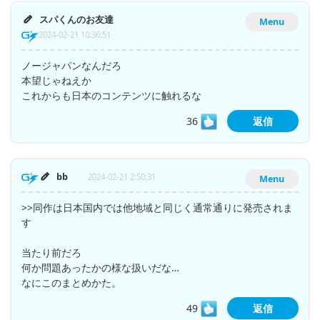
スパくんのお友達
Menu
2024-02-21 10:36:51
ノージャパンなんだろ
本望じゃねえか
これからも日本のコンテンツに触れるな
36
返信
bb
2024-02-21 2:50:31
Menu
>>同作は日本国内では他地域と同じく通常通りに発売されま
す
当たり前だろ
何か問題あったかの様な扱いだな…
なにこのまとめかた。
49
返信