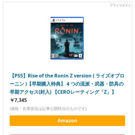
【PS5】Rise of the Ronin Z version ( ライズオブロ
ーニン )【早期購入特典】 4 つの流派・武器・防具の
早期アクセス(封入) 【CEROレーティング「Z」】
￥7,345
(価格・在庫状況は記事公開時点のものです)
Amazon