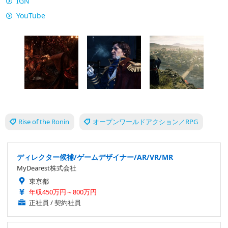
IGN
YouTube
Rise of the Ronin
オープンワールドアクション／RPG
ディレクター候補/ゲームデザイナー/AR/VR/MR
MyDearest株式会社
東京都
年収450万円～800万円
正社員 / 契約社員