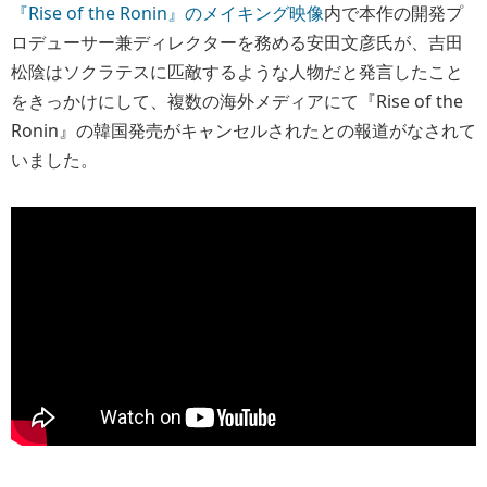
『Rise of the Ronin』のメイキング映像
内で本作の開発プ
ロデューサー兼ディレクターを務める安田文彦氏が、吉田
松陰はソクラテスに匹敵するような人物だと発言したこと
をきっかけにして、複数の海外メディアにて『Rise of the
Ronin』の韓国発売がキャンセルされたとの報道がなされて
いました。