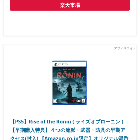
楽天市場
【PS5】Rise of the Ronin ( ライズオブローニン )
【早期購入特典】 4 つの流派・武器・防具の早期ア
クセス(封入) 【Amazon.co.jp限定】オリジナル湯呑