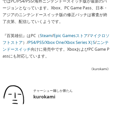
ではPC/PS4/PS5/海外ニンテンドースイッチ版が最新のバ
ージョンとなっています。Xbox、PC Game Pass、日本・
アジアのニンテンドースイッチ版の修正パッチは審査が終
了次第、配信していくようです。
『百英雄伝』はPC（
Steam
/
Epic Gamesストア
/
マイクロソ
フトストア
）/
PS4/PS5
/Xbox One/Xbox Series X|S
/
ニンテ
ンドースイッチ
向けに発売中です。XboxおよびPC Game P
assにも対応しています。
《kurokami》
チャーシュー麺しか勝たん
kurokami