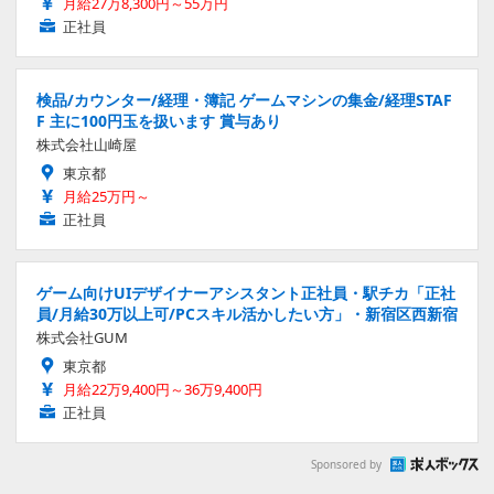
月給27万8,300円～55万円
正社員
検品/カウンター/経理・簿記 ゲームマシンの集金/経理STAF
F 主に100円玉を扱います 賞与あり
株式会社山崎屋
東京都
月給25万円～
正社員
ゲーム向けUIデザイナーアシスタント正社員・駅チカ「正社
員/月給30万以上可/PCスキル活かしたい方」・新宿区西新宿
株式会社GUM
東京都
月給22万9,400円～36万9,400円
正社員
Sponsored by