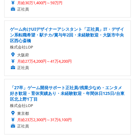
月給30万1,400円～59万円
正社員
ゲーム向けUIデザイナーアシスタント「正社員」IT・デザイ
ン系転職希望・駅チカ/賞与年2回・未経験歓迎・大阪市中央
区西心斎橋
株式会社LOP
大阪府
月給27万4,200円～41万4,200円
正社員
「27卒」ゲーム開発サポート正社員/残業少なめ・エンタメ
好き歓迎・育休実績あり・未経験歓迎・年間休日125日/台東
区北上野1丁目
株式会社LOP
東京都
月給23万2,300円～31万6,100円
正社員