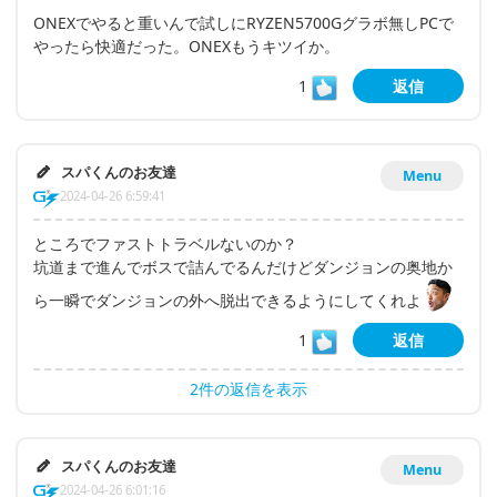
ONEXでやると重いんで試しにRYZEN5700Gグラボ無しPCで
やったら快適だった。ONEXもうキツイか。
1
返信
スパくんのお友達
Menu
2024-04-26 6:59:41
ところでファストトラベルないのか？
坑道まで進んでボスで詰んでるんだけどダンジョンの奥地か
ら一瞬でダンジョンの外へ脱出できるようにしてくれよ
1
返信
2件の返信を表示
スパくんのお友達
Menu
2024-04-26 6:01:16