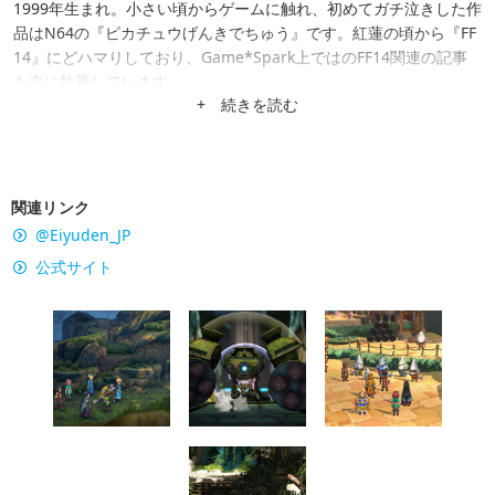
1999年生まれ。小さい頃からゲームに触れ、初めてガチ泣きした作
品はN64の『ピカチュウげんきでちゅう』です。紅蓮の頃から『FF
14』にどハマりしており、Game*Spark上ではのFF14関連の記事
を主に執筆しています。
+ 続きを読む
関連リンク
@Eiyuden_JP
公式サイト