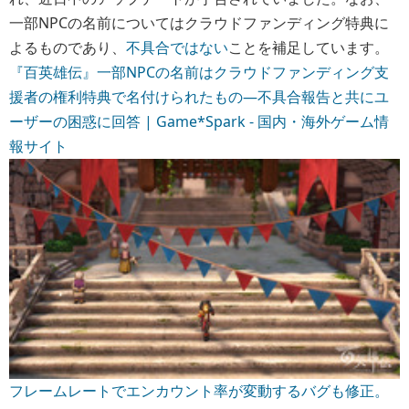
一部NPCの名前についてはクラウドファンディング特典に
よるものであり、
不具合ではない
ことを補足しています。
『百英雄伝』一部NPCの名前はクラウドファンディング支
援者の権利特典で名付けられたもの―不具合報告と共にユ
ーザーの困惑に回答 | Game*Spark - 国内・海外ゲーム情
報サイト
フレームレートでエンカウント率が変動するバグも修正。