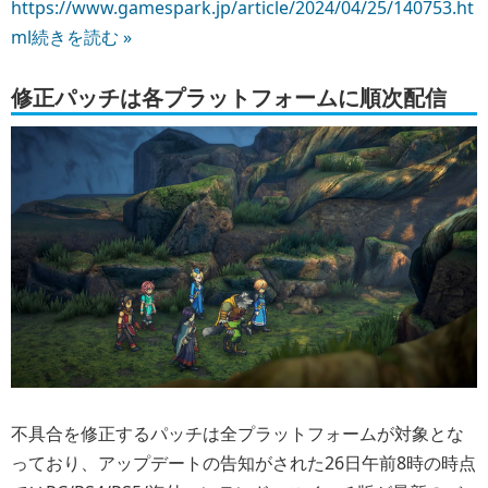
https://www.gamespark.jp/article/2024/04/25/140753.ht
ml
続きを読む »
修正パッチは各プラットフォームに順次配信
不具合を修正するパッチは全プラットフォームが対象とな
っており、アップデートの告知がされた26日午前8時の時点