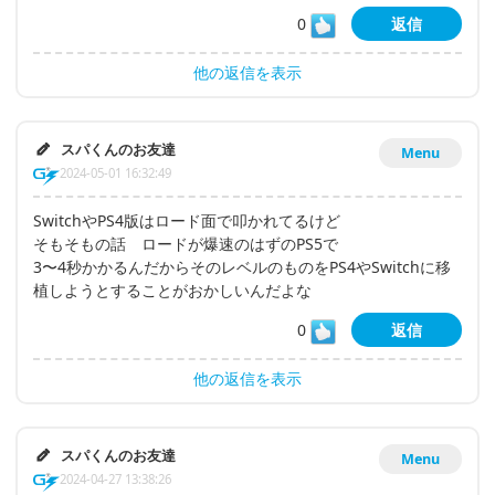
0
返信
他の返信を表示
スパくんのお友達
Menu
2024-05-01 16:32:49
SwitchやPS4版はロード面で叩かれてるけど
そもそもの話 ロードが爆速のはずのPS5で
3〜4秒かかるんだからそのレベルのものをPS4やSwitchに移
植しようとすることがおかしいんだよな
0
返信
他の返信を表示
スパくんのお友達
Menu
2024-04-27 13:38:26