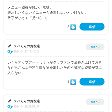
メニュー遷移が鈍い、無駄。
表示したくないメニューも通過しないといけない。
数字が小さくて見づらい。
2
返信
スパくんのお友達
Menu
2024-04-27 11:40:43
いくらアップデートしようがクラファンで金巻き上げておき
ながらこんな中途半端な物を出したその不誠実な姿勢が気に
入らない。
4
返信
スパくんのお友達
Menu
2024-04-26 21:03:49