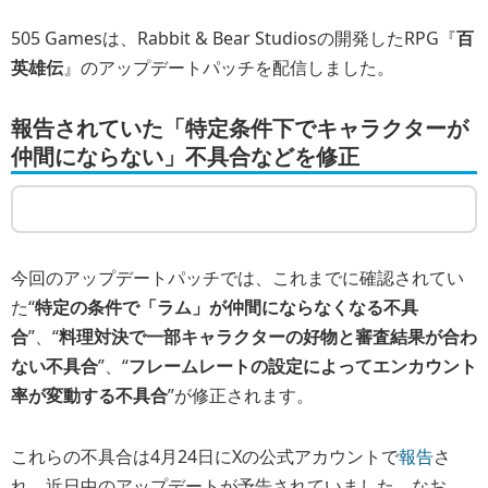
505 Gamesは、Rabbit & Bear Studiosの開発したRPG『
百
英雄伝
』のアップデートパッチを配信しました。
報告されていた「特定条件下でキャラクターが
仲間にならない」不具合などを修正
今回のアップデートパッチでは、これまでに確認されてい
た“
特定の条件で「ラム」が仲間にならなくなる不具
合
”、“
料理対決で一部キャラクターの好物と審査結果が合わ
ない不具合
”、“
フレームレートの設定によってエンカウント
率が変動する不具合
”が修正されます。
これらの不具合は4月24日にXの公式アカウントで
報告
さ
れ、近日中のアップデートが予告されていました。なお、