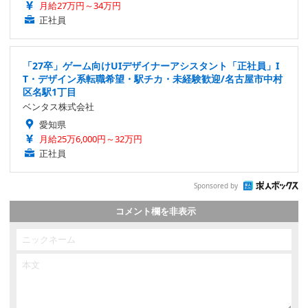
月給27万円～34万円
正社員
「27卒」ゲーム向けUIデザイナーアシスタント「正社員」I
T・デザイン系転職希望・駅チカ・未経験歓迎/名古屋市中村
区名駅1丁目
ベンタス株式会社
愛知県
月給25万6,000円～32万円
正社員
Sponsored by
コメント欄を非表示