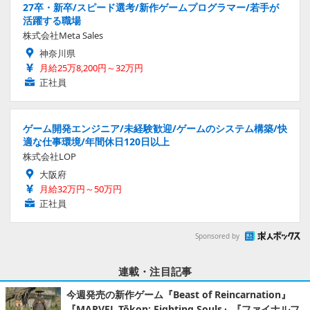
27卒・新卒/スピード選考/新作ゲームプログラマー/若手が
活躍する職場
株式会社Meta Sales
神奈川県
月給25万8,200円～32万円
正社員
ゲーム開発エンジニア/未経験歓迎/ゲームのシステム構築/快
適な仕事環境/年間休日120日以上
株式会社LOP
大阪府
月給32万円～50万円
正社員
Sponsored by
連載・注目記事
今週発売の新作ゲーム『Beast of Reincarnation』
『MARVEL Tōkon: Fighting Souls』『ファイナルフ