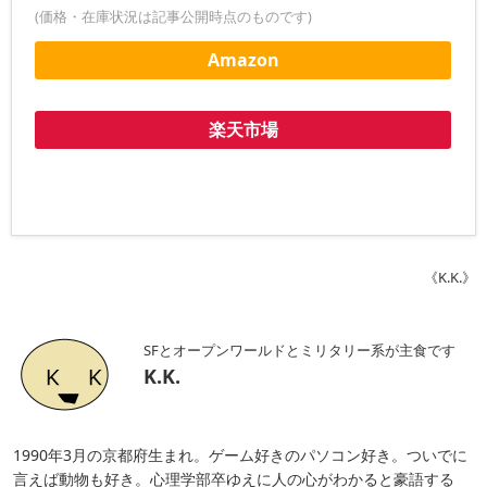
(価格・在庫状況は記事公開時点のものです)
Amazon
楽天市場
《K.K.》
SFとオープンワールドとミリタリー系が主食です
K.K.
1990年3月の京都府生まれ。ゲーム好きのパソコン好き。ついでに
言えば動物も好き。心理学部卒ゆえに人の心がわかると豪語する