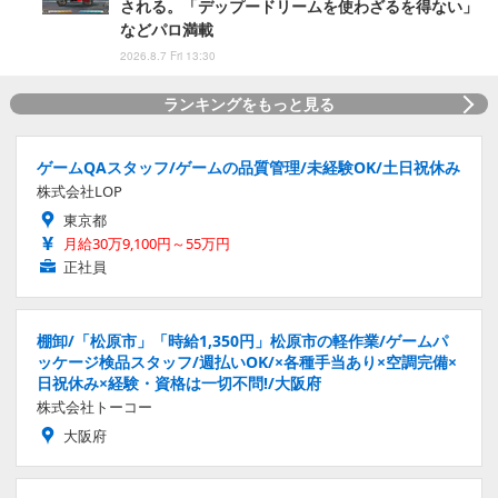
される。「デップードリームを使わざるを得ない」
などパロ満載
2026.8.7 Fri 13:30
ランキングをもっと見る
ゲームQAスタッフ/ゲームの品質管理/未経験OK/土日祝休み
株式会社LOP
東京都
月給30万9,100円～55万円
正社員
棚卸/「松原市」「時給1,350円」松原市の軽作業/ゲームパ
ッケージ検品スタッフ/週払いOK/×各種手当あり×空調完備×
日祝休み×経験・資格は一切不問!/大阪府
株式会社トーコー
大阪府