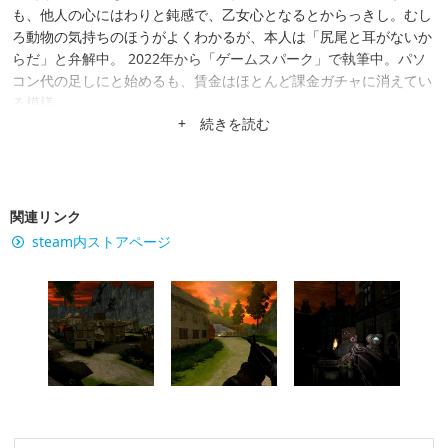
も、他人の心にはわりと鈍感で、乙女心となるとからっきし。むし
ろ動物の気持ちのほうがよくわかるが、本人は「尻尾と耳がないか
らだ」と弁解中。 2022年から「ゲームスパーク」で執筆中。パソ
コン代の足しにと始めるも、賃金はほとんど課金ガチャに消えてい
る模様。
+ 続きを読む
関連リンク
steam内ストアページ