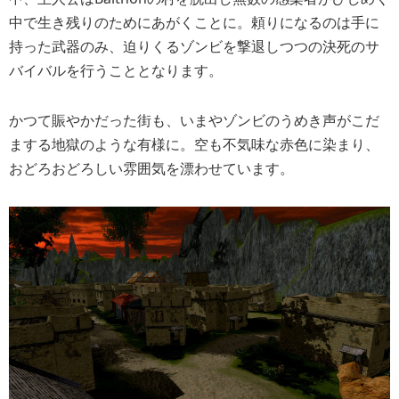
中で生き残りのためにあがくことに。頼りになるのは手に
持った武器のみ、迫りくるゾンビを撃退しつつの決死のサ
バイバルを行うこととなります。
かつて賑やかだった街も、いまやゾンビのうめき声がこだ
まする地獄のような有様に。空も不気味な赤色に染まり、
おどろおどろしい雰囲気を漂わせています。