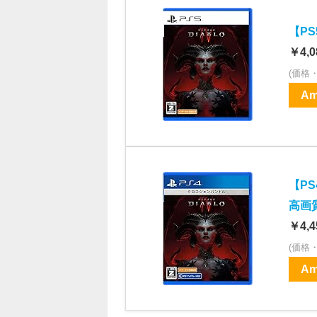
【PS
￥4,0
(価格
Am
【PS
高画
￥4,4
(価格
Am