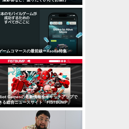
ゲームコマースの最前線ーXsolla特集
Riot Gamesの最新情報をキャッチアップで
きる総合ニュースサイト「FISTBUMP」