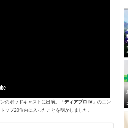
ガンのポッドキャストに出演。『
ディアブロ IV
』のエン
トップ20位内に入ったことを明かしました。