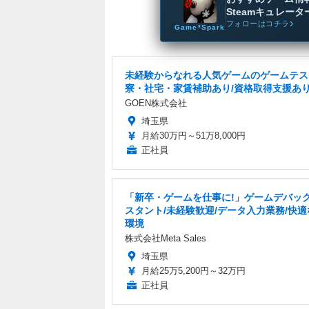
Steamキュレータ
フォローはコチラ
Game*Spark
未経験からなれる人気ゲームのゲームテス
寮・社宅・家賃補助あり/資格取得支援あ
GOEN株式会社
埼玉県
月給30万円～51万8,000円
正社員
「新卒・ゲームを仕事に!」ゲームデバッ
スタント/未経験歓迎/データ入力業務/快
環境
株式会社Meta Sales
埼玉県
月給25万5,200円～32万円
正社員