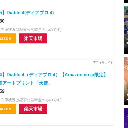
5】Diablo 4(ディアブロ 4)
80
・在庫状況は記事公開時点のものです)
azon
楽天市場
4】Diablo 4（ディアブロ 4）【Amazon.co.jp限定】
質アートプリント「天使」
59
・在庫状況は記事公開時点のものです)
azon
楽天市場