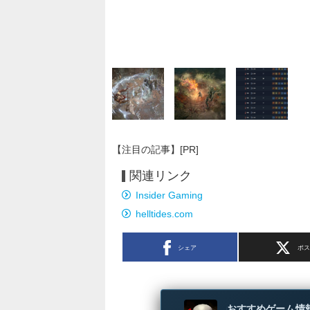
【注目の記事】[PR]
関連リンク
Insider Gaming
helltides.com
シェア
ポ
おすすめゲーム情