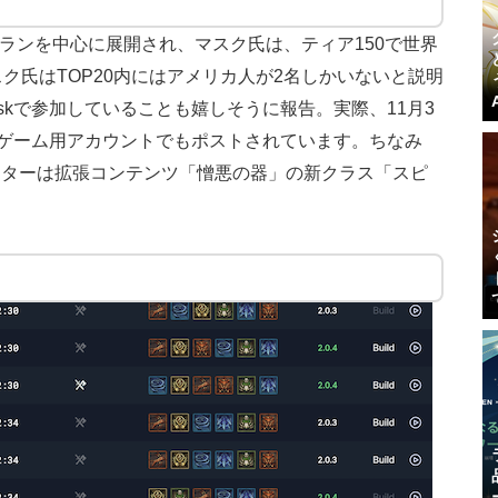
トランを中心に展開され、マスク氏は、ティア150で世界
ク氏はTOP20内にはアメリカ人が2名しかいないと説明
uskで参加していることも嬉しそうに報告。実際、11月3
のゲーム用アカウントでもポストされています。ちなみ
クターは拡張コンテンツ「憎悪の器」の新クラス「スピ