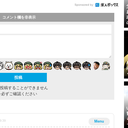
Sponsored by
コメント欄を非表示
間投稿することができません
を必ずご確認ください
9:39
Menu