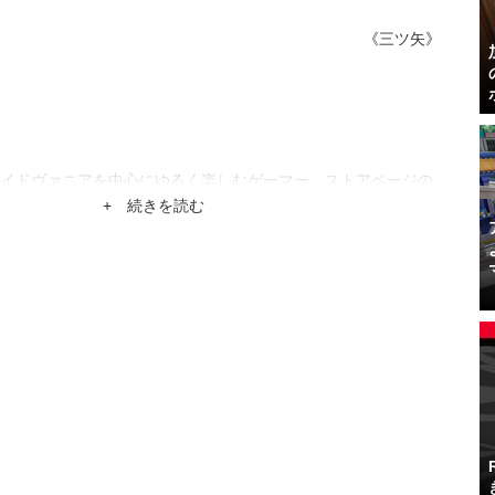
《三ツ矢》
イドヴァニアを中心にゆるく楽しむゲーマー。ストアページの
によく釣られています。
+ 続きを読む