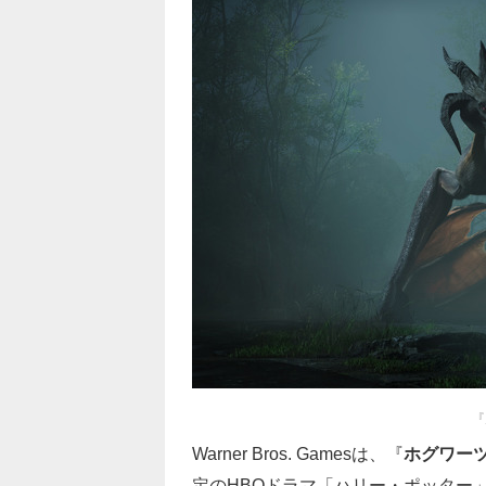
『
Warner Bros. Gamesは、『
ホグワー
定のHBOドラマ「ハリー・ポッター