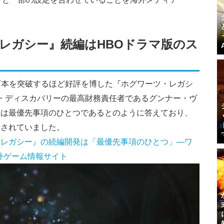
レガシー』続編はHBOドラマ版のス
0万本を突破するほど好評を博した『ホグワーツ・レガシ
・ディスカバリーの最高財務責任者であるグンナー・ヴ
発は最優先事項のひとつであるとのように答えており、
示されていました。
・レガシー』の続編開発は「最優先事項のひとつ」―ワ
内・海外ゲーム情報サイト