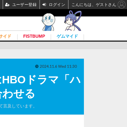
ユーザー登録
ログイン
こんにちは、ゲストさん
サイド
FISTBUMP
ゲムマイド
2024.11.6 Wed 11:30
HBOドラマ「ハ
合わせる
て言及しています。