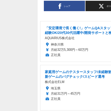
シェア
ポ
「安定環境で長く働く!」ゲームQAスタッ
経験OK/20代30代活躍中/開発サポートと
AQUARIUS株式会社
神奈川県
月給32万5,300円～60万円
正社員
家庭用ゲームのテスタースタッフ/未経験歓
新ゲームのバグチェック/スピード選考
株式会社ELM
埼玉県
月給31万円～45万円
正社員