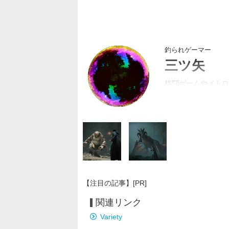
釣られゲーマー
三ツ矢
格闘ゲームやメトロ
紳士向けバナー画像
【注目の記事】[PR]
関連リンク
Variety