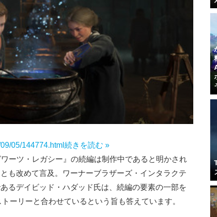
4/09/05/144774.html
続きを読む »
グワーツ・レガシー』の続編は制作中であると明かされ
ことも改めて言及。ワーナーブラザーズ・インタラクテ
であるデイビッド・ハダッド氏は、続編の要素の一部を
ストーリーと合わせているという旨も答えています。