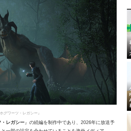
ホグワーツ・レガシー』
ツ・レガシー
』の続編を制作中であり、2026年に放送予
」と一部の設定を合わせていることを海外メディア