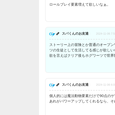
ロールプレイ要素増えて欲しいなぁ。
スパくんのお友達
2024-11-06 7:5
ストーリー上の冒険とか普通のオープン
ツの生徒として生活してる感じが欲しい
欲を言えばクリア後もホグワーツで世界
スパくんのお友達
2024-11-06 6:0
個人的には魔法動物要素だけで90点の
あれがパワーアップしてくれるなら、そ