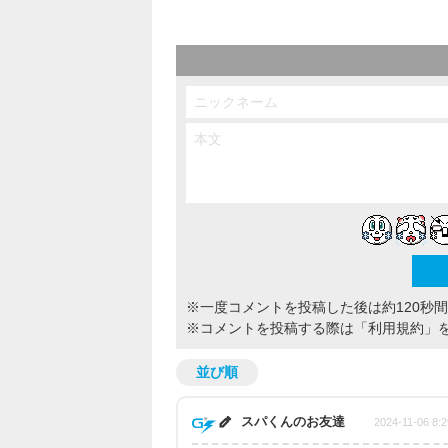
※一度コメントを投稿した後は約120秒
※コメントを投稿する際は
「利用規約」
並び順
スパくんのお友達
2024-11-06 8:2