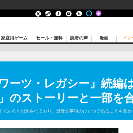
家庭用ゲーム
セール・無料
読者の声
漫画
イン
ワーツ・レガシー』続編は
」のストーリーと一部を
中であると明かされており、最優先事項のひとつであることも改め