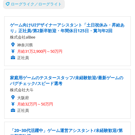
ローグライク／ローグライト
ゲーム向けUIデザイナーアシスタント「土日祝休み・昇給あ
り」正社員/第2新卒歓迎・年間休日125日・賞与年2回
株式会社alBee
神奈川県
月給31万2,900円～50万円
正社員
家庭用ゲームのテスタースタッフ/未経験歓迎/最新ゲームの
バグチェック/スピード選考
株式会社大斗
大阪府
月給32万円～50万円
正社員
「20~30代活躍中」ゲーム運営アシスタント/未経験歓迎/第