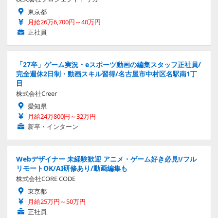
東京都
月給26万6,700円～40万円
正社員
「27卒」ゲーム実況・eスポーツ動画の編集スタッフ正社員/
完全週休2日制・動画スキル習得/名古屋市中村区名駅南1丁
目
株式会社Creer
愛知県
月給24万800円～32万円
新卒・インターン
Webデザイナー 未経験歓迎 アニメ・ゲーム好き必見!/フル
リモートOK/AI研修あり/動画編集も
株式会社CORE CODE
東京都
月給25万円～50万円
正社員