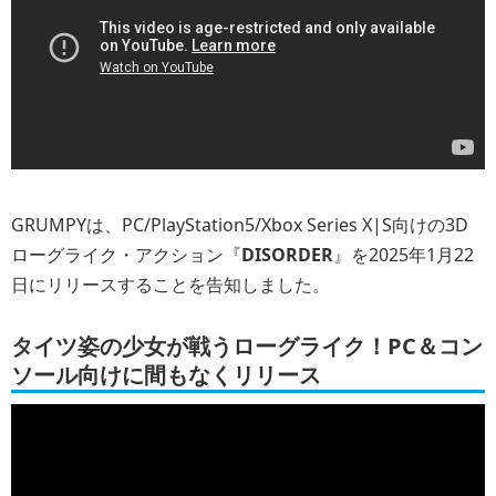
GRUMPYは、PC/PlayStation5/Xbox Series X|S向けの3D
ローグライク・アクション『
DISORDER
』を2025年1月22
日にリリースすることを告知しました。
タイツ姿の少女が戦うローグライク！PC＆コン
ソール向けに間もなくリリース