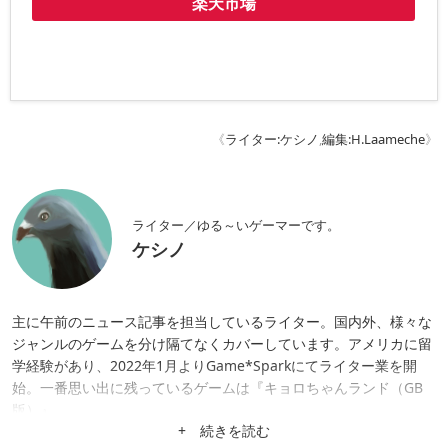
楽天市場
《
ライター:ケシノ
,
編集:H.Laameche
》
ライター／ゆる～いゲーマーです。
ケシノ
主に午前のニュース記事を担当しているライター。国内外、様々な
ジャンルのゲームを分け隔てなくカバーしています。アメリカに留
学経験があり、2022年1月よりGame*Sparkにてライター業を開
始。一番思い出に残っているゲームは『キョロちゃんランド（GB
版）』。
+ 続きを読む