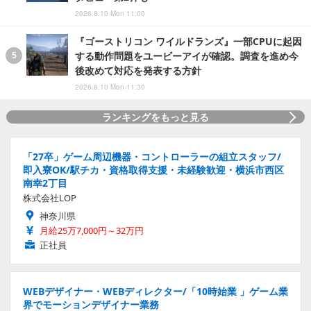
2026.8.10 Mon 11:00
『ゴーストリコン ワイルドランズ』一部CPUに起因
する動作問題をユービーアイが確認。調査を進め今
後改めて対応を発表する方針
2026.8.10 Mon 11:30
ランキングをもっと見る
「27卒」ゲーム周辺機器・コントローラーの組立スタッフ/
即入寮OK/駅チカ・資格取得支援・未経験歓迎・横浜市西区
南幸2丁目
株式会社LOP
神奈川県
月給25万7,000円～32万円
正社員
WEBデザイナー・WEBディレクター/「10時始業 」ゲーム業
界でモーションデザイナー業務