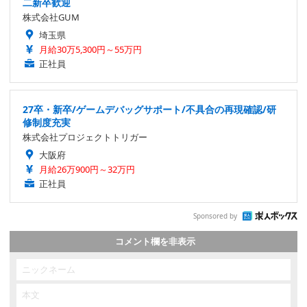
二新卒歓迎
株式会社GUM
埼玉県
月給30万5,300円～55万円
正社員
27卒・新卒/ゲームデバッグサポート/不具合の再現確認/研
修制度充実
株式会社プロジェクトトリガー
大阪府
月給26万900円～32万円
正社員
Sponsored by
コメント欄を非表示