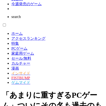
今週発売のゲーム
search
ホーム
アクセスランキング
特集
PCゲーム
家庭用ゲーム
セール/無料
カルチャー
漫画
インサイド
FISTBUMP
ゲムマイド
「あまりに重すぎるPCゲー
ム」ついにその名も過去のも