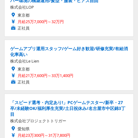
バー環境の構築運用/髪型・服装・ピアス自由
株式会社LOP
東京都
月給25万7,000円～32万円
正社員
ゲームアプリ運用スタッフ/ゲーム好き歓迎/研修充実/有給消
化率高い
株式会社Le Lien
東京都
月給21万7,600円～33万1,400円
正社員
「スピード選考・内定あり!」PCゲームテスター/新卒・27
卒/未経験OK/福利厚生充実/土日祝休み/名古屋市中区錦3丁
目
株式会社プロジェクトトリガー
愛知県
月給23万300円～31万7,800円