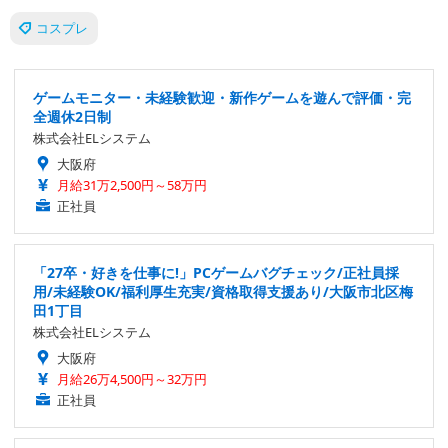
コスプレ
ゲームモニター・未経験歓迎・新作ゲームを遊んで評価・完
全週休2日制
株式会社ELシステム
大阪府
月給31万2,500円～58万円
正社員
「27卒・好きを仕事に!」PCゲームバグチェック/正社員採
用/未経験OK/福利厚生充実/資格取得支援あり/大阪市北区梅
田1丁目
株式会社ELシステム
大阪府
月給26万4,500円～32万円
正社員