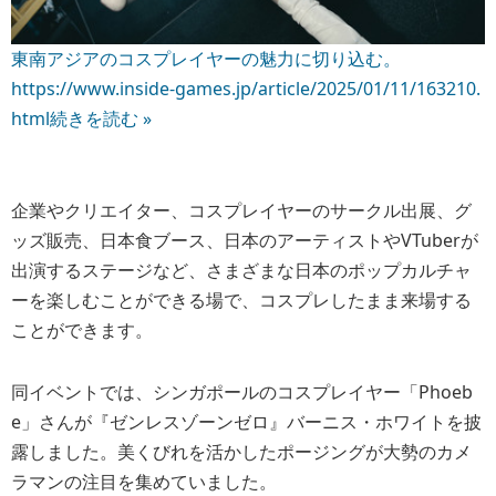
東南アジアのコスプレイヤーの魅力に切り込む。
https://www.inside-games.jp/article/2025/01/11/163210.
html
続きを読む »
企業やクリエイター、コスプレイヤーのサークル出展、グ
ッズ販売、日本食ブース、日本のアーティストやVTuberが
出演するステージなど、さまざまな日本のポップカルチャ
ーを楽しむことができる場で、コスプレしたまま来場する
ことができます。
同イベントでは、シンガポールのコスプレイヤー「Phoeb
e」さんが『ゼンレスゾーンゼロ』バーニス・ホワイトを披
露しました。美くびれを活かしたポージングが大勢のカメ
ラマンの注目を集めていました。