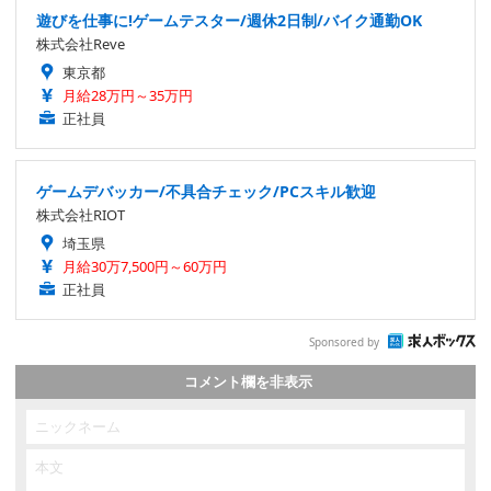
遊びを仕事に!ゲームテスター/週休2日制/バイク通勤OK
株式会社Reve
東京都
月給28万円～35万円
正社員
ゲームデバッカー/不具合チェック/PCスキル歓迎
株式会社RIOT
埼玉県
月給30万7,500円～60万円
正社員
Sponsored by
コメント欄を非表示