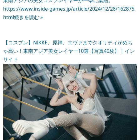
東南アジアの美女コスプレイヤーが一挙に集結。
https://www.inside-games.jp/article/2024/12/28/162875.
html
続きを読む »
【コスプレ】NIKKE、原神、エヴァまでクオリティがめち
ゃ高い！東南アジア美女レイヤー10選【写真40枚】 | イン
サイド