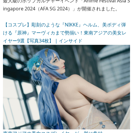
最大級のポップカルチャーイベント「Anime Festival Asia S
ingapore 2024（AFA SG 2024）」が開催されました。
【コスプレ】彫刻のような『NIKKE』ヘルム、美ボディ弾
ける『原神』マーヴィカまで勢揃い！東南アジアの美女レ
イヤー9選【写真34枚】 | インサイド