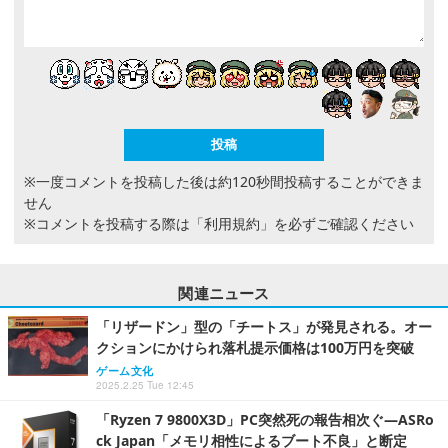
※一度コメントを投稿した後は約120秒間投稿することができま
せん
※コメントを投稿する際は
「利用規約」
を必ずご確認ください
関連ニュース
「リザードン」型の「チートス」が発見される。オー
クションにかけられ落札提示価格は100万円を突破
ゲーム文化
2025.2.25 Tue 12:45
「Ryzen 7 9800X3D」PC突然死の報告相次ぐ―ASRo
ck Japan「メモリ相性によるブート不良」と断定