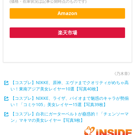
(価格・在庫状況は記事公開時点のものです)
Amazon
楽天市場
《乃木章》
【コスプレ】NIKKE、原神、エヴァまでクオリティがめちゃ高
い！東南アジア美女レイヤー10選【写真40枚】
【コスプレ】NIKKE、ライザ、バイオまで魅惑のキャラが勢揃
い！「コミケ105」美女レイヤー15選【写真39枚】
【コスプレ】白衣にガーターベルトが蠱惑的！「チェンソーマ
ン」マキマの美女レイヤー【写真9枚】