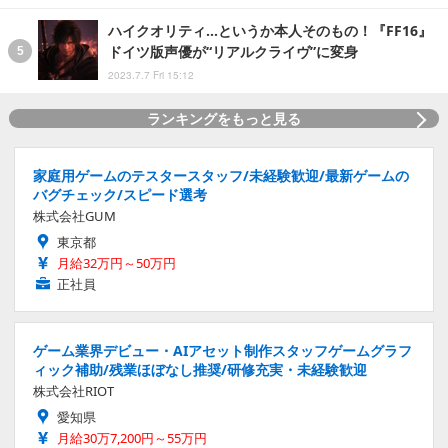
ハイクオリティ…というか本人そのもの！『FF16』
ドイツ版声優が“リアルクライヴ”に変身
2023.7.7 Fri 15:12
ランキングをもっと見る
家庭用ゲームのテスタースタッフ/未経験歓迎/最新ゲームの
バグチェック/スピード選考
株式会社GUM
東京都
月給32万円～50万円
正社員
ゲーム業界デビュー・AIアセット制作スタッフゲームグラフ
ィック補助/残業ほぼなし推奨/研修充実・未経験歓迎
株式会社RIOT
愛知県
月給30万7,200円～55万円