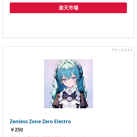
楽天市場
Zenless Zone Zero Electro
￥250