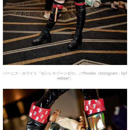
バーニス・ホワイト『ゼンレスゾーンゼロ』／Phoebe（Instagram：byf
eebear）