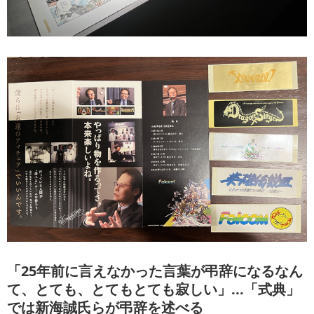
「25年前に言えなかった言葉が弔辞になるなん
て、とても、とてもとても寂しい」...「式典」
では新海誠氏らが弔辞を述べる