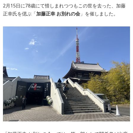
2月15日に78歳にて惜しまれつつもこの世を去った、加藤
正幸氏を偲ぶ「
加藤正幸 お別れの会
」を催しました。