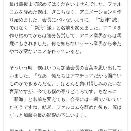
長は最後まで認めてはくださいませんでした。ファル
コムを辞めた僕は、ぎこちなく、アニメーションを作
り始めました。会長にバレないように、「“新津” 誠」
ではなく「“新海” 誠」と名前を変えました。アニメを
作り始めてからは随分苦労して、アニメ業界からは馬
鹿にもされました。何も知らないゲーム業界から来た
やつが変なアニメを作っていると。
そういう時、僕はいつも加藤会長の言葉を思い出して
いました。「なあ、俺たちはアマチュアだから面白い
ものができるんだぜ。」ほとんど負け惜しみみたいな
言葉ですが、今でも僕の寄りどころです。ちなみに
「新海」と名前を変えても、会長には一瞬でバレてい
たそうですね。結局、ファルコムを辞めた後も、僕は
ずっと加藤会長の影響の下にいます。