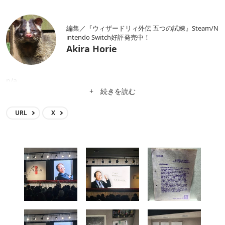
編集／『ウィザードリィ外伝 五つの試練』Steam/N
intendo Switch好評発売中！
Akira Horie
n/a
+ 続きを読む
URL
X