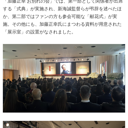
「加藤正幸 お別れの会」では、第一部として関係者が出席
する「式典」が実施され、新海誠監督らが弔辞を述べたほ
か、第二部ではファンの方も参会可能な「献花式」が実
施。その他にも、加藤正幸氏にまつわる資料が用意された
「展示室」の設置がなされました。