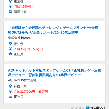
東京都
時給1,900円～
派遣社員
「未経験から企画職へチャレンジ」ゲームプランナー/未経
験OK/研修あり/企画サポート/20~30代活躍中
株式会社Tetote
愛知県
月給35万円～50万円
正社員
AIチャットボット対応スタッフゲームCS「正社員」ゲーム業
界デビュー・育休取得実績あり/IT業界デビュー
AQUARIUS株式会社
神奈川県
月給32万900円～45万円
正社員
Sponsored by