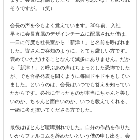
そうですが。（笑）
会長の声を今もよく覚えています。30年前、入社
早々に会長直属のデザインチームに配属された僕は、
一日に何度も社長室から「新津！」と名前を呼ばれま
した。皆さんご存知のように、とても厳しい方です。
褒めていただけることなんて滅多にありません。だか
ら「新津！」と呼ぶあの声はちょっとした恐怖でした
が、でも合格発表を聞くように毎回ドキドキもしてい
ました。というのは、会長はいつでも答えを知ってい
たからです。必死に作ったものが本当にちゃんと美し
いのか、ちゃんと面白いのか、いつも教えてくれる、
一緒に考え抜いてくださる方でした。
最後はほとんど喧嘩別れでした。自分の作品を作りた
いからファルコムを辞めたいという僕の申し出を、会