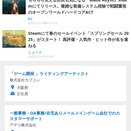
mにてリリース。複雑な装備システム排除で戦闘重視
のオープンワールドハードコアACT
PC
2025.3.10 Mon 23:05
Steamにて春のセールイベント「スプリングセール 20
25」がスタート！ 高評価・人気作・ヒット作が名を連
ねる
ニュース
2025.3.14 Fri 2:58
「ゲーム開発 」ライティングアーティスト
株式会社カプコン
大阪府
正社員
一般事務・OA事務/在宅ありメールメインゲーム会社でのカ
スタマーサポート
アデコ株式会社