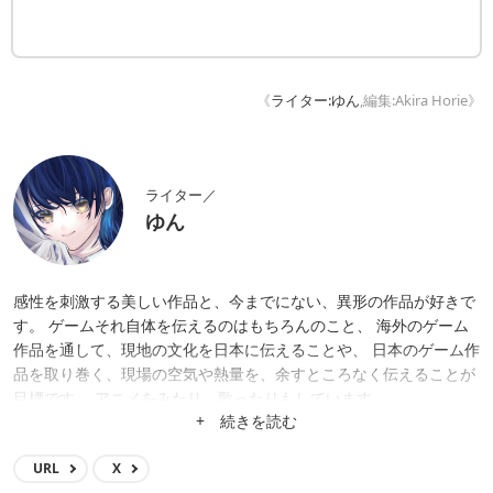
《
ライター:ゆん
,編集:Akira Horie》
ライター／
ゆん
感性を刺激する美しい作品と、今までにない、異形の作品が好きで
す。 ゲームそれ自体を伝えるのはもちろんのこと、 海外のゲーム
作品を通して、現地の文化を日本に伝えることや、 日本のゲーム作
品を取り巻く、現場の空気や熱量を、余すところなく伝えることが
目標です。 アニメをみたり、歌ったりもしています。
+ 続きを読む
URL
X