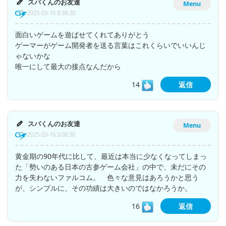
スパくんのお友達
Menu
2025-03-16 8:38:30
面白いゲームを遊ばせてくれてありがとう
ゲーマーがゲーム開発者を送る言葉はこれくらいでいいんじ
ゃないかな
唯一にして最大の接点なんだから
14
返信
スパくんのお友達
Menu
2025-03-16 3:06:30
黄金期の90年代に比して、最近は本当に少なくなってしまっ
た「勢いのある日本の古参ゲーム会社」の中で、未だにその
力を失わないファルコム。 色々な意見はあろうかと思う
が、シンプルに、その功績は大きいのではなかろうか。
16
返信