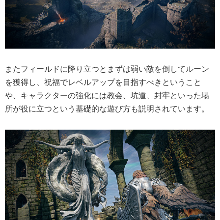
またフィールドに降り立つとまずは弱い敵を倒してルーン
を獲得し、祝福でレベルアップを目指すべきということ
や、キャラクターの強化には教会、坑道、封牢といった場
所が役に立つという基礎的な遊び方も説明されています。