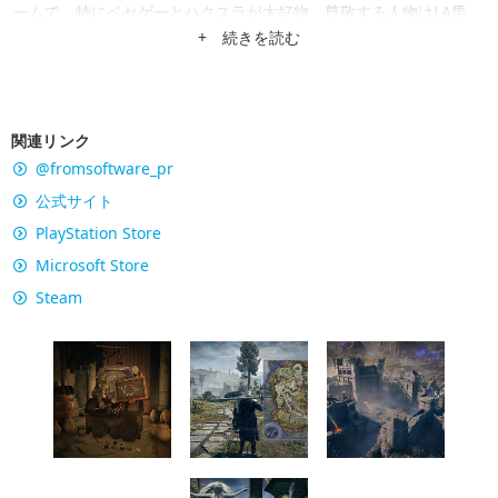
ームで、特にベセゲーとハクスラが大好物。尊敬する人物はLA馬
場。
+ 続きを読む
関連リンク
@fromsoftware_pr
公式サイト
PlayStation Store
Microsoft Store
Steam