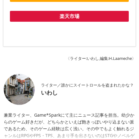
楽天市場
《
ライター:いわし
,
編集:H.Laameche
》
ライター／誰かにスイートロールを盗まれたかな？
いわし
兼業ライター、Game*Sparkにて主にニュース記事を担当。幼少か
らのゲーム好きだが、どちらかといえば飽きっぽいやり込まない派
であるため、そのゲーム経験は広く浅い。その中でもよく触れるジ
ャンルはRPGやFPS・TPS、あまり手を出さないのはSTGやノベルゲ