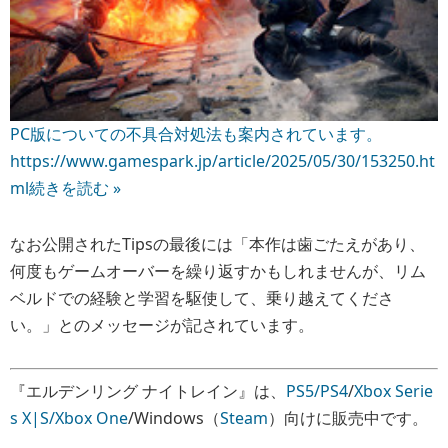
PC版についての不具合対処法も案内されています。
https://www.gamespark.jp/article/2025/05/30/153250.ht
ml
続きを読む »
なお公開されたTipsの最後には「本作は歯ごたえがあり、
何度もゲームオーバーを繰り返すかもしれませんが、リム
ベルドでの経験と学習を駆使して、乗り越えてくださ
い。」とのメッセージが記されています。
『エルデンリング ナイトレイン』は、
PS5/PS4
/
Xbox Serie
s X|S/Xbox One
/Windows（
Steam
）向けに販売中です。