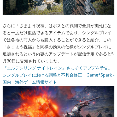
さらに「さまよう祝福」はボスとの戦闘で全員が瀕死にな
ると一度だけ復活できるアイテムであり、シングルプレイ
では各地の商人からも購入することができると紹介。この
「さまよう祝福」と同様の効果の仕様がシングルプレイに
追加されるという内容のアップデートが配信予定であると5
月30日に告知されていました。
『エルデンリング ナイトレイン』さっそくアプデを予告。
シングルプレイにおける調整と不具合修正 | Game*Spark -
国内・海外ゲーム情報サイト