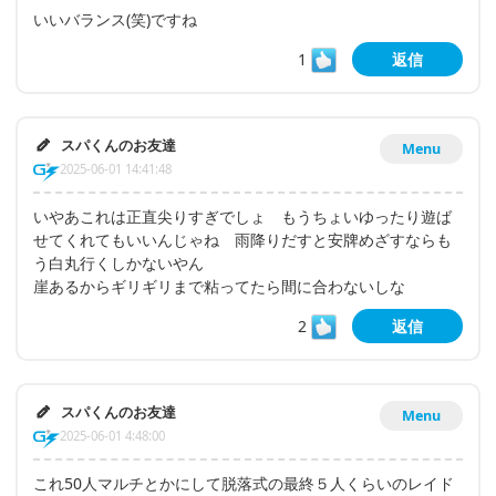
いいバランス(笑)ですね
1
返信
スパくんのお友達
Menu
2025-06-01 14:41:48
いやあこれは正直尖りすぎでしょ もうちょいゆったり遊ば
せてくれてもいいんじゃね 雨降りだすと安牌めざすならも
う白丸行くしかないやん
崖あるからギリギリまで粘ってたら間に合わないしな
2
返信
スパくんのお友達
Menu
2025-06-01 4:48:00
これ50人マルチとかにして脱落式の最終５人くらいのレイド