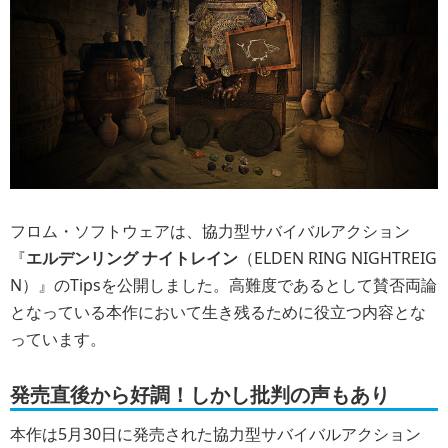
フロム・ソフトウェアは、協力型サバイバルアクション
『
エルデンリング ナイトレイン
（ELDEN RING NIGHTREIG
N）』のTipsを公開しました。高難度であるとして賛否両論
となっている本作において生き残るために役立つ内容とな
っています。
発売直後から好調！しかし批判の声もあり
本作は5月30日に発売された協力型サバイバルアクション