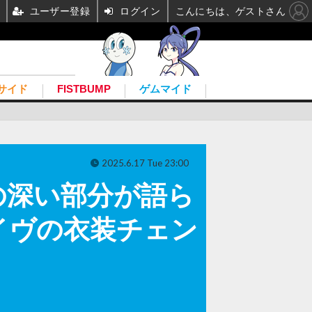
ユーザー登録
ログイン
こんにちは、ゲストさん
サイド
FISTBUMP
ゲムマイド
2025.6.17 Tue 23:00
の深い部分が語ら
イヴの衣装チェン