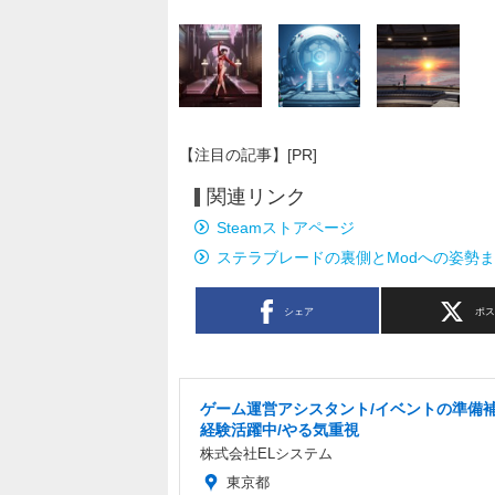
【注目の記事】[PR]
関連リンク
Steamストアページ
ステラブレードの裏側とModへの姿勢
シェア
ポ
ゲーム運営アシスタント/イベントの準備補
経験活躍中/やる気重視
株式会社ELシステム
東京都