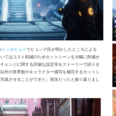
の
インタビュー
でヒョンテ氏が明かしたところによる
おいてはコスト削減のためカットシーンを大幅に削減せ
装チェンジに関する詳細な設定等をストーリーで語りき
ト以外の世界観やキャラクター描写を補完するカットシ
を完成させることができた」状況だったと振り返りまし