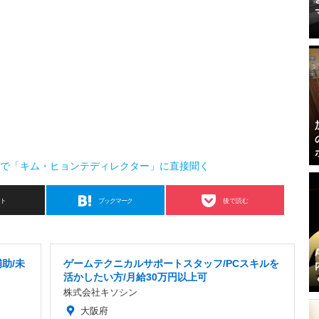
まで「キム・ヒョンテディレクター」に直接聞く
スト
ブックマーク
後で読む
助/未
ゲームテクニカルサポートスタッフ/PCスキルを
活かしたい方/月給30万円以上可
株式会社キソシン
大阪府