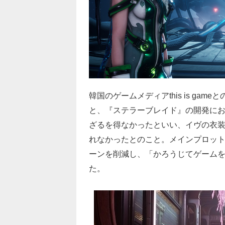
韓国のゲームメディアthis is gameと
と、『ステラーブレイド』の開発に
ざるを得なかったといい、イヴの衣
れなかったとのこと。メインプロッ
ーンを削減し、「かろうじてゲーム
た。