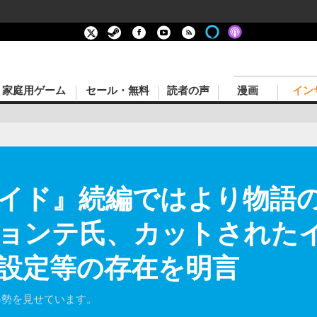
家庭用ゲーム
セール・無料
読者の声
漫画
イン
イド』続編ではより物語
ョンテ氏、カットされた
設定等の存在を明言
姿勢を見せています。