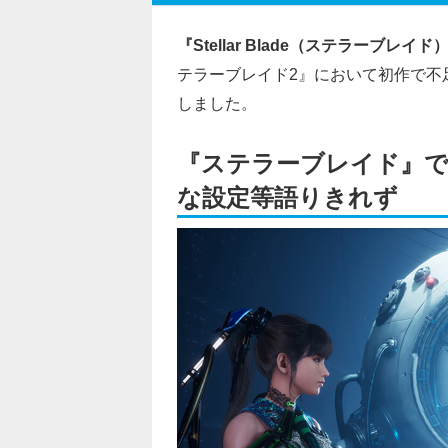
『Stellar Blade（ステラーブレイド
テラーブレイド2』において初作で不
しました。
『ステラーブレイド』
な設定等語りきれず