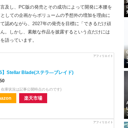
言及し、PC版の発売とその成功によって開発に本腰を
Cとしての企画からボリュームの予想外の増加を理由に
て認めながら、2027年の発売を目標に「できるだけ頑
せん。しかし、素敵な作品を披露するという点だけには
望を語っています。
5】Stellar Blade(ステラ―ブレイド)
50
・在庫状況は記事公開時点のものです)
azon
楽天市場