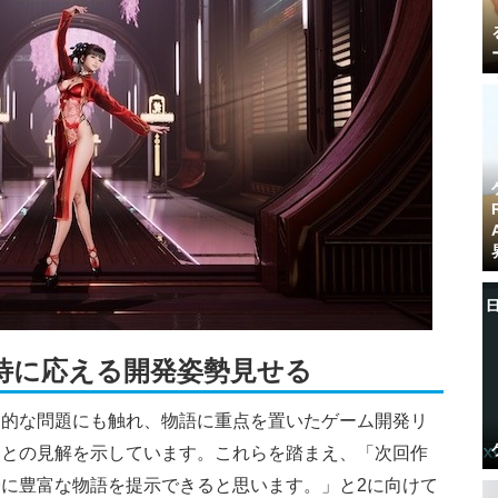
待に応える開発姿勢見せる
造的な問題にも触れ、物語に重点を置いたゲーム開発リ
いとの見解を示しています。これらを踏まえ、「次回作
に豊富な物語を提示できると思います。」と2に向けて