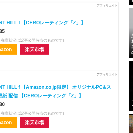
ENT HILL f 【CEROレーティング「Z」】
85
・在庫状況は記事公開時点のものです)
azon
楽天市場
ENT HILL f 【Amazon.co.jp限定】 オリジナルPC&ス
壁紙 配信 【CEROレーティング「Z」】
80
・在庫状況は記事公開時点のものです)
azon
楽天市場