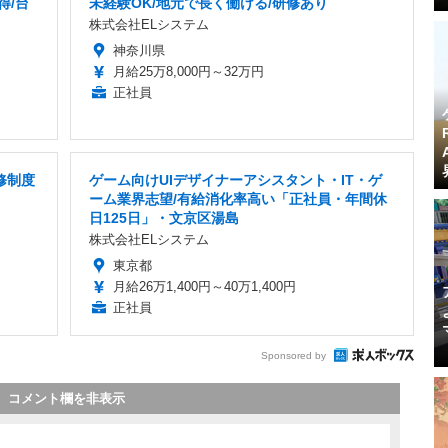
得/台
未経験OK/地元で長く働ける/研修あり
株式会社ELシステム
神奈川県
月給25万8,000円～32万円
正社員
修制度
ゲーム向けUIデザイナーアシスタント・IT・ゲ
ーム業界志望/有給消化率高い「正社員・年間休
日125日」・文京区湯島
株式会社ELシステム
東京都
月給26万1,400円～40万1,400円
正社員
Sponsored by
コメント欄を非表示