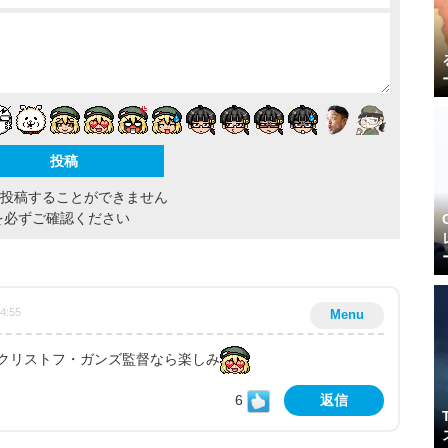
間投稿することができません
を必ずご確認ください
54:55
Menu
クリストフ・ガンズ監督なら楽しみ
6
返信