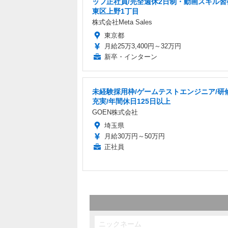
ッフ正社員/完全週休2日制・動画スキル習
東区上野1丁目
株式会社Meta Sales
東京都
月給25万3,400円～32万円
新卒・インターン
未経験採用枠/ゲームテストエンジニア/研
充実/年間休日125日以上
GOEN株式会社
埼玉県
月給30万円～50万円
正社員