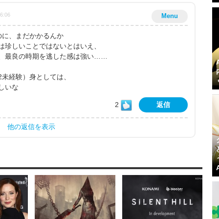
16:06
Menu
のに、まだかかるんか
は珍しいことではないとはいえ、
、最良の時期を逃した感は強い……
2未経験）身としては、
しいな
2
返信
他の返信を表示