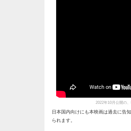
2022年10月公開の、映
日本国内向けにも本映画は過去に告
られます。