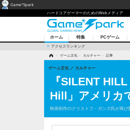
Game*Spark
ハードコアゲーマーのためのWebメディア
ホーム
特集
PCゲーム
アクセスランキング
ホーム
›
ゲーム文化
›
カルチャー
›
記事
ゲーム文化
カルチャー
『SILENT HIL
Hill」アメリ
映画初作のクリストフ・ガンズ氏が再び