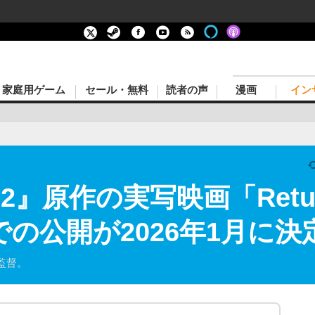
家庭用ゲーム
セール・無料
読者の声
漫画
イン
L 2』原作の実写映画「Return 
カでの公開が2026年1月に
監督。