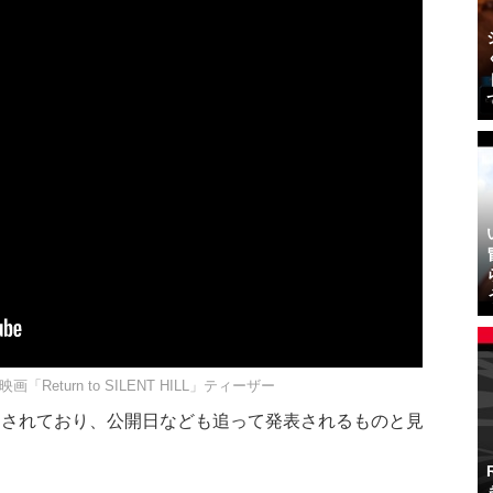
画「Return to SILENT HILL」ティーザー
知されており、公開日なども追って発表されるものと見