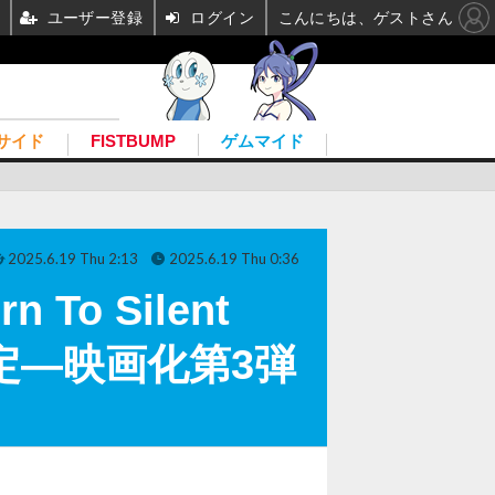
ユーザー登録
ログイン
こんにちは、ゲストさん
サイド
FISTBUMP
ゲムマイド
2025.6.19 Thu 2:13
2025.6.19 Thu 0:36
To Silent
決定―映画化第3弾