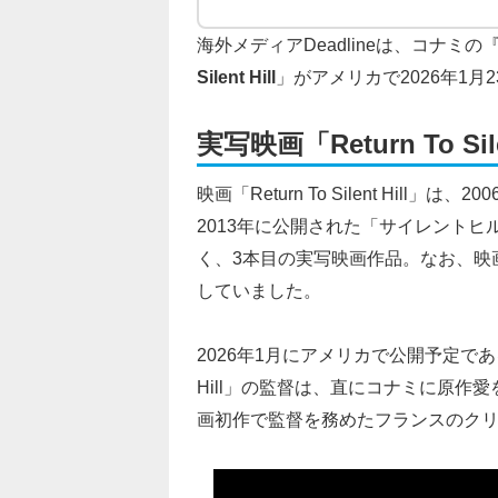
海外メディアDeadlineは、コナミの
Silent Hill
」がアメリカで2026年1
実写映画「Return To S
映画「Return To Silent Hill」
2013年に公開された「サイレントヒル: リベレ
く、3本目の実写映画作品。なお、映
していました。
2026年1月にアメリカで公開予定であるこ
Hill」の監督は、直にコナミに原作
画初作で監督を務めたフランスのク