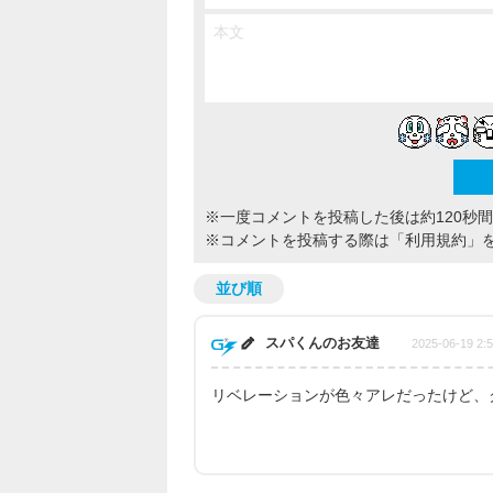
※一度コメントを投稿した後は約120秒
※コメントを投稿する際は
「利用規約」
並び順
スパくんのお友達
2025-06-19 2:
リベレーションが色々アレだったけど、