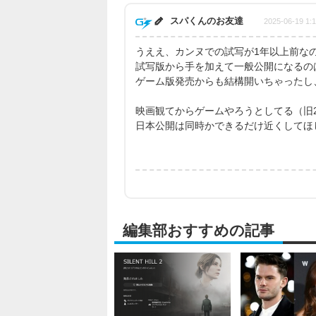
スパくんのお友達
2025-06-19 1:
うええ、カンヌでの試写が1年以上前な
試写版から手を加えて一般公開になるの
ゲーム版発売からも結構開いちゃったし
映画観てからゲームやろうとしてる（旧
日本公開は同時かできるだけ近くしてほ
編集部おすすめの記事