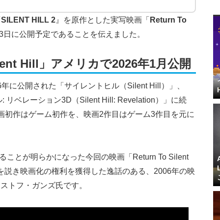
『
SILENT HILL 2
』を原作とした実写映画「
Return To
月23日に公開予定であることを伝えました。
ilent Hill」アメリカで2026年1月公開
は、2006年に公開された「サイレントヒル（Silent Hill）」、
ーション3D（Silent Hill: Revelation）」に続
画初作はゲーム初作を、映画2作目はゲーム3作目を元に
とが明らかになった今回の映画「Return To Silent
愛を説き映画化の権利を獲得した逸話のある、2006年の映
リストフ・ガンズ氏です。